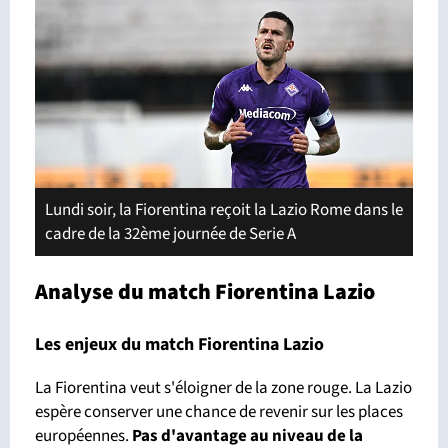
Lundi soir, la Fiorentina reçoit la Lazio Rome dans le
cadre de la 32ème journée de Serie A
Analyse du match Fiorentina Lazio
Les enjeux du match Fiorentina Lazio
La Fiorentina veut s'éloigner de la zone rouge. La Lazio
espère conserver une chance de revenir sur les places
européennes.
Pas d'avantage
au niveau de la