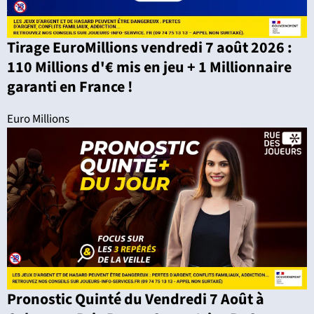
Tirage EuroMillions vendredi 7 août 2026 :
110 Millions d'€ mis en jeu + 1 Millionnaire
garanti en France !
Euro Millions
Pronostic Quinté du Vendredi 7 Août à