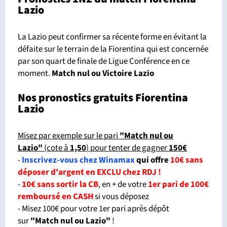
Lazio
La Lazio peut confirmer sa récente forme en évitant la
défaite sur le terrain de la Fiorentina qui est concernée
par son quart de finale de Ligue Conférence en ce
moment.
Match nul ou Victoire Lazio
Nos pronostics gratuits Fiorentina
Lazio
Misez par exemple sur le pari
"Match nul ou
Lazio"
(cote à
1,50
) pour tenter de gagner
150€
-
Inscrivez-vous chez Winamax
qui offre
10€ sans
déposer d'argent en EXCLU chez RDJ !
-
10€ sans sortir la CB
, en + de votre
1er pari de 100€
remboursé en CASH
si vous déposez
- Misez 100€ pour votre 1er pari après dépôt
sur
"Match nul ou Lazio"
!