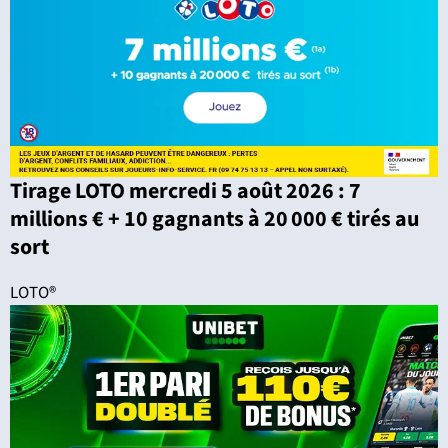
Tirage LOTO mercredi 5 août 2026 : 7
millions € + 10 gagnants à 20 000 € tirés au
sort
LOTO®