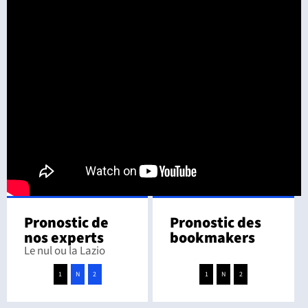
Pronostic de
Pronostic des
nos experts
bookmakers
Le nul ou la Lazio
1
N
2
1
N
2