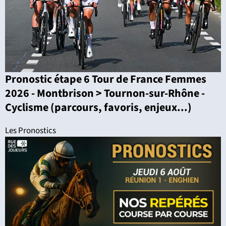
Pronostic étape 6 Tour de France Femmes
2026 - Montbrison > Tournon-sur-Rhône -
Cyclisme (parcours, favoris, enjeux...)
Les Pronostics