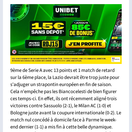
9ème de Serie A avec 13 points et 1 match de retard
sur la 6ème place, la Lazio devrait être trop juste pour
s'adjuger un strapontin européen en fin de saison.
Cela n'empêche pas les Biancocelesti de bien figurer
ces temps-ci. En effet, ils ont récemment aligné trois
victoires contre Sassuolo (2-1), le Milan AC (1-0) et
Bologne juste avant la coupure internationale (0-2). Le
match nul concédé à domicile face à Parme le week-
end dernier (1-1) a mis fin à cette belle dynamique.