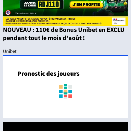
NOUVEAU : 110€ de Bonus Unibet en EXCLU
pendant tout le mois d'août !
Unibet
Pronostic des joueurs