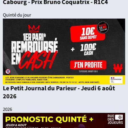
Cabourg - Prix Bruno Coquatrix - R1C4
Quinté du jour
Le Petit Journal du Parieur - Jeudi 6 août
2026
2026