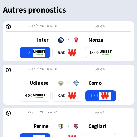
Autres pronostics
22 août 2026 à 18:30
Serie A
Inter
/
Monza
1.21
6.50
13.00
22 août 2026 à 18:30
Serie A
Udinese
/
Como
1.80
4.80
3.50
22 août 2026 à 20:45
Serie A
Parme
/
Cagliari