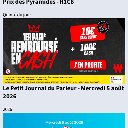
Prix des Pyramides - R1C8
Quinté du jour
Le Petit Journal du Parieur - Mercredi 5 août
2026
2026