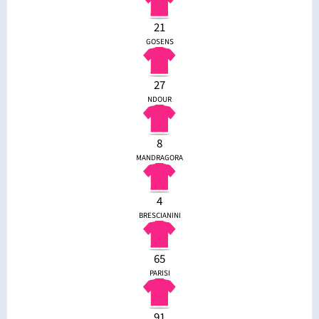
21
GOSENS
27
NDOUR
8
MANDRAGORA
4
BRESCIANINI
65
PARISI
91