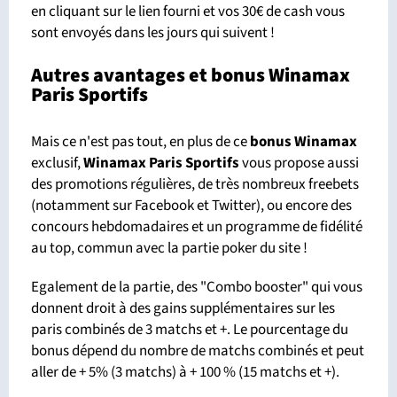
en cliquant sur le lien fourni et vos 30€ de cash vous
sont envoyés dans les jours qui suivent !
Autres avantages et bonus Winamax
Paris Sportifs
Mais ce n'est pas tout, en plus de ce
bonus Winamax
exclusif,
Winamax Paris Sportifs
vous propose aussi
des promotions régulières, de très nombreux freebets
(notamment sur Facebook et Twitter), ou encore des
concours hebdomadaires et un programme de fidélité
au top, commun avec la partie poker du site !
Egalement de la partie, des "Combo booster" qui vous
donnent droit à des gains supplémentaires sur les
paris combinés de 3 matchs et +. Le pourcentage du
bonus dépend du nombre de matchs combinés et peut
aller de + 5% (3 matchs) à + 100 % (15 matchs et +).