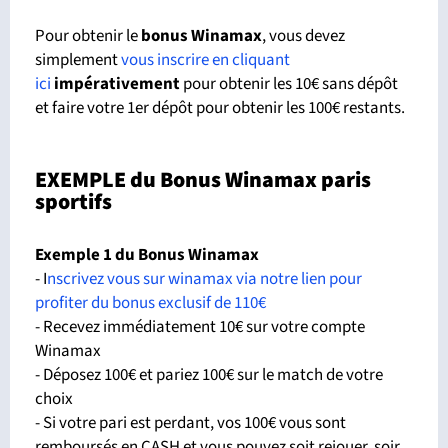
Pour obtenir le
bonus Winamax
, vous devez
simplement
vous inscrire en cliquant
ici
impérativement
pour obtenir les 10€ sans dépôt
et faire votre 1er dépôt pour obtenir les 100€ restants.
EXEMPLE du Bonus Winamax paris
sportifs
Exemple 1 du Bonus Winamax
- I
nscrivez vous sur winamax via notre lien pour
profiter du bonus exclusif de 110€
- Recevez immédiatement 10€ sur votre compte
Winamax
- Déposez 100€ et pariez 100€ sur le match de votre
choix
- Si votre pari est perdant, vos 100€ vous sont
remboursés en CASH et vous pouvez soit rejouer, soir