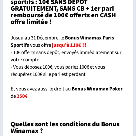
sportifs : 10€ SANS DEPOT
GRATUITEMENT, SANS CB + 1er pari
remboursé de 100€ offerts en CASH
offre limitée !
Jusqu'au 31 Décembre, le
Bonus Winamax Paris
Sportifs
vous offre
jusqu'à 110€ !!
- 10€ offerts sans dépôt, envoyés immédiatement sur
votre compte
- Vous déposez 100€, vous pariez 100€ et vous
récupérez 100€ si le pari est perdant
Et vous avez aussi le droit au
Bonus Winamax Poker
de
250€
Quelles sont les conditions du Bonus
Winamax ?