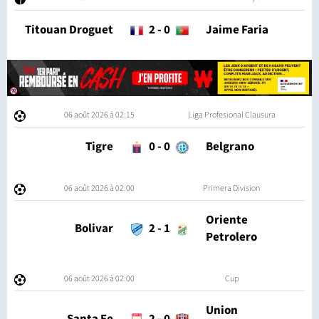
Titouan Droguet
2
-
0
Jaime Faria
06 août 2026 à 02:15
Liga Profesional Clausura
Tigre
0
-
0
Belgrano
06 août 2026 à 02:00
Primera Division
Oriente
Bolivar
2
-
1
Petrolero
06 août 2026 à 02:00
Cup
Union