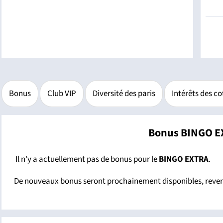
Bonus
Club VIP
Diversité des paris
Intérêts des co
Bonus BINGO E
Il n'y a actuellement pas de bonus pour le
BINGO EXTRA
.
De nouveaux bonus seront prochainement disponibles, revene