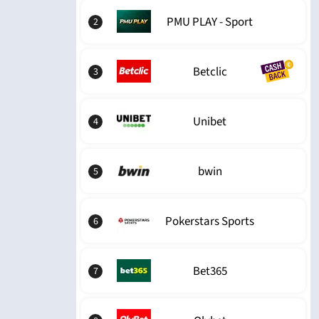
PMU PLAY - Sport
2
Betclic
3
Unibet
4
bwin
5
Pokerstars Sports
6
Bet365
7