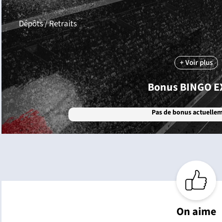
Dépôts / Retraits
+ Voir plus
Bonus BINGO E
Pas de bonus actuelle
On aime