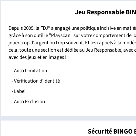
Jeu Responsable BI
Depuis 2005, la FDJ® a engagé une politique incisive en matiè
grâce à son outil le "Playscan" sur votre comportement de 
jouer trop d'argent ou trop souvent. Et les rappels à la modéra
cela, toute une section est dédiée au Jeu Responsable, avec d
avec des jeux et en images !
- Auto Limitation
- Vérification d'identité
- Label
- Auto Exclusion
Sécurité BINGO