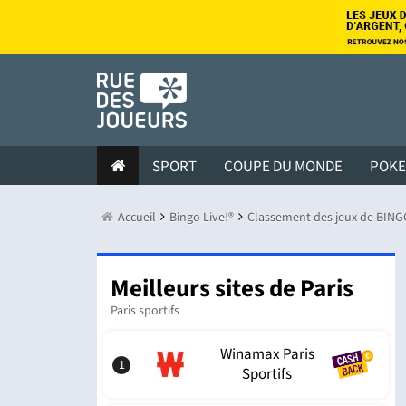
SPORT
COUPE DU MONDE
POKE
Accueil
Bingo Live!®
Classement des jeux de BING
Meilleurs sites de Paris
Paris sportifs
Winamax Paris
1
Sportifs