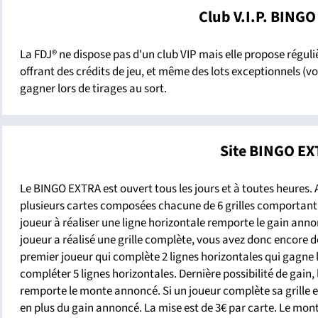
Club V.I.P. BING
La FDJ® ne dispose pas d'un club VIP mais elle propose régul
offrant des crédits de jeu, et même des lots exceptionnels (v
gagner lors de tirages au sort.
Site BINGO E
Le BINGO EXTRA est ouvert tous les jours et à toutes heures. 
plusieurs cartes composées chacune de 6 grilles comportant 
joueur à réaliser une ligne horizontale remporte le gain annon
joueur a réalisé une grille complète, vous avez donc encore des
premier joueur qui complète 2 lignes horizontales qui gagne l
compléter 5 lignes horizontales. Dernière possibilité de gain, 
remporte le monte annoncé. Si un joueur complète sa grille 
en plus du gain annoncé. La mise est de 3€ par carte. Le mo