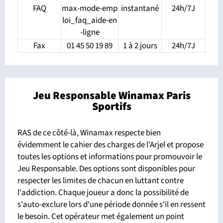
FAQ
max-mode-emp
instantané
24h/7J
loi_faq_aide-en
-ligne
Fax
01 45 50 19 89
1 à 2 jours
24h/7J
Jeu Responsable Winamax Paris
Sportifs
RAS de ce côté-là, Winamax respecte bien
évidemment le cahier des charges de l'Arjel et propose
toutes les options et informations pour promouvoir le
Jeu Responsable. Des options sont disponibles pour
respecter les limites de chacun en luttant contre
l'addiction. Chaque joueur a donc la possibilité de
s'auto-exclure lors d'une période donnée s'il en ressent
le besoin. Cet opérateur met également un point