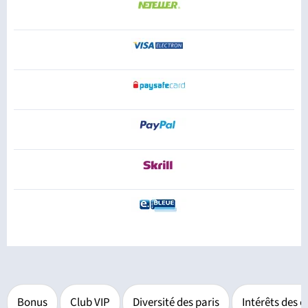
Bonus
Club VIP
Diversité des paris
Intérêts des c