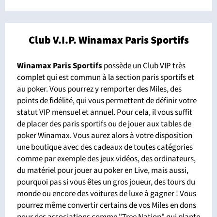
Club V.I.P. Winamax Paris Sportifs
Winamax Paris Sportifs
possède un Club VIP très
complet qui est commun à la section paris sportifs et
au poker. Vous pourrez y remporter des Miles, des
points de fidélité, qui vous permettent de définir votre
statut VIP mensuel et annuel. Pour cela, il vous suffit
de placer des paris sportifs ou de jouer aux tables de
poker Winamax. Vous aurez alors à votre disposition
une boutique avec des cadeaux de toutes catégories
comme par exemple des jeux vidéos, des ordinateurs,
du matériel pour jouer au poker en Live, mais aussi,
pourquoi pas si vous êtes un gros joueur, des tours du
monde ou encore des voitures de luxe à gagner ! Vous
pourrez même convertir certains de vos Miles en dons