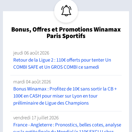
Bonus, Offres et Promotions Winamax
Paris Sportifs
jeudi 06 août 2026
Retour de la Ligue 2 : 110€ offerts pour tenter Un
COMBI SAFE et Un GROS COMBI ce samedi
mardi 04 août 2026
Bonus Winamax : Profitez de 10€ sans sortir la CB +
100€ en CASH pour miser sur Lyon en tour
préliminaire de Ligue des Champions
vendredi 17 juillet 2026
France - Angleterre : Pronostics, belles cotes, analyse