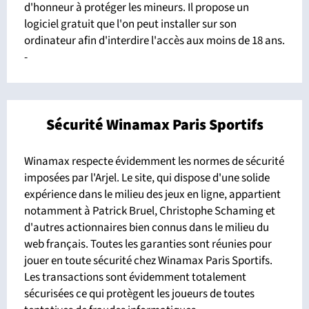
d'honneur à protéger les mineurs. Il propose un
logiciel gratuit que l'on peut installer sur son
ordinateur afin d'interdire l'accès aux moins de 18 ans.
-
Sécurité Winamax Paris Sportifs
Winamax respecte évidemment les normes de sécurité
imposées par l'Arjel. Le site, qui dispose d'une solide
expérience dans le milieu des jeux en ligne, appartient
notamment à Patrick Bruel, Christophe Schaming et
d'autres actionnaires bien connus dans le milieu du
web français. Toutes les garanties sont réunies pour
jouer en toute sécurité chez Winamax Paris Sportifs.
Les transactions sont évidemment totalement
sécurisées ce qui protègent les joueurs de toutes