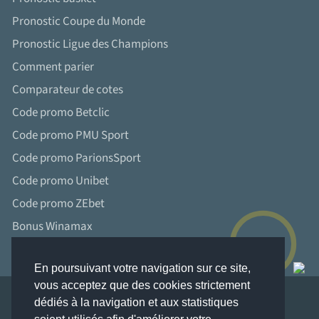
Pronostic Coupe du Monde
Pronostic Ligue des Champions
Comment parier
Comparateur de cotes
Code promo Betclic
Code promo PMU Sport
Code promo ParionsSport
Code promo Unibet
Code promo ZEbet
Bonus Winamax
En poursuivant votre navigation sur ce site,
vous acceptez que des cookies strictement
dédiés à la navigation et aux statistiques