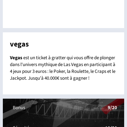
vegas
Vegas
est un ticket à gratter qui vous offre de plonger
dans l'univers mythique de Las Vegas en participant à
4 jeux pour 3 euros : le Poker, la Roulette, le Craps et le
Jackpot. Jusqu'à 40.000€ sont à gagner !
Bonus
9/20