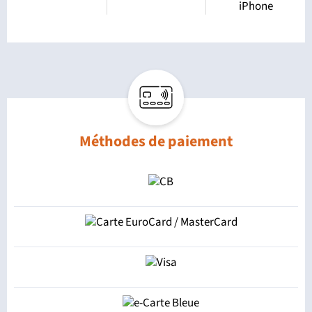
Méthodes de paiement