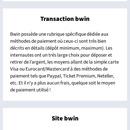
Transaction bwin
Bwin possède une rubrique spécifique dédiée aux
méthodes de paiement où ceux-ci sont très bien
décrits en détails (dépôt minimum, maximum). Les
internautes ont un très large choix pour déposer et
retirer de l’argent, les moyens allant de la simple carte
Visa ou Eurocard/Mastercard à des méthodes de
paiement tels que Paypal, Ticket Premium, Neteller,
etc. Et il n'y a plus aucun frais, quelque soit le moyen
de paiement utilisé !
Site bwin