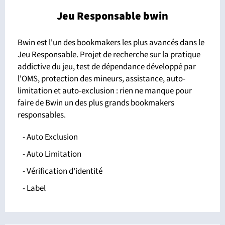
Jeu Responsable bwin
Bwin est l'un des bookmakers les plus avancés dans le
Jeu Responsable. Projet de recherche sur la pratique
addictive du jeu, test de dépendance développé par
l'OMS, protection des mineurs, assistance, auto-
limitation et auto-exclusion : rien ne manque pour
faire de Bwin un des plus grands bookmakers
responsables.
- Auto Exclusion
- Auto Limitation
- Vérification d'identité
- Label