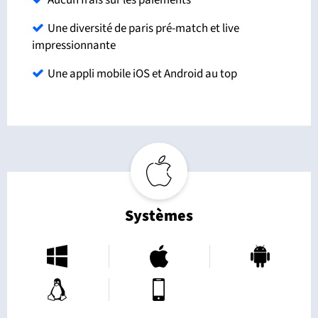
Aucun frais sur les paiements
Une diversité de paris pré-match et live
impressionnante
Une appli mobile iOS et Android au top
Systèmes