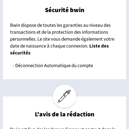
Sécurité bwin
Bwin dispose de toutes les garanties au niveau des
transactions et de la protection des informations
personnelles. Le site vous demande également votre
date de naissance à chaque connexion.
Liste des
sécurités
- Déconnection Automatique du compte
L'avis de la rédaction