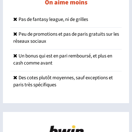
On aime moins
Pas de fantasy league, ni de grilles
Peu de promotions et pas de paris gratuits sur les
réseaux sociaux
Un bonus qui est en pari remboursé, et plus en
cash comme avant
Des cotes plutôt moyennes, sauf exceptions et
paris très spécifiques