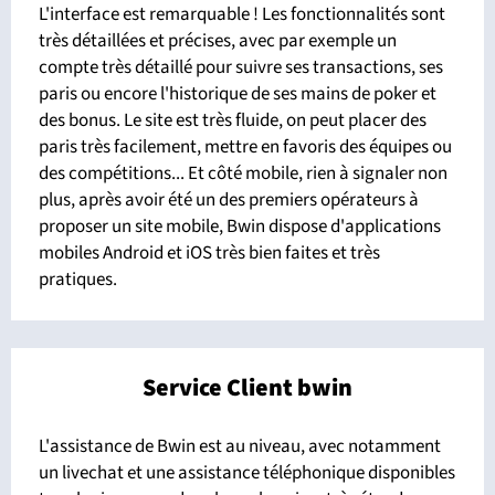
L'interface est remarquable ! Les fonctionnalités sont
très détaillées et précises, avec par exemple un
compte très détaillé pour suivre ses transactions, ses
paris ou encore l'historique de ses mains de poker et
des bonus. Le site est très fluide, on peut placer des
paris très facilement, mettre en favoris des équipes ou
des compétitions... Et côté mobile, rien à signaler non
plus, après avoir été un des premiers opérateurs à
proposer un site mobile, Bwin dispose d'applications
mobiles Android et iOS très bien faites et très
pratiques.
Service Client bwin
L'assistance de Bwin est au niveau, avec notamment
un livechat et une assistance téléphonique disponibles