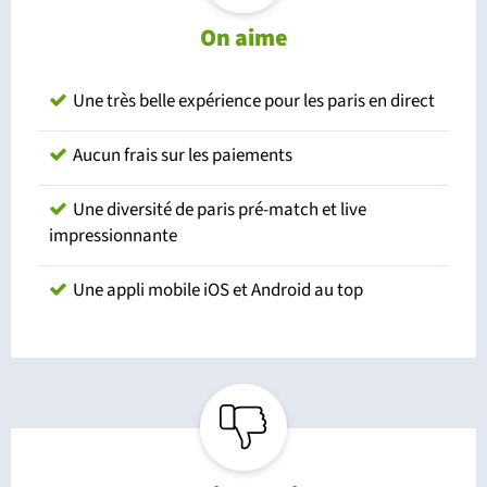
On aime
Une très belle expérience pour les paris en direct
Aucun frais sur les paiements
Une diversité de paris pré-match et live
impressionnante
Une appli mobile iOS et Android au top