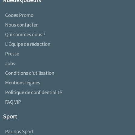
Ruedesjoueurs
Codes Promo
Nous contacter
Qui sommes nous ?
L’Équipe de rédaction
Presse
Jobs
Conditions d'utilisation
Mentions légales
Politique de confidentialité
FAQ VIP
Sport
Parions Sport