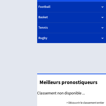
Football
Basket
Tennis
Rugby
Meilleurs pronostiqueurs
Classement non disponible ...
> Découvrir le classement entier