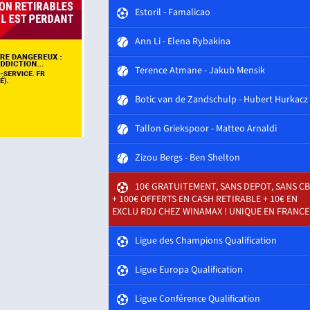
Estoril - Famalicao
Ann Li - Elena Rybakina
Terence Atmane - Jakub Mensik
Botic van de Zandschulp - Hubert Hurkacz
Tallon Griekspoor - Matteo Arnaldi
Zizou Bergs - Ben Shelton
10€ GRATUITEMENT, SANS DEPOT, SANS CB
+ 100€ OFFERTS EN CASH RETIRABLE + 10€ EN
EXCLU RDJ CHEZ WINAMAX ! UNIQUE EN FRANCE
Ligue des Champions Qualification
Ligue Europa Qualification
Ligue Conférence Qualification