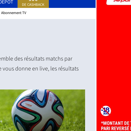
 DÉPÔT
DE CASHBACK
Abonnement TV
semble des résultats matchs par
vous donne en live, les résultats