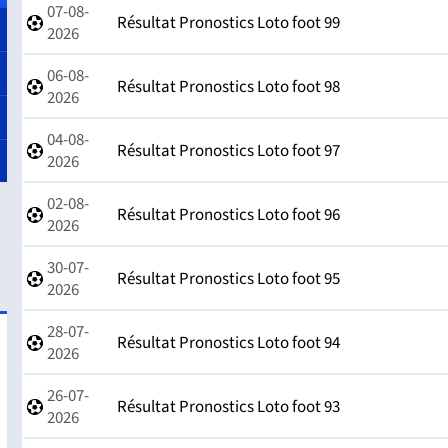
07-08-
Résultat Pronostics Loto foot 99
2026
06-08-
Résultat Pronostics Loto foot 98
2026
04-08-
Résultat Pronostics Loto foot 97
2026
02-08-
Résultat Pronostics Loto foot 96
2026
30-07-
Résultat Pronostics Loto foot 95
2026
28-07-
Résultat Pronostics Loto foot 94
2026
26-07-
Résultat Pronostics Loto foot 93
2026