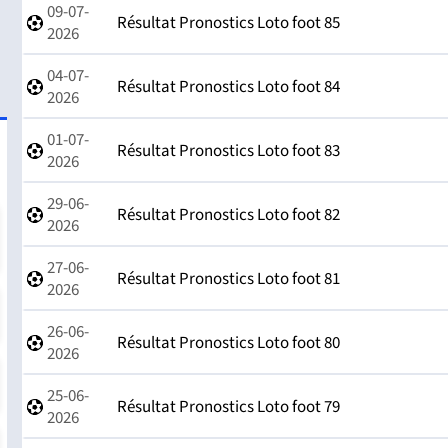
09-07-
Résultat Pronostics Loto foot 85
2026
04-07-
Résultat Pronostics Loto foot 84
2026
01-07-
Résultat Pronostics Loto foot 83
2026
29-06-
Résultat Pronostics Loto foot 82
2026
27-06-
Résultat Pronostics Loto foot 81
2026
26-06-
Résultat Pronostics Loto foot 80
2026
25-06-
Résultat Pronostics Loto foot 79
2026