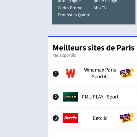
loto en ligne
poker en ligne
Codes Promo
Abo TV
Pronostics Quinté
Meilleurs sites de Paris
Paris sportifs
Winamax Paris
1
Sportifs
PMU PLAY - Sport
2
Betclic
3