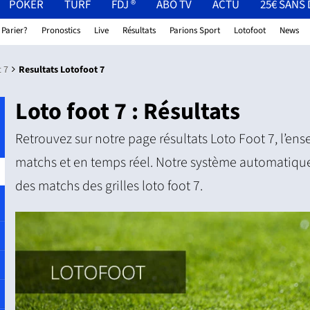
POKER
TURF
FDJ ®
ABO TV
ACTU
25€ SANS
Parier?
Pronostics
Live
Résultats
Parions Sport
Lotofoot
News
 7
Resultats Lotofoot 7
Loto foot 7 : Résultats
Retrouvez sur notre page résultats Loto Foot 7, l’en
matchs et en temps réel. Notre système automatique 
des matchs des grilles loto foot 7.