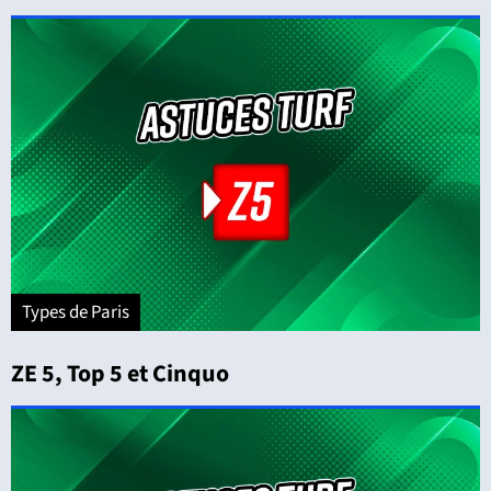
Types de Paris
ZE 5, Top 5 et Cinquo