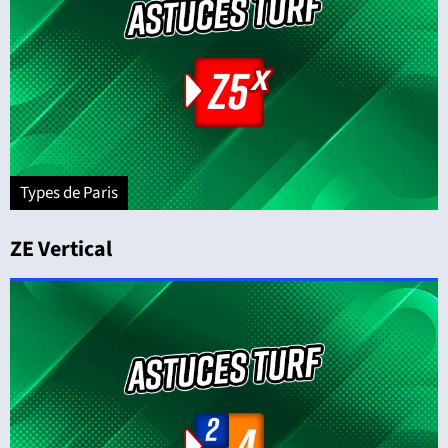
Types de Paris
ZE Vertical