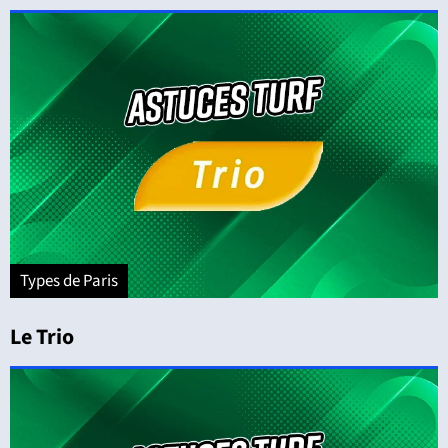
Types de Paris
Le Trio