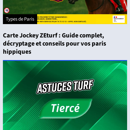
Types de Paris
Carte Jockey ZEturf : Guide complet,
décryptage et conseils pour vos paris
hippiques