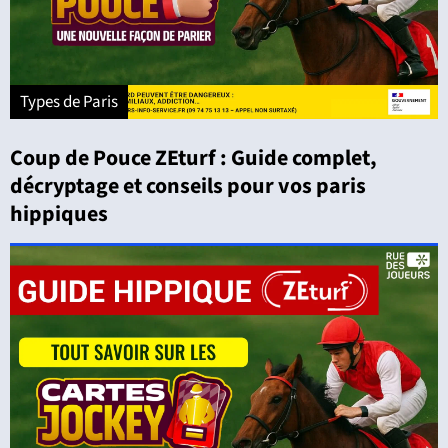
Types de Paris
Coup de Pouce ZEturf : Guide complet,
décryptage et conseils pour vos paris
hippiques