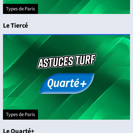
Types de Paris
Le Tiercé
Types de Paris
Le Quarté+