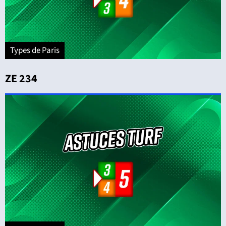
Types de Paris
ZE 234