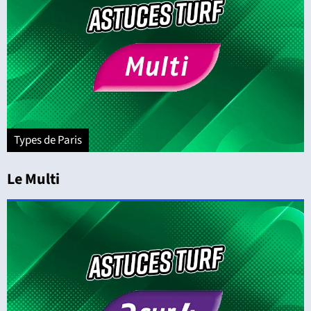
Types de Paris
Le Multi