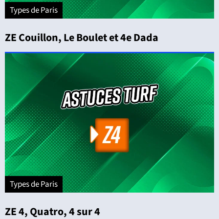
Types de Paris
ZE Couillon, Le Boulet et 4e Dada
Types de Paris
ZE 4, Quatro, 4 sur 4