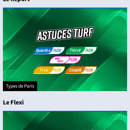
Types de Paris
Le Flexi