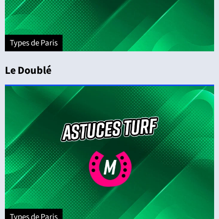
Types de Paris
Le Doublé
Types de Paris