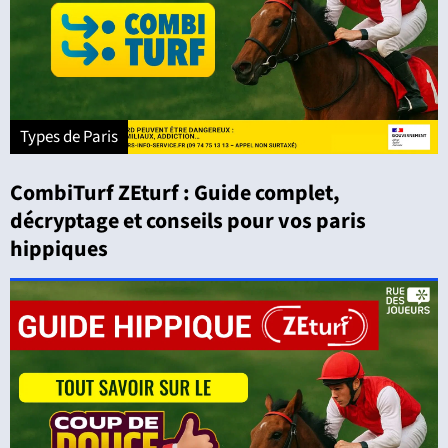
Types de Paris
CombiTurf ZEturf : Guide complet,
décryptage et conseils pour vos paris
hippiques