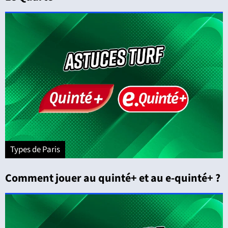
Types de Paris
Comment jouer au quinté+ et au e-quinté+ ?