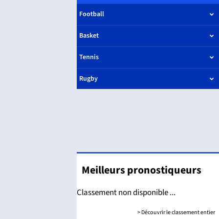
Football
Basket
Tennis
Rugby
Meilleurs pronostiqueurs
Classement non disponible ...
> Découvrir le classement entier