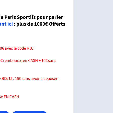
e Paris Sportifs pour parier
nt ici
: plus de 1000€ Offerts
00€
avec le code RDJ
00€ remboursé en CASH + 10€ sans
e RDJ15
: 15€ sans avoir à déposer
rsé EN CASH