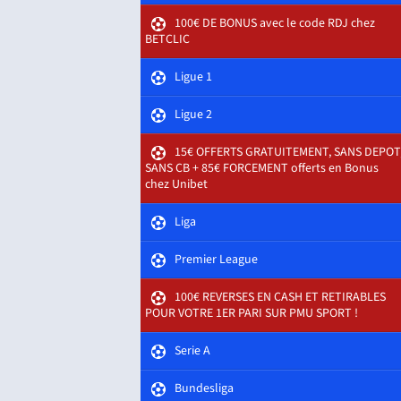
100€ DE BONUS avec le code RDJ chez
BETCLIC
Ligue 1
Ligue 2
15€ OFFERTS GRATUITEMENT, SANS DEPOT
SANS CB + 85€ FORCEMENT offerts en Bonus
chez Unibet
Liga
Premier League
100€ REVERSES EN CASH ET RETIRABLES
POUR VOTRE 1ER PARI SUR PMU SPORT !
Serie A
Bundesliga