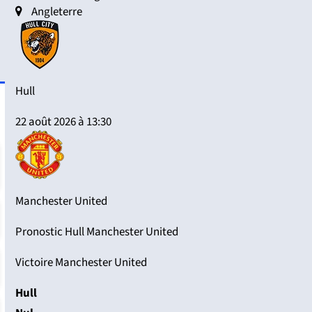
Angleterre
Hull
22 août 2026 à 13:30
Manchester United
Pronostic Hull Manchester United
Victoire Manchester United
Hull