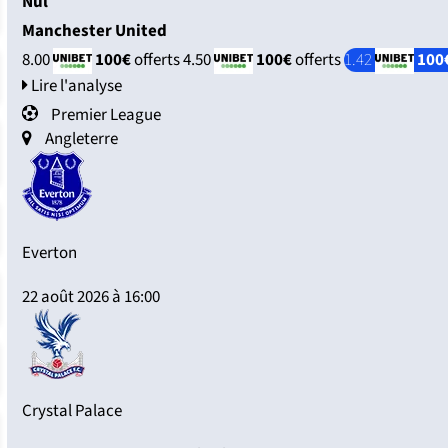
Nul
Manchester United
8.00
100€
offerts
4.50
100€
offerts
1.42
100
Lire l'analyse
Premier League
Angleterre
Everton
22 août 2026 à 16:00
Crystal Palace