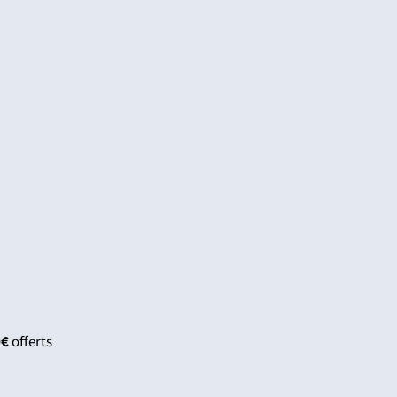
0€
offerts