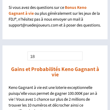
Si vous avez des questions sur ce
Bonus Keno
Gagnant à vie
ou plus généralement sur les jeux de la
FDJ®, n'hésitez pas à nous envoyer un mail à
support@ruedesjoueurs.com et à poser des questions.
Gains et Probabilités Keno Gagnant à
vie
Keno Gagnant à vie est une loterie exceptionnelle
puisqu'elle vous permet de gagner 100.000€ par an à
vie ! Vous avez 1 chance sur plus de 2 millions de
trouver les 10 numéros et décrocher ainsi ce