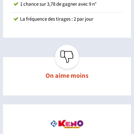
1 chance sur 3,78 de gagner avec 9 n°
La fréquence des tirages : 2 par jour
On aime moins