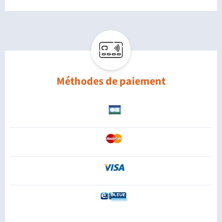
Méthodes de paiement