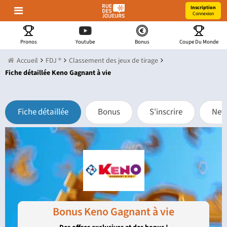
Inscription
Connexion
Pronos
Youtube
Bonus
Coupe Du Monde
Accueil
FDJ ®
Classement des jeux de tirage
Fiche détaillée Keno Gagnant à vie
Fiche détaillée
Bonus
S'inscrire
New
Bonus Keno Gagnant à vie