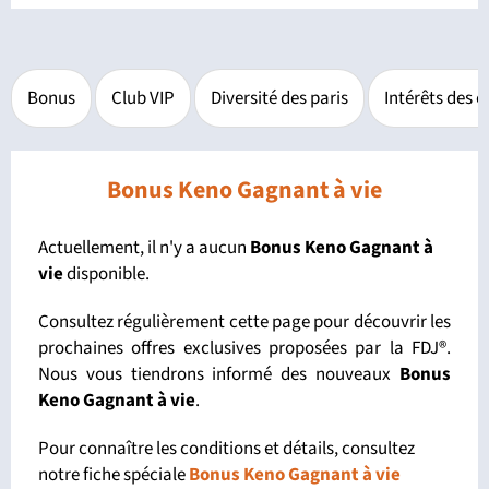
Bonus
Club VIP
Diversité des paris
Intérêts des c
Bonus Keno Gagnant à vie
Actuellement, il n'y a aucun
Bonus Keno Gagnant à
vie
disponible.
Consultez régulièrement cette page pour découvrir les
prochaines offres exclusives proposées par la FDJ®.
Nous vous tiendrons informé des nouveaux
Bonus
Keno Gagnant à vie
.
Pour connaître les conditions et détails, consultez
notre fiche spéciale
Bonus Keno Gagnant à vie