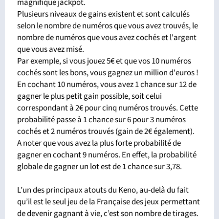
magnifique jackpot.
Plusieurs niveaux de gains existent et sont calculés
selon le nombre de numéros que vous avez trouvés, le
nombre de numéros que vous avez cochés et l'argent
que vous avez misé.
Par exemple, si vous jouez 5€ et que vos 10 numéros
cochés sont les bons, vous gagnez un million d'euros !
En cochant 10 numéros, vous avez 1 chance sur 12 de
gagner le plus petit gain possible, soit celui
correspondant à 2€ pour cinq numéros trouvés. Cette
probabilité passe à 1 chance sur 6 pour 3 numéros
cochés et 2 numéros trouvés (gain de 2€ également).
A noter que vous avez la plus forte probabilité de
gagner en cochant 9 numéros. En effet, la probabilité
globale de gagner un lot est de 1 chance sur 3,78.
L’un des principaux atouts du Keno, au-delà du fait
qu’il est le seul jeu de la Française des jeux permettant
de devenir gagnant à vie, c’est son nombre de tirages.