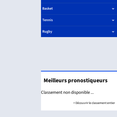
Basket
Tennis
Rugby
Meilleurs pronostiqueurs
Classement non disponible ...
> Découvrir le classement entier