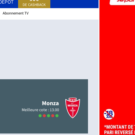
 DÉPÔT
DE CASHBACK
Abonnement TV
Monza
Meilleure cote : 13.00