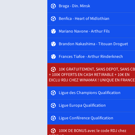
Braga - Din. Minsk
Benfica - Heart of Midlothian
Mariano Navone - Arthur Fils
Brandon Nakashima - Titouan Droguet
Frances Tiafoe - Arthur Rinderknech
10€ GRATUITEMENT, SANS DEPOT, SANS CB
+ 100€ OFFERTS EN CASH RETIRABLE + 10€ EN
EXCLU RDJ CHEZ WINAMAX ! UNIQUE EN FRANCE
Ligue des Champions Qualification
Ligue Europa Qualification
Ligue Conférence Qualification
100€ DE BONUS avec le code RDJ chez