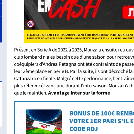
Présent en Serie A de 2022 à 2025, Monza a ensuite retrouvé
club lombard n'a eu besoin que d'une saison pour retrouver l
coéquipiers d'Andrea Petagna ont été contraints de passer
leur 3ème place en Serie B. Par la suite, ils ont décroché 
Catanzaro en finale. Malgré cette performance, l'entraîne
plus référencé Ivan Juric durant l'intersaison. Monza n'a 
que le maintien.
Avantage Inter sur la forme
BONUS DE 100€ REMB
VOTRE 1ER PARI S'IL 
CODE RDJ