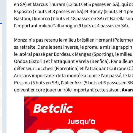
en SA) et Marcus Thuram (13 buts et 6 passes en SA), qui d
Esposito (7 buts et 3 passes en SA) et Bonny (5 buts et 4 pa
Bastoni, Dimarco (7 buts et 18 passes en SA) et Barella s
l'important milieu Calhanoglu (9 buts et 4 passes en SA).
Monza n'a pas retenu le milieu brésilien Hernani (Palerme)
sa retraite. Dans le sens inverse, le promu a mis le grappin
le latéral passé par Bordeaux Mangas (Sporting), le milieu
Ondoa (Estoril) et l'attaquant Varela (Benfica). Par ailleurs
défenseur Lucchesi (Fiorentina) et l'attaquant Cutrone (Cô
Artisans importants de la montée acquise l'an passé, le latér
Pessina (5 buts en SB), l'ailier Azzi (5 buts et 6 passes en 
doivent encore jouer un rôle important cette saison.
Avant