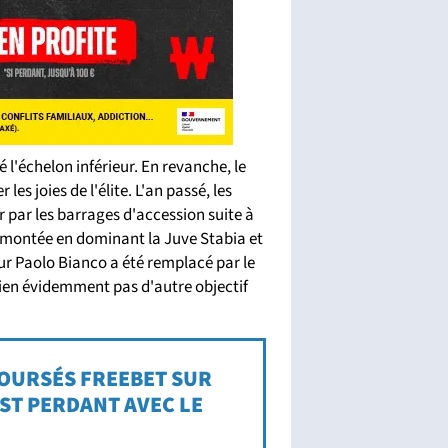
 l'échelon inférieur. En revanche, le
es joies de l'élite. L'an passé, les
 par les barrages d'accession suite à
la montée en dominant la Juve Stabia et
ur Paolo Bianco a été remplacé par le
bien évidemment pas d'autre objectif
OURSÉS FREEBET SUR
EST PERDANT AVEC LE