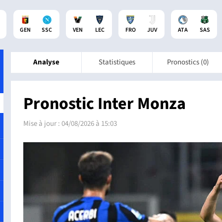
GEN
SSC
VEN
LEC
FRO
JUV
ATA
SAS
Analyse
Statistiques
Pronostics (
0
)
Pronostic Inter Monza
Mise à jour :
04/08/2026 à 15:03