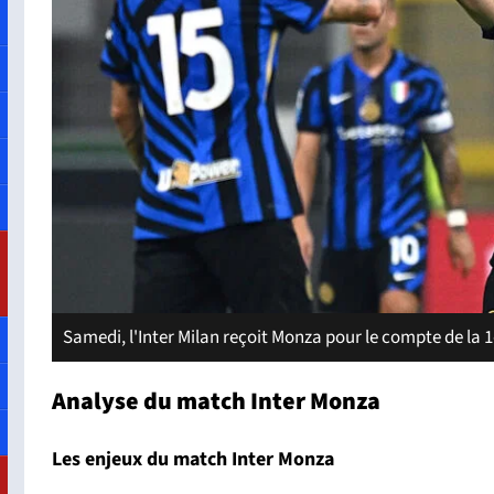
Samedi, l'Inter Milan reçoit Monza pour le compte de la 1
Analyse du match Inter Monza
Les enjeux du match Inter Monza