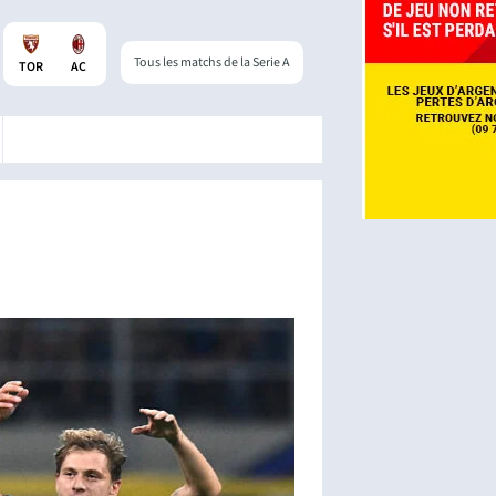
Tous les matchs de la Serie A
TOR
AC