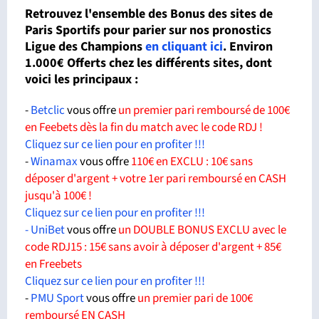
Retrouvez l'ensemble des Bonus des sites de
Paris Sportifs pour parier sur nos pronostics
Ligue des Champions
en cliquant ici
. Environ
1.000€ Offerts chez les différents sites, dont
voici les principaux :
-
Betclic
vous offre
un premier pari remboursé de 100€
en Feebets dès la fin du match avec le code RDJ !
Cliquez sur ce lien pour en profiter !!!
-
Winamax
vous offre
110€ en EXCLU : 10€ sans
déposer d'argent + votre 1er pari remboursé en CASH
jusqu'à 100€
!
Cliquez sur ce lien pour en profiter !!!
-
UniBet
vous offre
un DOUBLE BONUS EXCLU
avec le
code RDJ15
: 15€ sans avoir à déposer d'argent + 85€
en Freebets
Cliquez sur ce lien pour en profiter !!!
-
PMU Sport
vous offre
un premier pari de 100€
remboursé EN CASH