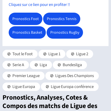
Cliquez sur ce lien pour en profiter !!
Pronostics Foot
Pronostics Tennis
Pronostics Basket
Pronostics Rugby
Tout le Foot
Ligue 1
Ligue 2
Serie A
Liga
Bundesliga
Premier League
Ligues Des Champions
Ligue Europa
Ligue Europa conférence
Pronostics, Analyses, Cotes &
Compos des matchs de Ligue des