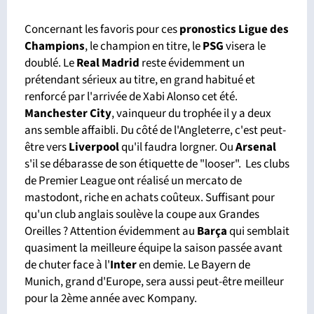
Concernant les favoris pour ces
pronostics Ligue des
Champions
, le champion en titre, le
PSG
visera le
doublé. Le
Real Madrid
reste évidemment un
prétendant sérieux au titre, en grand habitué et
renforcé par l'arrivée de Xabi Alonso cet été.
Manchester City
, vainqueur du trophée il y a deux
ans semble affaibli. Du côté de l'Angleterre, c'est peut-
être vers
Liverpool
qu'il faudra lorgner. Ou
Arsenal
s'il se débarasse de son étiquette de "looser". Les clubs
de Premier League ont réalisé un mercato de
mastodont, riche en achats coûteux. Suffisant pour
qu'un club anglais soulève la coupe aux Grandes
Oreilles ? Attention évidemment au
Barça
qui semblait
quasiment la meilleure équipe la saison passée avant
de chuter face à l'
Inter
en demie. Le Bayern de
Munich, grand d'Europe, sera aussi peut-être meilleur
pour la 2ème année avec Kompany.