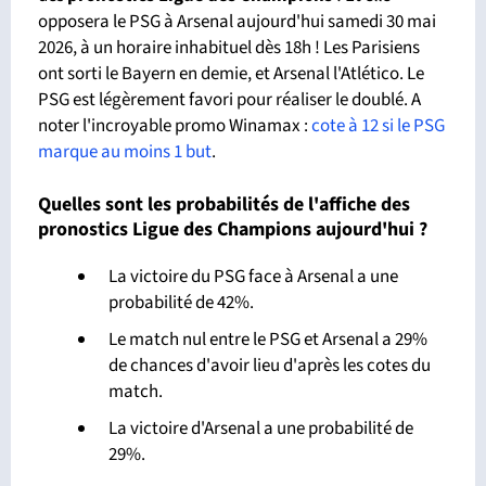
opposera le PSG à Arsenal aujourd'hui samedi 30 mai
2026, à un horaire inhabituel dès 18h ! Les Parisiens
ont sorti le Bayern en demie, et Arsenal l'Atlético. Le
PSG est légèrement favori pour réaliser le doublé. A
noter l'incroyable promo Winamax :
cote à 12 si le PSG
marque au moins 1 but
.
Quelles sont les probabilités de l'affiche des
pronostics Ligue des Champions aujourd'hui ?
La victoire du PSG face à Arsenal a une
probabilité de 42%.
Le match nul entre le PSG et Arsenal a 29%
de chances d'avoir lieu d'après les cotes du
match.
La victoire d'Arsenal a une probabilité de
29%.