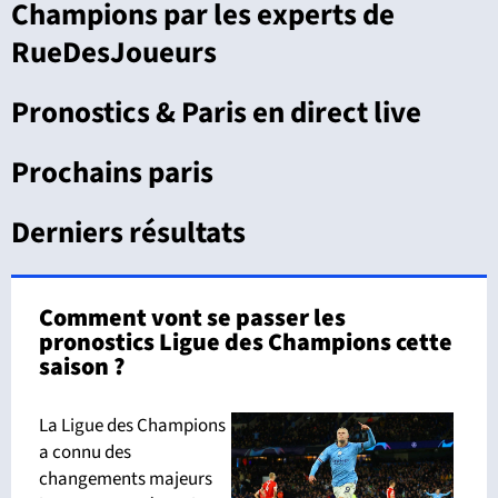
Champions par les experts de
RueDesJoueurs
Pronostics & Paris en direct live
Prochains paris
Derniers résultats
Comment vont se passer les
pronostics Ligue des Champions cette
saison ?
La Ligue des Champions
a connu des
changements majeurs