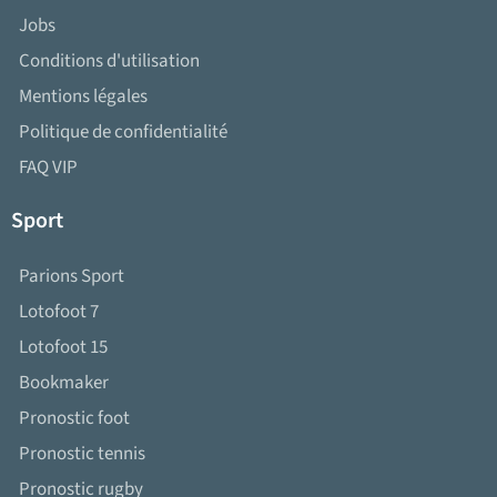
Jobs
Conditions d'utilisation
Mentions légales
Politique de confidentialité
FAQ VIP
Sport
Parions Sport
Lotofoot 7
Lotofoot 15
Bookmaker
Pronostic foot
Pronostic tennis
Pronostic rugby