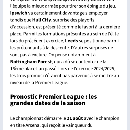
l'équipe la mieux armée pour tirer son épingle du jeu.
Ipswich
va certainement davantage s'employer
tandis que
Hull City
, surprise des playoffs
d'accession, est présenté comme le favori à la dernière
place. Parmi les formations présentes au sein de l'élite
lors du précédent exercice,
Leeds
se positionne parmi
les prétendants à la descente. D'autres surprises ne
sont pas à exclure. On pense notamment à
Nottingham Forest
, qui a dû se contenter de la
16ème place l'an passé. Lors de l'exercice 2024/2025,
les trois promus n'étaient pas parvenus à se mettre au
niveau de la Premier League.
Pronostic Premier League : les
grandes dates de la saison
Le championnat démarre le
21 août
avec le champion
en titre Arsenal qui reçoit le vainqueur du