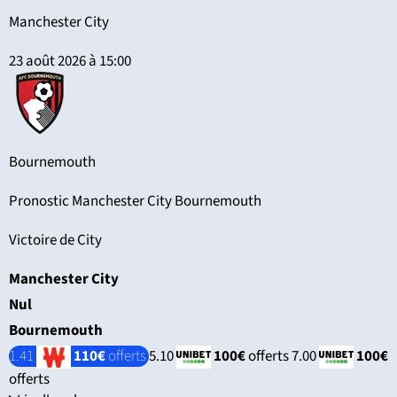
Manchester City
23 août 2026 à 15:00
Bournemouth
Pronostic Manchester City Bournemouth
Victoire de City
Manchester City
Nul
Bournemouth
1.41
110€
offerts
5.10
100€
offerts
7.00
100€
offerts