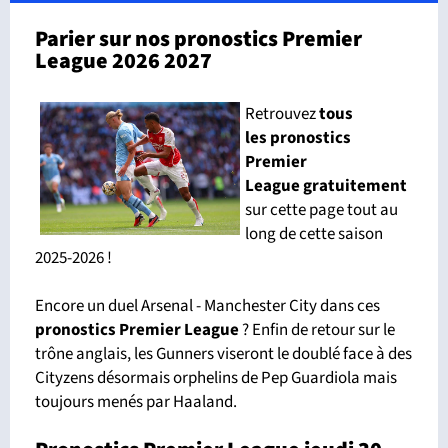
Parier sur nos pronostics Premier
League 2026 2027
Retrouvez
tous
les pronostics
Premier
League gratuitement
sur cette page tout au
long de cette saison
2025-2026 !
Encore un duel Arsenal - Manchester City dans ces
pronostics Premier League
? Enfin de retour sur le
trône anglais, les Gunners viseront le doublé face à des
Cityzens désormais orphelins de Pep Guardiola mais
toujours menés par Haaland.