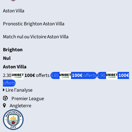
Aston Villa
Pronostic Brighton Aston Villa
Match nul ou Victoire Aston Villa
Brighton
Nul
Aston Villa
2.30
100€
offerts
3.65
100€
offerts
2.90
100€
offerts
Lire l'analyse
Premier League
Angleterre