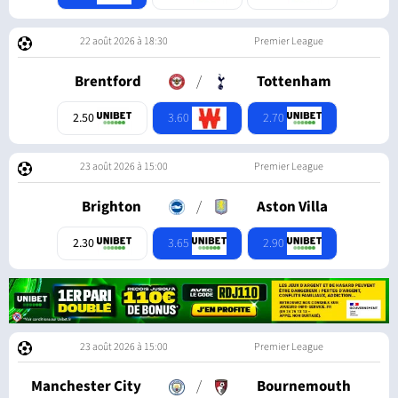
22 août 2026 à 18:30
Premier League
Brentford
/
Tottenham
3.60
2.70
2.50
23 août 2026 à 15:00
Premier League
Brighton
/
Aston Villa
3.65
2.90
2.30
23 août 2026 à 15:00
Premier League
Manchester City
/
Bournemouth