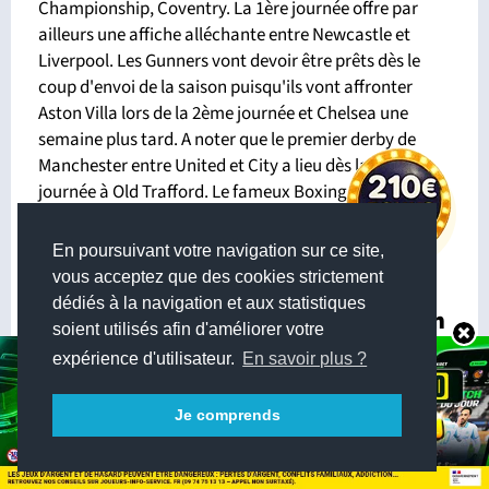
Championship, Coventry. La 1ère journée offre par
ailleurs une affiche alléchante entre Newcastle et
Liverpool. Les Gunners vont devoir être prêts dès le
coup d'envoi de la saison puisqu'ils vont affronter
Aston Villa lors de la 2ème journée et Chelsea une
semaine plus tard. A noter que le premier derby de
Manchester entre United et City a lieu dès la 4ème
journée à Old Trafford. Le fameux Boxing Day se
déroulera à partir du
26 décembre
. La 38ème et
dernière journée aura lieu le
30 mai 2027
.
En poursuivant votre navigation sur ce site,
vous acceptez que des cookies strictement
Premier League 2026 - 2027 : les
dédiés à la navigation et aux statistiques
transferts marquants de l’intersaison
soient utilisés afin d'améliorer votre
expérience d'utilisateur.
En savoir plus ?
Ils arrivent en Premier League :
Je comprends
Geovany Quenda du Sporting à Chelsea
Piero Hincapié de Leverkusen à Arsenal (transfert
définitif)