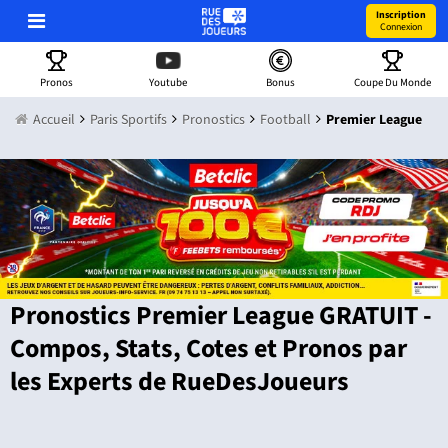
Inscription
Connexion
Pronos
Youtube
Bonus
Coupe Du Monde
Accueil
Paris Sportifs
Pronostics
Football
Premier League
Pronostics Premier League GRATUIT -
Compos, Stats, Cotes et Pronos par
les Experts de RueDesJoueurs