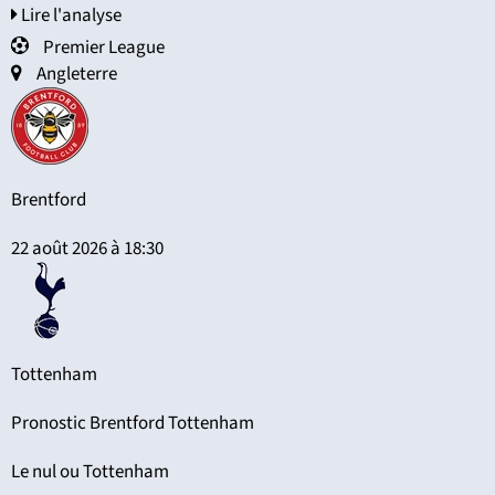
Lire l'analyse
Premier League
Angleterre
Brentford
22 août 2026 à 18:30
Tottenham
Pronostic Brentford Tottenham
Le nul ou Tottenham