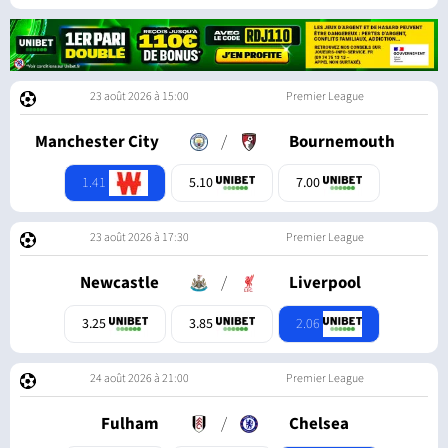
23 août 2026 à 15:00
Premier League
Manchester City
/
Bournemouth
1.41
5.10
7.00
23 août 2026 à 17:30
Premier League
Newcastle
/
Liverpool
2.06
3.25
3.85
24 août 2026 à 21:00
Premier League
Fulham
/
Chelsea