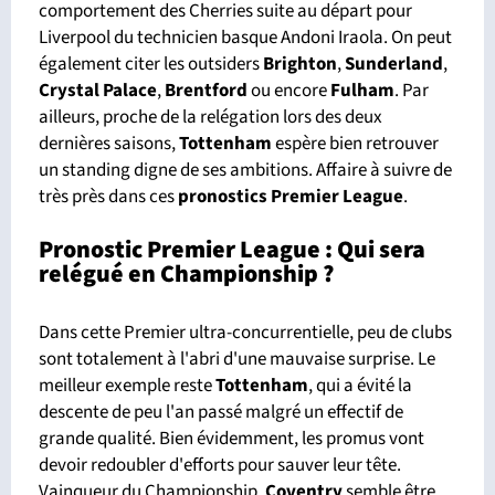
comportement des Cherries suite au départ pour
Liverpool du technicien basque Andoni Iraola. On peut
également citer les outsiders
Brighton
,
Sunderland
,
Crystal Palace
,
Brentford
ou encore
Fulham
. Par
ailleurs, proche de la relégation lors des deux
dernières saisons,
Tottenham
espère bien retrouver
un standing digne de ses ambitions. Affaire à suivre de
très près dans ces
pronostics Premier League
.
Pronostic Premier League : Qui sera
relégué en Championship ?
Dans cette Premier ultra-concurrentielle, peu de clubs
sont totalement à l'abri d'une mauvaise surprise. Le
meilleur exemple reste
Tottenham
, qui a évité la
descente de peu l'an passé malgré un effectif de
grande qualité. Bien évidemment, les promus vont
devoir redoubler d'efforts pour sauver leur tête.
Vainqueur du Championship,
Coventry
semble être