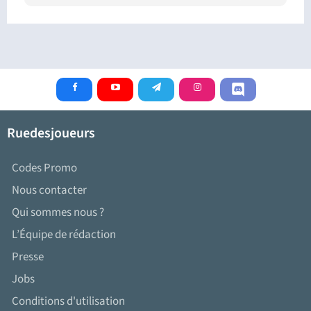
Ruedesjoueurs
Codes Promo
Nous contacter
Qui sommes nous ?
L’Équipe de rédaction
Presse
Jobs
Conditions d'utilisation