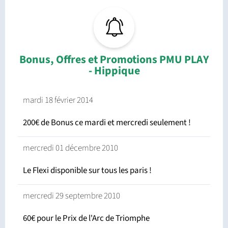
Bonus, Offres et Promotions PMU PLAY
- Hippique
mardi 18 février 2014
200€ de Bonus ce mardi et mercredi seulement !
mercredi 01 décembre 2010
Le Flexi disponible sur tous les paris !
mercredi 29 septembre 2010
60€ pour le Prix de l'Arc de Triomphe