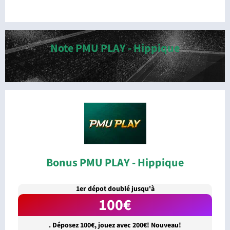
Note PMU PLAY - Hippique
Bonus PMU PLAY - Hippique
1er dépot doublé jusqu'à
100€
. Déposez 100€, jouez avec 200€! Nouveau!