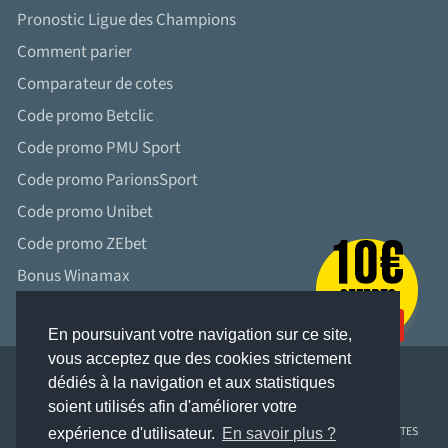
Pronostic Ligue des Champions
Comment parier
Comparateur de cotes
Code promo Betclic
Code promo PMU Sport
Code promo ParionsSport
Code promo Unibet
Code promo ZEbet
Bonus Winamax
En poursuivant votre navigation sur ce site,
vous acceptez que des cookies strictement
dédiés à la navigation et aux statistiques
soient utilisés afin d'améliorer votre
LES JEUX D’ARGENT ET DE HASARD PEUVENT ÊTRE DANGEREUX : PERTES
expérience d'utilisateur.
En savoir plus ?
D’ARGENT, CONFLITS FAMILIAUX, ADDICTION...