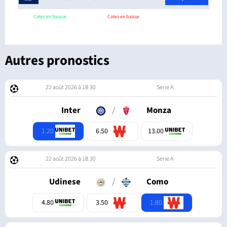
Cotes en hausse
Cotes en baisse
Autres pronostics
22 août 2026 à 18:30
Serie A
Inter
/
Monza
1.20
6.50
13.00
22 août 2026 à 18:30
Serie A
Udinese
/
Como
1.80
4.80
3.50