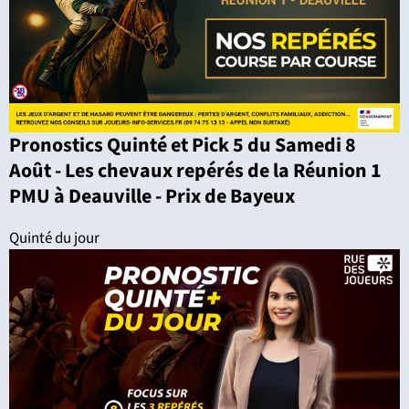
Pronostics Quinté et Pick 5 du Samedi 8
Août - Les chevaux repérés de la Réunion 1
PMU à Deauville - Prix de Bayeux
Quinté du jour