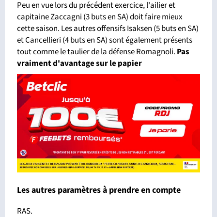
Peu en vue lors du précédent exercice, l'ailier et
capitaine Zaccagni (3 buts en SA) doit faire mieux
cette saison. Les autres offensifs Isaksen (5 buts en SA)
et Cancellieri (4 buts en SA) sont également présents
tout comme le taulier de la défense Romagnoli.
Pas
vraiment d'avantage sur le papier
Les autres paramètres à prendre en compte
RAS.