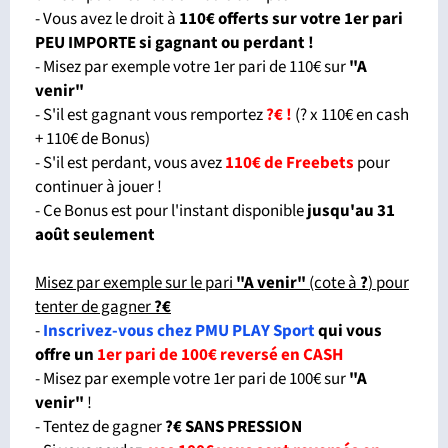
- Vous avez le droit à
110€ offerts sur votre 1er pari
PEU IMPORTE si gagnant ou perdant !
- Misez par exemple votre 1er pari de 110€ sur
"A
venir"
- S'il est gagnant vous remportez
?€ !
(? x 110€ en cash
+ 110€ de Bonus)
- S'il est perdant, vous avez
110€ de Freebets
pour
continuer à jouer !
- Ce Bonus est pour l'instant disponible
jusqu'au 31
août seulement
Misez par exemple sur le pari
"A venir
"
(cote à
?
) pour
tenter de gagner
?€
-
Inscrivez-vous chez PMU PLAY Sport
qui vous
offre un
1er pari de 100€ reversé en CASH
- Misez par exemple votre 1er pari de 100€ sur
"A
venir"
!
- Tentez de gagner
?€ SANS PRESSION