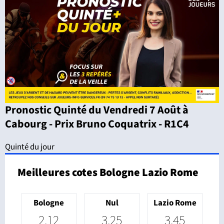
Pronostic Quinté du Vendredi 7 Août à
Cabourg - Prix Bruno Coquatrix - R1C4
Quinté du jour
Meilleures cotes Bologne Lazio Rome
Bologne
Nul
Lazio Rome
2.12
3.25
3.45