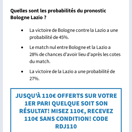
Quelles sont les probabilités du pronostic
Bologne Lazio ?
La victoire de Bologne contre la Lazio a une
probabilité de 45%.
Le match nul entre Bologne et la Lazio a
28% de chances d'avoir lieu d'après les cotes
du match.
La victoire de la Lazio a une probabilité de
27%.
JUSQU'À 110€ OFFERTS SUR VOTRE
1ER PARI QUELQUE SOIT SON
RÉSULTAT! MISEZ 110€, RECEVEZ
110€ SANS CONDITION! CODE
RDJ110