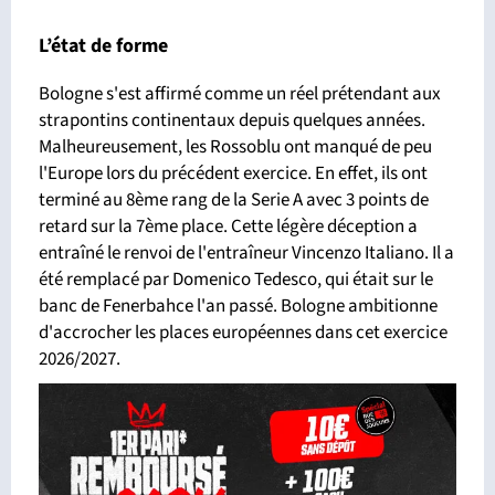
L’état de forme
Bologne s'est affirmé comme un réel prétendant aux
strapontins continentaux depuis quelques années.
Malheureusement, les Rossoblu ont manqué de peu
l'Europe lors du précédent exercice. En effet, ils ont
terminé au 8ème rang de la Serie A avec 3 points de
retard sur la 7ème place. Cette légère déception a
entraîné le renvoi de l'entraîneur Vincenzo Italiano. Il a
été remplacé par Domenico Tedesco, qui était sur le
banc de Fenerbahce l'an passé. Bologne ambitionne
d'accrocher les places européennes dans cet exercice
2026/2027.