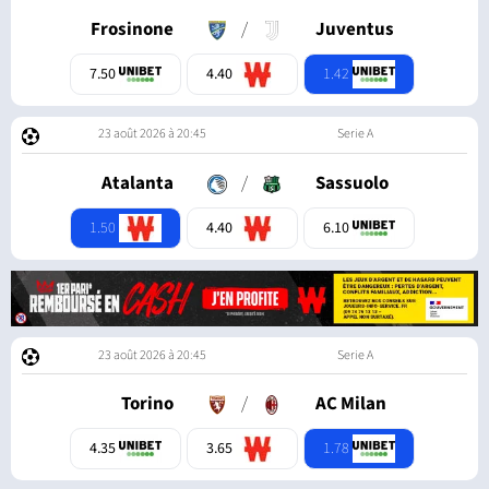
Frosinone
/
Juventus
1.42
7.50
4.40
23 août 2026 à 20:45
Serie A
Atalanta
/
Sassuolo
1.50
4.40
6.10
23 août 2026 à 20:45
Serie A
Torino
/
AC Milan
1.78
4.35
3.65