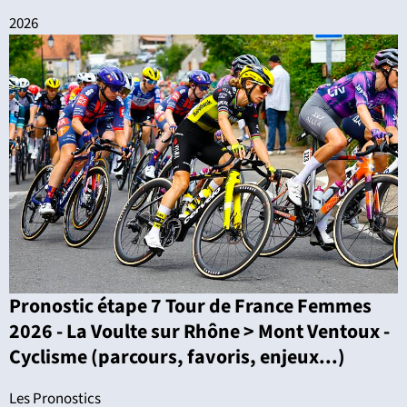
2026
Pronostic étape 7 Tour de France Femmes
2026 - La Voulte sur Rhône > Mont Ventoux -
Cyclisme (parcours, favoris, enjeux...)
Les Pronostics