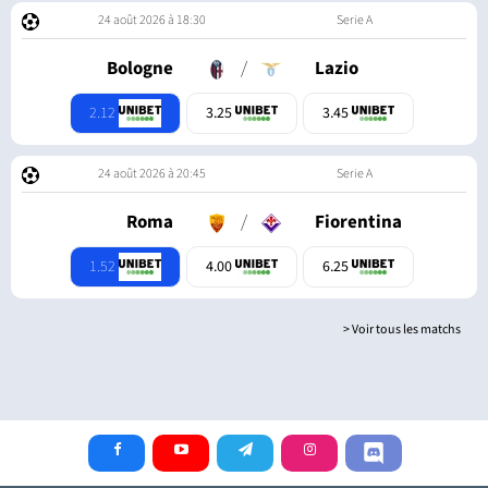
24 août 2026 à 18:30
Serie A
Bologne
/
Lazio
2.12
3.25
3.45
24 août 2026 à 20:45
Serie A
Roma
/
Fiorentina
1.52
4.00
6.25
> Voir tous les matchs