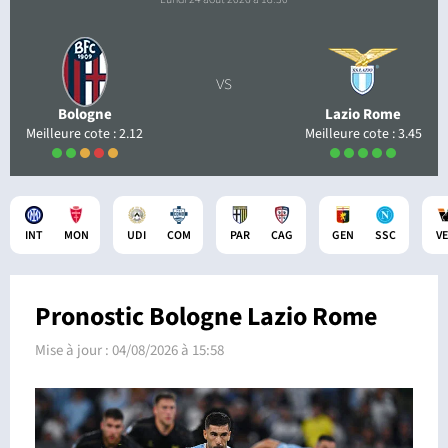
vs
Bologne
Lazio Rome
Meilleure cote : 2.12
Meilleure cote : 3.45
INT
MON
UDI
COM
PAR
CAG
GEN
SSC
V
Pronostic Bologne Lazio Rome
Mise à jour :
04/08/2026 à 15:58