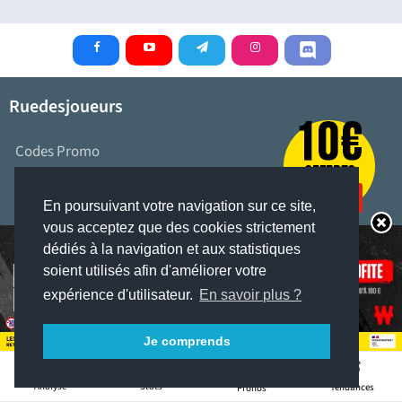
Ruedesjoueurs
Codes Promo
Nous contacter
En poursuivant votre navigation sur ce site,
Qui sommes nous ?
vous acceptez que des cookies strictement
L’Équipe de rédaction
dédiés à la navigation et aux statistiques
Presse
soient utilisés afin d'améliorer votre
Jobs
expérience d'utilisateur.
En savoir plus ?
Conditions d'utilisation
Je comprends
Mentions légales
0
Politique de confidentialité
Stats
Analyse
Tendances
Pronos