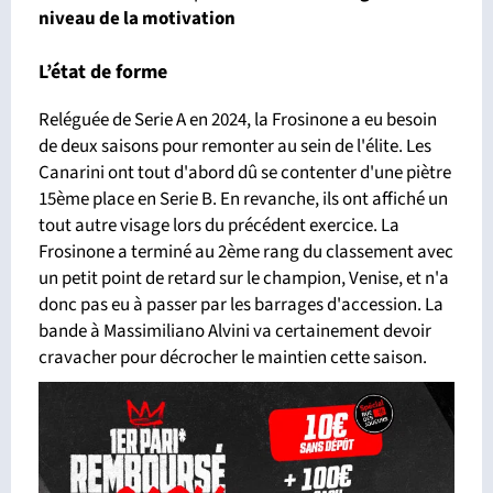
niveau de la motivation
L’état de forme
Reléguée de Serie A en 2024, la Frosinone a eu besoin
de deux saisons pour remonter au sein de l'élite. Les
Canarini ont tout d'abord dû se contenter d'une piètre
15ème place en Serie B. En revanche, ils ont affiché un
tout autre visage lors du précédent exercice. La
Frosinone a terminé au 2ème rang du classement avec
un petit point de retard sur le champion, Venise, et n'a
donc pas eu à passer par les barrages d'accession. La
bande à Massimiliano Alvini va certainement devoir
cravacher pour décrocher le maintien cette saison.