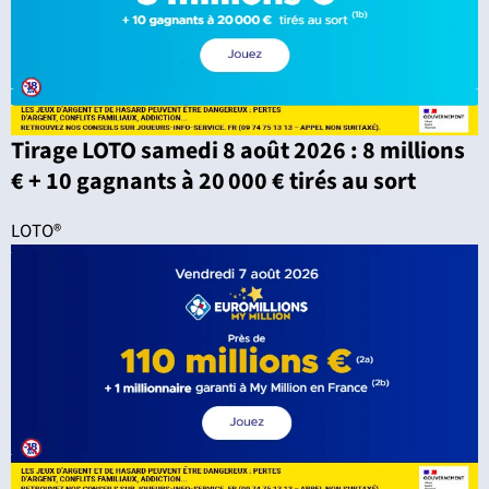
Tirage LOTO samedi 8 août 2026 : 8 millions
€ + 10 gagnants à 20 000 € tirés au sort
LOTO®