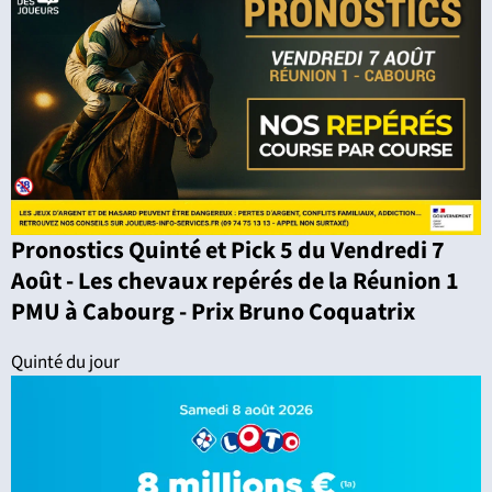
Pronostics Quinté et Pick 5 du Vendredi 7
Août - Les chevaux repérés de la Réunion 1
PMU à Cabourg - Prix Bruno Coquatrix
Quinté du jour