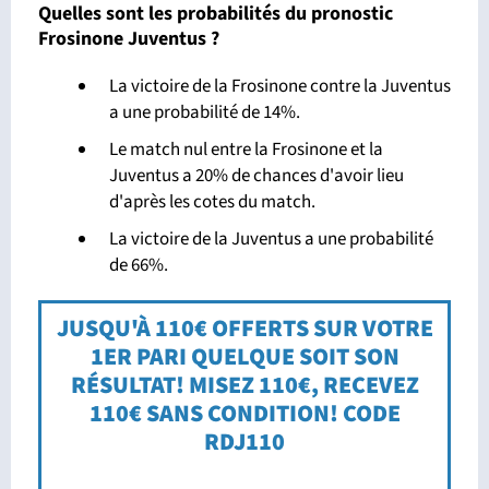
Quelles sont les probabilités du pronostic
Frosinone Juventus ?
La victoire de la Frosinone contre la Juventus
a une probabilité de 14%.
Le match nul entre la Frosinone et la
Juventus a 20% de chances d'avoir lieu
d'après les cotes du match.
La victoire de la Juventus a une probabilité
de 66%.
JUSQU'À 110€ OFFERTS SUR VOTRE
1ER PARI QUELQUE SOIT SON
RÉSULTAT! MISEZ 110€, RECEVEZ
110€ SANS CONDITION! CODE
RDJ110