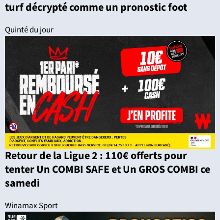
turf décrypté comme un pronostic foot
Quinté du jour
Retour de la Ligue 2 : 110€ offerts pour
tenter Un COMBI SAFE et Un GROS COMBI ce
samedi
Winamax Sport