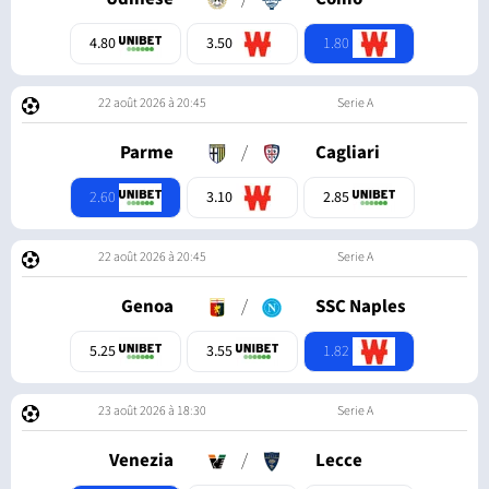
1.80
4.80
3.50
22 août 2026 à 20:45
Serie A
Parme
/
Cagliari
2.60
3.10
2.85
22 août 2026 à 20:45
Serie A
Genoa
/
SSC Naples
1.82
5.25
3.55
23 août 2026 à 18:30
Serie A
Venezia
/
Lecce