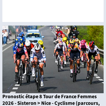
Pronostic étape 8 Tour de France Femmes
2026 - Sisteron > Nice - Cyclisme (parcours,