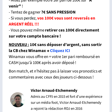
- Misez par exemple votre 1er pari de 100€ sur
"A
venir"
!
- Tentez de gagner
?€ SANS PRESSION
- Si vous perdez,
vos 100€ vous sont reversés en
ARGENT RÉEL !!!
- Vous pouvez même
retirer ces 100€ directement
sur votre compte bancaire !
NOUVEAU :
10€ sans déposer d'argent, sans sortir
la CB chez Winamax
⇒
Cliquez ICI
Winamax vous offre en + votre 1er pari remboursé en
CASH jusqu'à 100€ après avoir déposé !
Bon match, et n'hésitez pas à laisser vos pronostics et
commentaires avec ceux des joueurs ci-dessous !
Victor Arnaud-Etchemendy
Admis au CFPJ en 2015 et fort d’une expérience
sur un média foot, Victor Arnaud-Etchemendy
a rejoint la rédaction RDJ en 2016