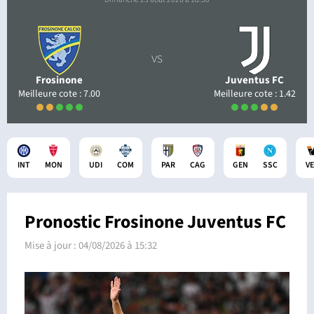
vs
Frosinone
Juventus FC
Meilleure cote : 7.00
Meilleure cote : 1.42
INT
MON
UDI
COM
PAR
CAG
GEN
SSC
V
Pronostic Frosinone Juventus FC
Mise à jour :
04/08/2026 à 15:32