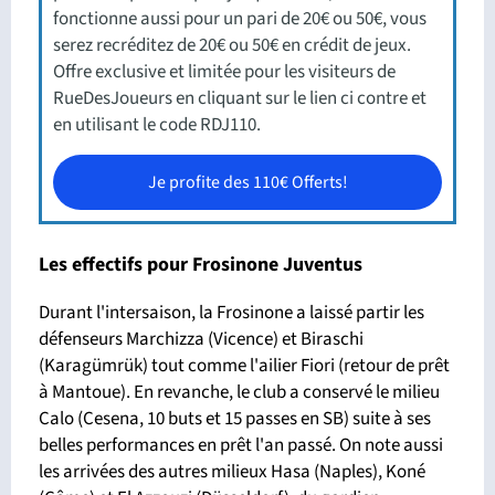
fonctionne aussi pour un pari de 20€ ou 50€, vous
serez recréditez de 20€ ou 50€ en crédit de jeux.
Offre exclusive et limitée pour les visiteurs de
RueDesJoueurs en cliquant sur le lien ci contre et
en utilisant le code RDJ110.
Je profite des 110€ Offerts!
Les effectifs pour Frosinone Juventus
Durant l'intersaison, la Frosinone a laissé partir les
défenseurs Marchizza (Vicence) et Biraschi
(Karagümrük) tout comme l'ailier Fiori (retour de prêt
à Mantoue). En revanche, le club a conservé le milieu
Calo (Cesena, 10 buts et 15 passes en SB) suite à ses
belles performances en prêt l'an passé. On note aussi
les arrivées des autres milieux Hasa (Naples), Koné