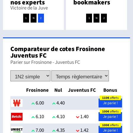
nos experts
bookmakers
Victoire de la Juve
1
N
2
1
N
2
Comparateur de cotes Frosinone
Juventus FC
Parier sur Frosinone - Juventus FC
Frosinone
Nul
Juventus FC
Bonus
110€
offerts
6.00
4.40
Je parie !
100€
offerts
6.10
4.10
1.40
Je parie !
100€
offerts
7.00
4.35
1.42
Je parie !