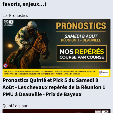
favoris, enjeux...)
Les Pronostics
Pronostics Quinté et Pick 5 du Samedi 8
Août - Les chevaux repérés de la Réunion 1
PMU à Deauville - Prix de Bayeux
Quinté du jour