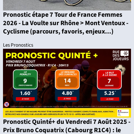
Pronostic étape 7 Tour de France Femmes
2026 - La Voulte sur Rhône > Mont Ventoux -
Cyclisme (parcours, favoris, enjeux...)
Les Pronostics
Pronostic Quinté+ du Vendredi 7 Août 2025 -
Prix Bruno Coquatrix (Cabourg R1C4) : le