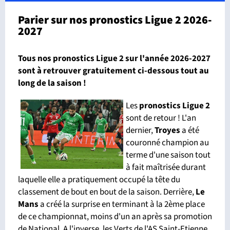
Parier sur nos pronostics Ligue 2 2026-
2027
Tous nos pronostics Ligue 2 sur l'année 2026-2027
sont à retrouver gratuitement ci-dessous tout au
long de la saison !
Les
pronostics Ligue 2
sont de retour ! L'an
dernier,
Troyes
a été
couronné champion au
terme d'une saison tout
à fait maîtrisée durant
laquelle elle a pratiquement occupé la tête du
classement de bout en bout de la saison. Derrière,
Le
Mans
a créé la surprise en terminant à la 2ème place
de ce championnat, moins d'un an après sa promotion
de National. A l'inverse, les Verts de l'AS Saint-Etienne