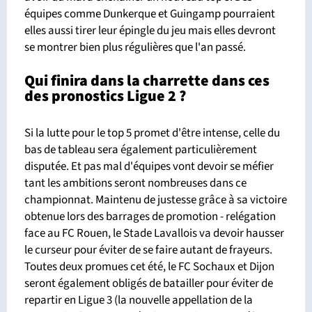
équipes comme Dunkerque et Guingamp pourraient
elles aussi tirer leur épingle du jeu mais elles devront
se montrer bien plus régulières que l'an passé.
Qui finira dans la charrette dans ces
des pronostics Ligue 2 ?
Si la lutte pour le top 5 promet d'être intense, celle du
bas de tableau sera également particulièrement
disputée. Et pas mal d'équipes vont devoir se méfier
tant les ambitions seront nombreuses dans ce
championnat. Maintenu de justesse grâce à sa victoire
obtenue lors des barrages de promotion - relégation
face au FC Rouen, le Stade Lavallois va devoir hausser
le curseur pour éviter de se faire autant de frayeurs.
Toutes deux promues cet été, le FC Sochaux et Dijon
seront également obligés de batailler pour éviter de
repartir en Ligue 3 (la nouvelle appellation de la