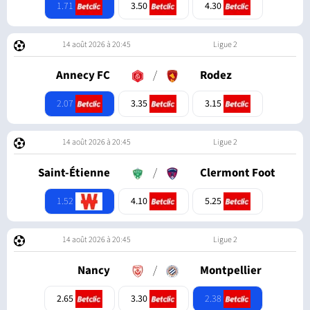
1.71
3.50
4.30
14 août 2026 à 20:45
Ligue 2
Annecy FC
/
Rodez
2.07
3.35
3.15
14 août 2026 à 20:45
Ligue 2
Saint-Étienne
/
Clermont Foot
1.52
4.10
5.25
14 août 2026 à 20:45
Ligue 2
Nancy
/
Montpellier
2.38
2.65
3.30