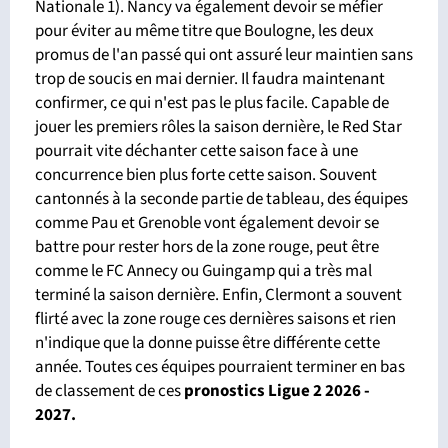
Nationale 1). Nancy va également devoir se méfier
pour éviter au même titre que Boulogne, les deux
promus de l'an passé qui ont assuré leur maintien sans
trop de soucis en mai dernier. Il faudra maintenant
confirmer, ce qui n'est pas le plus facile. Capable de
jouer les premiers rôles la saison dernière, le Red Star
pourrait vite déchanter cette saison face à une
concurrence bien plus forte cette saison. Souvent
cantonnés à la seconde partie de tableau, des équipes
comme Pau et Grenoble vont également devoir se
battre pour rester hors de la zone rouge, peut être
comme le FC Annecy ou Guingamp qui a très mal
terminé la saison dernière. Enfin, Clermont a souvent
flirté avec la zone rouge ces dernières saisons et rien
n'indique que la donne puisse être différente cette
année. Toutes ces équipes pourraient terminer en bas
de classement de ces
pronostics Ligue 2 2026 -
2027.