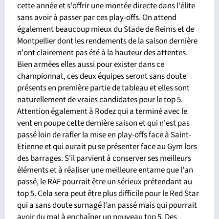
cette année et s'offrir une montée directe dans l'élite
sans avoir à passer par ces play-offs. On attend
également beaucoup mieux du Stade de Reims et de
Montpellier dont les rendements de la saison dernière
n'ont clairement pas été à la hauteur des attentes.
Bien armées elles aussi pour exister dans ce
championnat, ces deux équipes seront sans doute
présents en première partie de tableau et elles sont
naturellement de vraies candidates pour le top 5.
Attention également à Rodez qui a terminé avec le
vent en poupe cette dernière saison et qui n'est pas
passé loin de rafler la mise en play-offs face à Saint-
Etienne et qui aurait pu se présenter face au Gym lors
des barrages. S'il parvient à conserver ses meilleurs
éléments et à réaliser une meilleure entame que l'an
passé, le RAF pourrait être un sérieux prétendant au
top 5. Cela sera peut être plus difficile pour le Red Star
qui a sans doute surnagé l'an passé mais qui pourrait
avoir du mal à enchaîner un nouveau top 5. Des