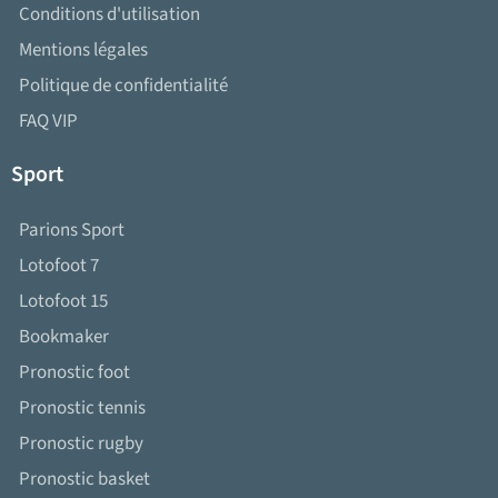
Conditions d'utilisation
Mentions légales
Politique de confidentialité
FAQ VIP
Sport
Parions Sport
Lotofoot 7
Lotofoot 15
Bookmaker
Pronostic foot
Pronostic tennis
Pronostic rugby
Pronostic basket