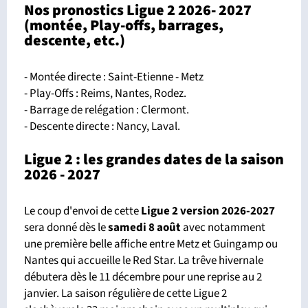
Nos pronostics Ligue 2 2026- 2027
(montée, Play-offs, barrages,
descente, etc.)
- Montée directe : Saint-Etienne - Metz
- Play-Offs : Reims, Nantes, Rodez.
- Barrage de relégation : Clermont.
- Descente directe : Nancy, Laval.
Ligue 2 : les grandes dates de la saison
2026 - 2027
Le coup d'envoi de cette
Ligue 2 version 2026-2027
sera donné dès le
samedi 8 août
avec notamment
une première belle affiche entre Metz et Guingamp ou
Nantes qui accueille le Red Star. La trêve hivernale
débutera dès le 11 décembre pour une reprise au 2
janvier. La saison régulière de cette Ligue 2