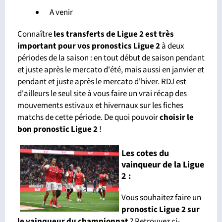
A venir
Connaître
les transferts de Ligue 2 est très
important pour vos pronostics Ligue 2
à deux
périodes de la saison : en tout début de saison pendant
et juste après le mercato d'été, mais aussi en janvier et
pendant et juste après le mercato d'hiver. RDJ est
d'ailleurs le seul site à vous faire un vrai récap des
mouvements estivaux et hivernaux sur les fiches
matchs de cette période. De quoi pouvoir
choisir le
bon pronostic Ligue 2
!
Les cotes du
vainqueur de la Ligue
2 :
Vous souhaitez faire un
pronostic Ligue 2 sur
le vainqueur du championnat
? Retrouvez ci-