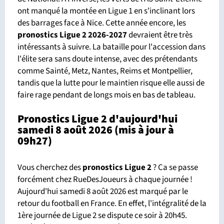
ont manqué la montée en Ligue 1 en s'inclinant lors
des barrages face à Nice. Cette année encore, les
pronostics Ligue 2 2026-2027
devraient être très
intéressants à suivre. La bataille pour l'accession dans
l'élite sera sans doute intense, avec des prétendants
comme Sainté, Metz, Nantes, Reims et Montpellier,
tandis que la lutte pour le maintien risque elle aussi de
faire rage pendant de longs mois en bas de tableau.
Pronostics Ligue 2 d'aujourd'hui
samedi 8 août 2026 (mis à jour à
09h27)
Vous cherchez des
pronostics Ligue 2
? Ca se passe
forcément chez RueDesJoueurs à chaque journée !
Aujourd'hui samedi 8 août 2026 est marqué par le
retour du football en France. En effet, l'intégralité de la
1ère journée de Ligue 2 se dispute ce soir à 20h45.