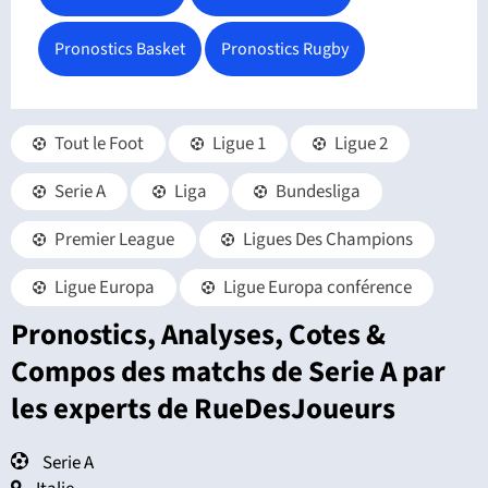
Pronostics Basket
Pronostics Rugby
Tout le Foot
Ligue 1
Ligue 2
Serie A
Liga
Bundesliga
Premier League
Ligues Des Champions
Ligue Europa
Ligue Europa conférence
Pronostics, Analyses, Cotes &
Compos des matchs de Serie A par
les experts de RueDesJoueurs
Serie A