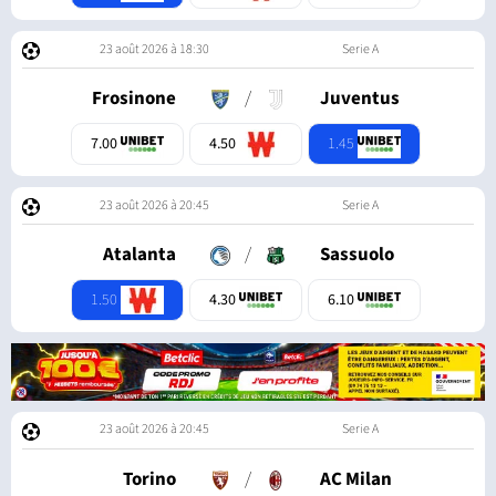
23 août 2026 à 18:30
Serie A
Frosinone
/
Juventus
1.45
7.00
4.50
23 août 2026 à 20:45
Serie A
Atalanta
/
Sassuolo
1.50
4.30
6.10
23 août 2026 à 20:45
Serie A
Torino
/
AC Milan