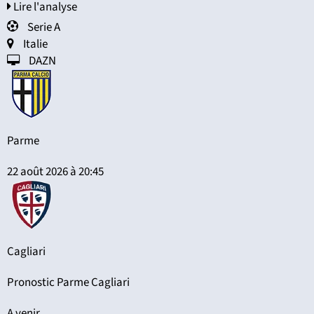
Lire l'analyse
Serie A
Italie
DAZN
Parme
22 août 2026 à 20:45
Cagliari
Pronostic Parme Cagliari
A venir