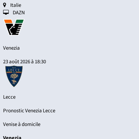
Italie
DAZN
Venezia
23 août 2026 à 18:30
Lecce
Pronostic Venezia Lecce
Venise à domicile
Venezia