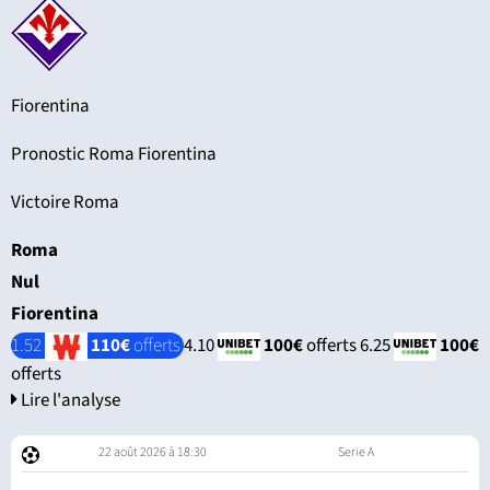
Fiorentina
Pronostic Roma Fiorentina
Victoire Roma
Roma
Nul
Fiorentina
1.52
110€
offerts
4.10
100€
offerts
6.25
100€
offerts
Lire l'analyse
22 août 2026 à 18:30
Serie A