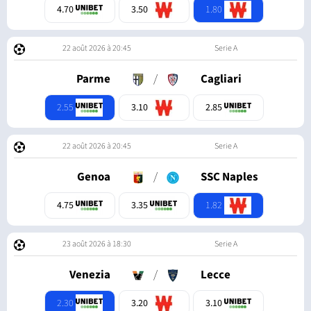
1.80
4.70
3.50
22 août 2026 à 20:45
Serie A
Parme
/
Cagliari
2.55
3.10
2.85
22 août 2026 à 20:45
Serie A
Genoa
/
SSC Naples
1.82
4.75
3.35
23 août 2026 à 18:30
Serie A
Venezia
/
Lecce
2.30
3.20
3.10