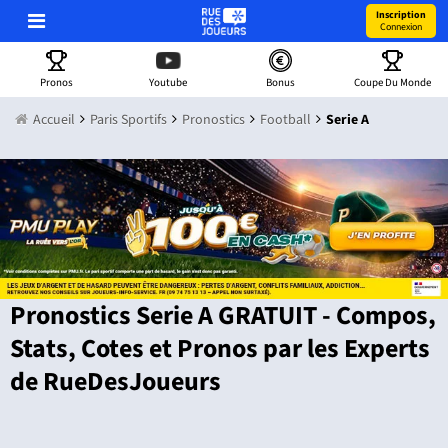
Inscription
Connexion
Pronos
Youtube
Bonus
Coupe Du Monde
Accueil
Paris Sportifs
Pronostics
Football
Serie A
Pronostics Serie A GRATUIT - Compos,
Stats, Cotes et Pronos par les Experts
de RueDesJoueurs