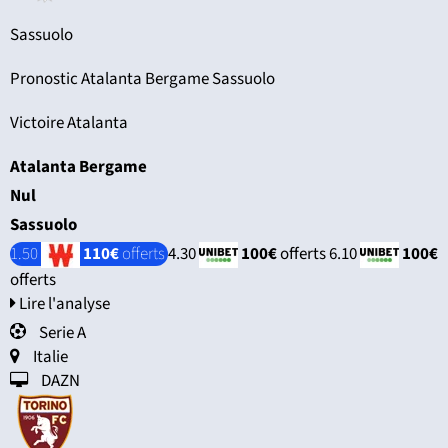
Sassuolo
Pronostic Atalanta Bergame Sassuolo
Victoire Atalanta
Atalanta Bergame
Nul
Sassuolo
1.50
110€
offerts
4.30
100€
offerts
6.10
100€
offerts
Lire l'analyse
Serie A
Italie
DAZN