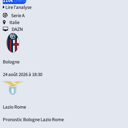
110€
offerts
Lire l'analyse
Serie A
Italie
DAZN
Bologne
24 août 2026 à 18:30
Lazio Rome
Pronostic Bologne Lazio Rome