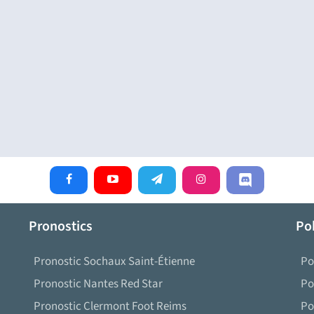
Pronostics
Po
Pronostic Sochaux Saint-Étienne
Po
Pronostic Nantes Red Star
Po
Pronostic Clermont Foot Reims
Po