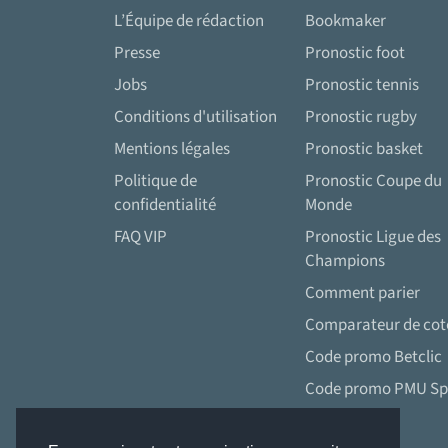
L’Équipe de rédaction
Bookmaker
Presse
Pronostic foot
Jobs
Pronostic tennis
Conditions d'utilisation
Pronostic rugby
Mentions légales
Pronostic basket
Politique de
Pronostic Coupe du
confidentialité
Monde
FAQ VIP
Pronostic Ligue des
Champions
Comment parier
Comparateur de cot
Code promo Betclic
Code promo PMU Sp
Code promo
ParionsSport