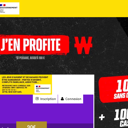
Inscription
Connexion
90€