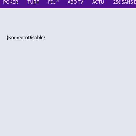
POKER
TURF
FDJ ®
ABO TV
ACTU
25€ SANS 
{KomentoDisable}