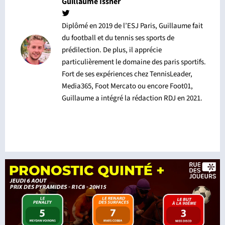
Guillaume Issner
Diplômé en 2019 de l’ESJ Paris, Guillaume fait
du football et du tennis ses sports de
prédilection. De plus, il apprécie
particulièrement le domaine des paris sportifs.
Fort de ses expériences chez TennisLeader,
Media365, Foot Mercato ou encore Foot01,
Guillaume a intégré la rédaction RDJ en 2021.