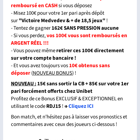
remboursé en CASH
si vous déposez
- Misez 100€ pour votre 1er pari après dépôt
sur
"Victoire Medvedev & + de 18,5 jeux"
!
- Tentez de gagner
162€ SANS PRESSION aucune
- Si vous perdez,
vos 100€ vous sont remboursés en
ARGENT RÉEL !!!
- Vous pouvez même
retirer ces 100€ directement
sur votre compte bancaire !
- Et vous avez toujours vos
10€ obtenus sans
déposer
(
NOUVEAU BONUS
) !
NOUVEAU :
15€ sans sortir la CB + 85€ sur votre 1er
pari forcément offerts chez Unibet
Profitez de ce Bonus EXCLUSIF & EXCEPTIONNEL en
utilisant le code
RDJ15
!
⇒
Cliquez ICI
Bon match, et n'hésitez pas à laisser vos pronostics et
commentaires avec ceux des joueurs ci-dessous !