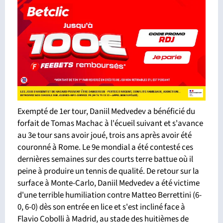
Exempté de 1er tour, Daniil Medvedev a bénéficié du
forfait de Tomas Machac à l'écueil suivant et s'avance
au 3e tour sans avoir joué, trois ans après avoir été
couronné à Rome. Le 9e mondial a été contesté ces
dernières semaines sur des courts terre battue où il
peine à produire un tennis de qualité. De retour sur la
surface à Monte-Carlo, Daniil Medvedev a été victime
d'une terrible humiliation contre Matteo Berrettini (6-
0, 6-0) dès son entrée en lice et s'est incliné face à
Flavio Cobolli à Madrid, au stade des huitièmes de