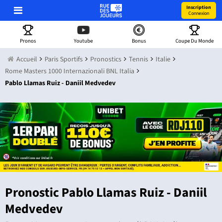
Inscription
Connexion
Pronos
Youtube
Bonus
Coupe Du Monde
Accueil
Paris Sportifs
Pronostics
Tennis
Italie
Rome Masters 1000 Internazionali BNL Italia
Pablo Llamas Ruiz - Daniil Medvedev
Pronostic Pablo Llamas Ruiz - Daniil
Medvedev