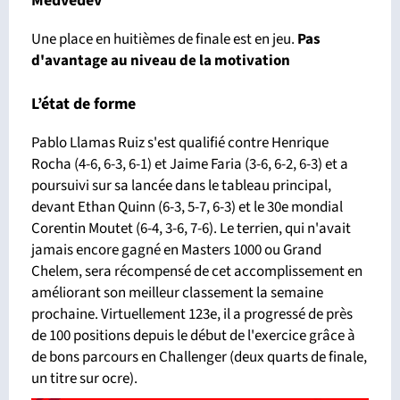
Medvedev
Une place en huitièmes de finale est en jeu.
Pas
d'avantage
au niveau de la motivation
L’état de forme
Pablo Llamas Ruiz s'est qualifié contre Henrique
Rocha (4-6, 6-3, 6-1) et Jaime Faria (3-6, 6-2, 6-3) et a
poursuivi sur sa lancée dans le tableau principal,
devant Ethan Quinn (6-3, 5-7, 6-3) et le 30e mondial
Corentin Moutet (6-4, 3-6, 7-6). Le terrien, qui n'avait
jamais encore gagné en Masters 1000 ou Grand
Chelem, sera récompensé de cet accomplissement en
améliorant son meilleur classement la semaine
prochaine. Virtuellement 123e, il a progressé de près
de 100 positions depuis le début de l'exercice grâce à
de bons parcours en Challenger (deux quarts de finale,
un titre sur ocre).