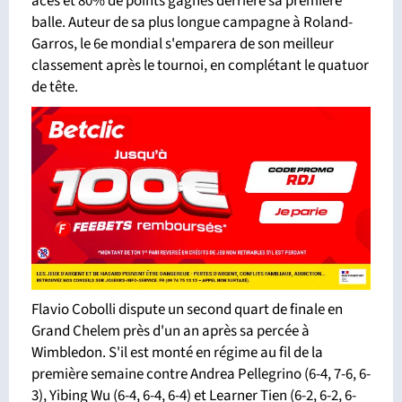
aces et 80% de points gagnés derrière sa première
balle. Auteur de sa plus longue campagne à Roland-
Garros, le 6e mondial s'emparera de son meilleur
classement après le tournoi, en complétant le quatuor
de tête.
Flavio Cobolli dispute un second quart de finale en
Grand Chelem près d'un an après sa percée à
Wimbledon. S'il est monté en régime au fil de la
première semaine contre Andrea Pellegrino (6-4, 7-6, 6-
3), Yibing Wu (6-4, 6-4, 6-4) et Learner Tien (6-2, 6-2, 6-