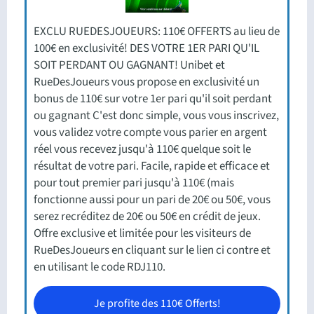
EXCLU RUEDESJOUEURS: 110€ OFFERTS au lieu de
100€ en exclusivité! DES VOTRE 1ER PARI QU'IL
SOIT PERDANT OU GAGNANT! Unibet et
RueDesJoueurs vous propose en exclusivité un
bonus de 110€ sur votre 1er pari qu'il soit perdant
ou gagnant C'est donc simple, vous vous inscrivez,
vous validez votre compte vous parier en argent
réel vous recevez jusqu'à 110€ quelque soit le
résultat de votre pari. Facile, rapide et efficace et
pour tout premier pari jusqu'à 110€ (mais
fonctionne aussi pour un pari de 20€ ou 50€, vous
serez recréditez de 20€ ou 50€ en crédit de jeux.
Offre exclusive et limitée pour les visiteurs de
RueDesJoueurs en cliquant sur le lien ci contre et
en utilisant le code RDJ110.
Je profite des 110€ Offerts!