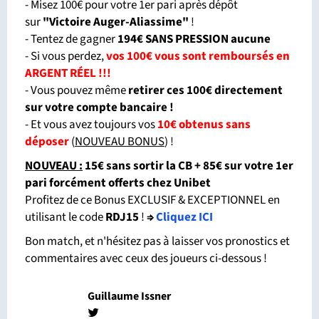
- Misez 100€ pour votre 1er pari après dépôt
sur
"Victoire Auger-Aliassime"
!
- Tentez de gagner
194€ SANS PRESSION aucune
- Si vous perdez,
vos 100€ vous sont remboursés en
ARGENT RÉEL !!!
- Vous pouvez même
retirer ces 100€ directement
sur votre compte bancaire !
- Et vous avez toujours vos
10€ obtenus sans
déposer
(
NOUVEAU BONUS
) !
NOUVEAU :
15€ sans sortir la CB + 85€ sur votre 1er
pari forcément offerts chez Unibet
Profitez de ce Bonus EXCLUSIF & EXCEPTIONNEL en
utilisant le code
RDJ15
!
⇒
Cliquez ICI
Bon match, et n'hésitez pas à laisser vos pronostics et
commentaires avec ceux des joueurs ci-dessous !
Guillaume Issner