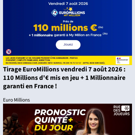
Tirage EuroMillions vendredi 7 août 2026 :
110 Millions d'€ mis en jeu + 1 Millionnaire
garanti en France !
Euro Millions