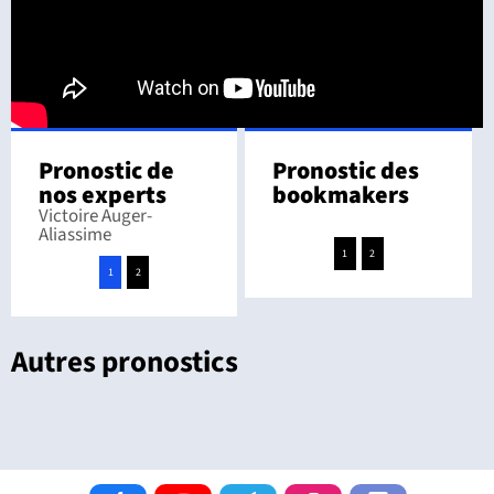
Pronostic de
Pronostic des
nos experts
bookmakers
Victoire Auger-
Aliassime
1
2
1
2
Autres pronostics