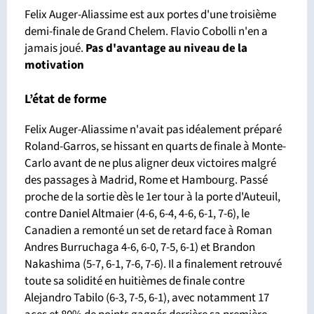
Felix Auger-Aliassime est aux portes d'une troisième
demi-finale de Grand Chelem. Flavio Cobolli n'en a
jamais joué.
Pas d'avantage
au niveau de la
motivation
L’état de forme
Felix Auger-Aliassime n'avait pas idéalement préparé
Roland-Garros, se hissant en quarts de finale à Monte-
Carlo avant de ne plus aligner deux victoires malgré
des passages à Madrid, Rome et Hambourg. Passé
proche de la sortie dès le 1er tour à la porte d'Auteuil,
contre Daniel Altmaier (4-6, 6-4, 4-6, 6-1, 7-6), le
Canadien a remonté un set de retard face à Roman
Andres Burruchaga 4-6, 6-0, 7-5, 6-1) et Brandon
Nakashima (5-7, 6-1, 7-6, 7-6). Il a finalement retrouvé
toute sa solidité en huitièmes de finale contre
Alejandro Tabilo (6-3, 7-5, 6-1), avec notamment 17