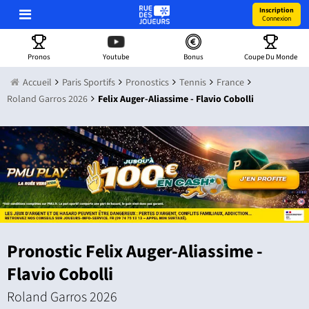
Inscription
Connexion
Pronos
Youtube
Bonus
Coupe Du Monde
Accueil
Paris Sportifs
Pronostics
Tennis
France
Roland Garros 2026
Felix Auger-Aliassime - Flavio Cobolli
Pronostic Felix Auger-Aliassime -
Flavio Cobolli
Roland Garros 2026