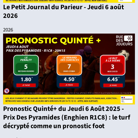
Le Petit Journal du Parieur - Jeudi 6 août
2026
2026
Pronostic Quinté+ du Jeudi 6 Août 2025 -
Prix Des Pyramides (Enghien R1C8) : le turf
décrypté comme un pronostic foot