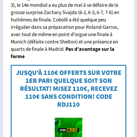
3), le 14e mondial a eu plus de mal à se défaire de la
grosse surprise Zachary Svajda (6-2, 6-3, 6-7, 7-6) en
huitièmes de finale. Cobolli a été quelque peu
irrégulier dans sa préparation pour Roland-Garros,
avec tout de même en point d'orgue une finale à
Munich (défaite contre Shelton) et une présence en
quarts de finale à Madrid.
Pas d'avantage sur la
forme
JUSQU'À 110€ OFFERTS SUR VOTRE
1ER PARI QUELQUE SOIT SON
RÉSULTAT! MISEZ 110€, RECEVEZ
110€ SANS CONDITION! CODE
RDJ110