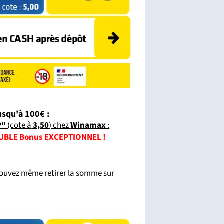
usqu'à 100€ :
P"
(cote à
3,50
) chez
Winamax
:
UBLE Bonus EXCEPTIONNEL !
ouvez même retirer la somme sur
!