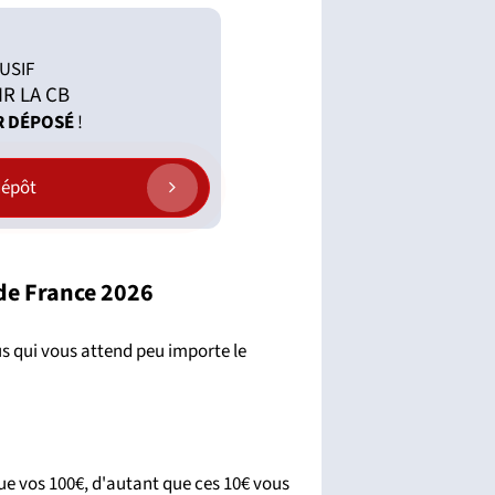
USIF
IR LA CB
R DÉPOSÉ
!
dépôt
 de France 2026
us qui vous attend peu importe le
que vos 100€, d'autant que ces 10€ vous