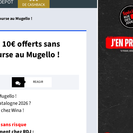
 DÉPÔT
DE CASHBACK
course au Mugello !
 10€ offerts sans
ourse au Mugello !
REAGIR
Mugello !
atalogne 2026 ?
 chez Wina !
sans risque
ent chez RDJ :