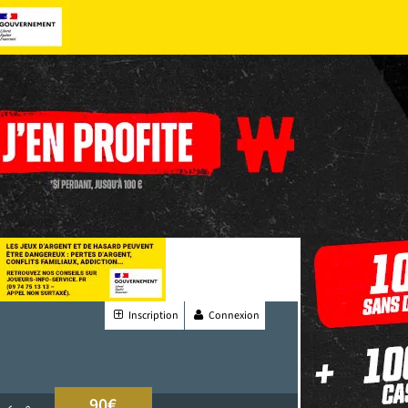
Inscription
Connexion
90€