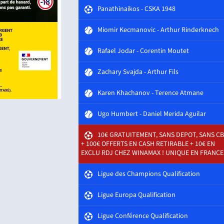
Panathinaikos - CSKA 1948
Miomir Kecmanovic - Arthur Rinderknech
Rafael Jodar - Corentin Moutet
Zachary Svajda - Arthur Fils
Karen Khachanov - Terence Atmane
Ugo Humbert - Daniel Merida Aguilar
10€ GRATUITEMENT, SANS DEPOT, SANS CB
+ 100€ OFFERTS EN CASH RETIRABLE + 10€ EN
EXCLU RDJ CHEZ WINAMAX ! UNIQUE EN FRANCE
Ligue des Champions Qualification
Ligue Europa Qualification
Ligue Conférence Qualification