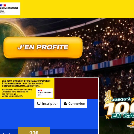
Inscription
Connexion
90€