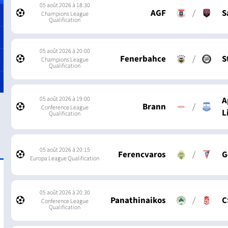
05 août 2026 à 18:30
AGF
/
S
Champions League
Qualification
05 août 2026 à 20:00
Fenerbahce
/
S
Champions League
Qualification
A
05 août 2026 à 19:00
Brann
/
Conference League
L
Qualification
05 août 2026 à 20:15
Ferencvaros
/
G
Europa League Qualification
05 août 2026 à 20:30
Panathinaikos
/
C
Conference League
Qualification