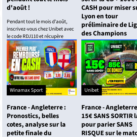
d'août !
CASH pour miser s
Lyon en tour
Pendant tout le mois d'août,
préliminaire de Li
inscrivez-vous chez Unibet avec
des Champions
le code RDJ110 et récupère
Vous n'avez plus d'argent 
votre site paris sportifs ? 
voulez découvrir Winama
bonus e
Winamax Sport
Unibet
France - Angleterre :
France - Angleterre
Pronostics, belles
15€ SANS SORTIR l
cotes, analyse sur la
pour parier SANS
petite finale du
RISQUE sur le mat