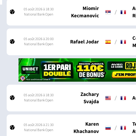
Miomir
A
05 août 2026 à 18:30
/
National Bank Open
Kecmanovic
R
C
05 août 2026 à 20:00
Rafael Jodar
/
National Bank Open
M
Zachary
05 août 2026 à 18:30
/
A
National Bank Open
Svajda
Karen
T
05 août 2026 à 21:30
/
National Bank Open
Khachanov
A