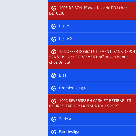
100€ DE BONUS avec le code RDJ chez
BETCLIC
Ligue 1
Ligue 2
15€ OFFERTS GRATUITEMENT, SANS DEPOT
SANS CB + 85€ FORCEMENT offerts en Bonus
chez Unibet
Liga
Premier League
100€ REVERSES EN CASH ET RETIRABLES
POUR VOTRE 1ER PARI SUR PMU SPORT !
Serie A
Bundesliga