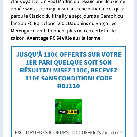
clairvoyance. Un Real Madrid qui essuie une deuxième
année sans titre majeur sur la scène nationale et qui a
perdu le Clasico du titre il y a sept jours au Camp Nou
face au FC Barcelone (2-0). Dauphins du Barça, les
Merengue n'ambitionnent plus rien en cette fin de
saison.
Avantage FC Séville sur la forme
JUSQU'À 110€ OFFERTS SUR VOTRE
1ER PARI QUELQUE SOIT SON
RÉSULTAT! MISEZ 110€, RECEVEZ
110€ SANS CONDITION! CODE
RDJ110
EXCLU RUEDESJOUEURS: 110€ OFFERTS au lieu de