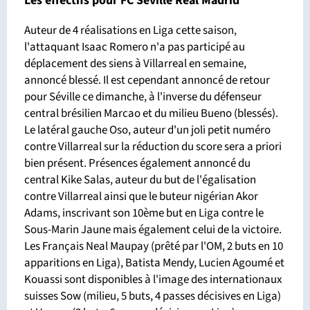
Les effectifs pour FC Séville Real Madrid
Auteur de 4 réalisations en Liga cette saison,
l'attaquant Isaac Romero n'a pas participé au
déplacement des siens à Villarreal en semaine,
annoncé blessé. Il est cependant annoncé de retour
pour Séville ce dimanche, à l'inverse du défenseur
central brésilien Marcao et du milieu Bueno (blessés).
Le latéral gauche Oso, auteur d'un joli petit numéro
contre Villarreal sur la réduction du score sera a priori
bien présent. Présences également annoncé du
central Kike Salas, auteur du but de l'égalisation
contre Villarreal ainsi que le buteur nigérian Akor
Adams, inscrivant son 10ème but en Liga contre le
Sous-Marin Jaune mais également celui de la victoire.
Les Français Neal Maupay (prêté par l'OM, 2 buts en 10
apparitions en Liga), Batista Mendy, Lucien Agoumé et
Kouassi sont disponibles à l'image des internationaux
suisses Sow (milieu, 5 buts, 4 passes décisives en Liga)