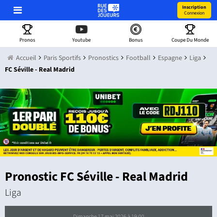
Inscription
Connexion
Pronos
Youtube
Bonus
Coupe Du Monde
Accueil
Paris Sportifs
Pronostics
Football
Espagne
Liga
FC Séville - Real Madrid
Pronostic FC Séville - Real Madrid
Liga
dimanche 17 mai 2026 à 19:00