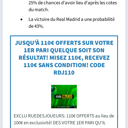
25% de chances d'avoir lieu d'après les cotes
du match.
La victoire du Real Madrid a une probabilité
de 43%.
JUSQU'À 110€ OFFERTS SUR VOTRE
1ER PARI QUELQUE SOIT SON
RÉSULTAT! MISEZ 110€, RECEVEZ
110€ SANS CONDITION! CODE
RDJ110
EXCLU RUEDESJOUEURS: 110€ OFFERTS au lieu de
100€ en exclusivité! DES VOTRE 1ER PARI QU'IL