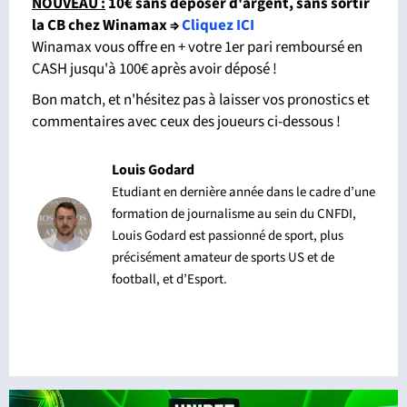
NOUVEAU :
10€ sans déposer d'argent, sans sortir
la CB chez Winamax
⇒
Cliquez ICI
Winamax vous offre en + votre 1er pari remboursé en
CASH jusqu'à 100€ après avoir déposé !
Bon match, et n'hésitez pas à laisser vos pronostics et
commentaires avec ceux des joueurs ci-dessous !
Louis Godard
Etudiant en dernière année dans le cadre d’une
formation de journalisme au sein du CNFDI,
Louis Godard est passionné de sport, plus
précisément amateur de sports US et de
football, et d’Esport.