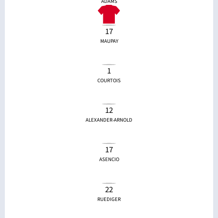
ADAMS
17
MAUPAY
1
COURTOIS
12
ALEXANDER-ARNOLD
17
ASENCIO
22
RUEDIGER