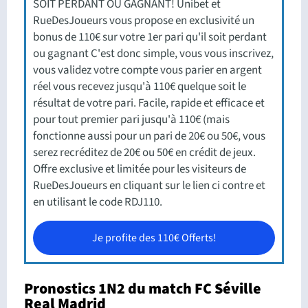
SOIT PERDANT OU GAGNANT! Unibet et
RueDesJoueurs vous propose en exclusivité un
bonus de 110€ sur votre 1er pari qu'il soit perdant
ou gagnant C'est donc simple, vous vous inscrivez,
vous validez votre compte vous parier en argent
réel vous recevez jusqu'à 110€ quelque soit le
résultat de votre pari. Facile, rapide et efficace et
pour tout premier pari jusqu'à 110€ (mais
fonctionne aussi pour un pari de 20€ ou 50€, vous
serez recréditez de 20€ ou 50€ en crédit de jeux.
Offre exclusive et limitée pour les visiteurs de
RueDesJoueurs en cliquant sur le lien ci contre et
en utilisant le code RDJ110.
Je profite des 110€ Offerts!
Pronostics 1N2 du match FC Séville
Real Madrid