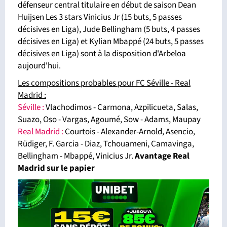
défenseur central titulaire en début de saison Dean
Huijsen Les 3 stars Vinicius Jr (15 buts, 5 passes
décisives en Liga), Jude Bellingham (5 buts, 4 passes
décisives en Liga) et Kylian Mbappé (24 buts, 5 passes
décisives en Liga) sont à la disposition d'Arbeloa
aujourd'hui.
Les compositions probables pour FC Séville - Real
Madrid :
Séville :
Vlachodimos - Carmona, Azpilicueta, Salas,
Suazo, Oso - Vargas, Agoumé, Sow - Adams, Maupay
Real Madrid :
Courtois - Alexander-Arnold, Asencio,
Rüdiger, F. Garcia - Diaz, Tchouameni, Camavinga,
Bellingham - Mbappé, Vinicius Jr.
Avantage Real
Madrid sur le papier