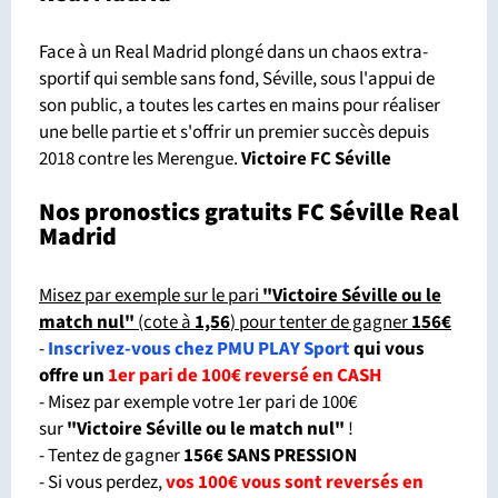
Face à un Real Madrid plongé dans un chaos extra-
sportif qui semble sans fond, Séville, sous l'appui de
son public, a toutes les cartes en mains pour réaliser
une belle partie et s'offrir un premier succès depuis
2018 contre les Merengue.
Victoire FC Séville
Nos pronostics gratuits FC Séville Real
Madrid
Misez par exemple sur le pari
"Victoire Séville ou le
match nul
"
(cote à
1,56
) pour tenter de gagner
156€
-
Inscrivez-vous chez PMU PLAY Sport
qui vous
offre un
1er pari de 100€ reversé en CASH
- Misez par exemple votre 1er pari de 100€
sur
"Victoire Séville ou le match nul"
!
- Tentez de gagner
156€ SANS PRESSION
- Si vous perdez,
vos 100€ vous sont reversés en