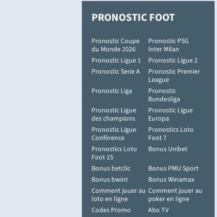
PRONOSTIC FOOT
Pronostic Coupe
Pronostic PSG
du Monde 2026
Inter Milan
Pronostic Ligue 1
Pronostic Ligue 2
Pronostic Serie A
Pronostic Premier
League
Pronostic Liga
Pronostic
Bundesliga
Pronostic Ligue
Pronostic Ligue
des champions
Europa
Pronostic Ligue
Pronostics Loto
Conférence
Foot 7
Pronostics Loto
Bonus Unibet
Foot 15
Bonus betclic
Bonus PMU Sport
Bonus bwint
Bonus Winamax
Comment jouer au
Comment jouer au
loto en ligne
poker en ligne
Codes Promo
Abo TV