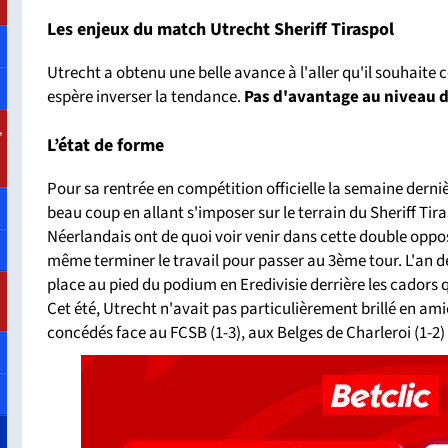
Les enjeux du match Utrecht Sheriff Tiraspol
Utrecht a obtenu une belle avance à l'aller qu'il souhaite co
espère inverser la tendance.
Pas d'avantage
au niveau d
,
L’état de forme
Pour sa rentrée en compétition officielle la semaine dernièr
beau coup en allant s'imposer sur le terrain du Sheriff Tira
Néerlandais ont de quoi voir venir dans cette double oppo
même terminer le travail pour passer au 3ème tour. L'an de
place au pied du podium en Eredivisie derrière les cadors q
Cet été, Utrecht n'avait pas particulièrement brillé en a
concédés face au FCSB (1-3), aux Belges de Charleroi (1-2) 