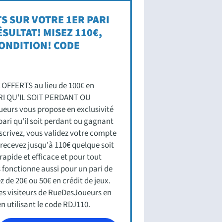
S SUR VOTRE 1ER PARI
SULTAT! MISEZ 110€,
CONDITION! CODE
FFERTS au lieu de 100€ en
ARI QU'IL SOIT PERDANT OU
urs vous propose en exclusivité
pari qu'il soit perdant ou gagnant
scrivez, vous validez votre compte
 recevez jusqu'à 110€ quelque soit
, rapide et efficace et pour tout
 fonctionne aussi pour un pari de
z de 20€ ou 50€ en crédit de jeux.
 les visiteurs de RueDesJoueurs en
 en utilisant le code RDJ110.