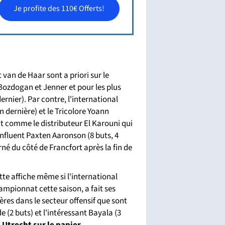
Je profite des 110€ Offerts!
 van de Haar sont a priori sur le
Bozdogan et Jenner et pour les plus
ernier). Par contre, l'international
n dernière) et le Tricolore Yoann
ut comme le distributeur El Karouni qui
'influent Paxten Aaronson (8 buts, 4
rné du côté de Francfort après la fin de
ette affiche même si l'international
ampionnat cette saison, a fait ses
ères dans le secteur offensif que sont
e (2 buts) et l'intéressant Bayala (3
Utrecht sur le papier