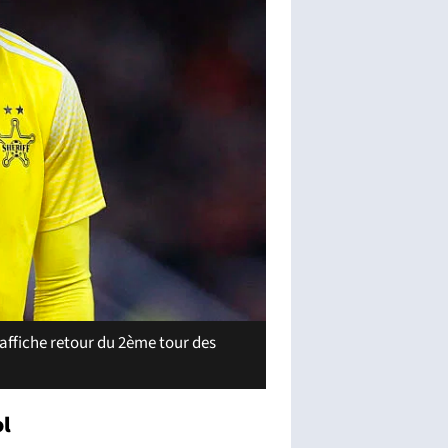
e affiche retour du 2ème tour des
ol