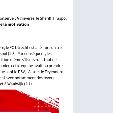
nserver. A l'inverse, le Sheriff Tiraspol
e la motivation
e, le FC Utrecht est allé faire un très
spol (1-3). Par conséquent, les
sition même s'ils devront tout de
rnier, cette équipe avait pu prendre
ue sont le PSV, l'Ajax et le Feyenoord.
mical avec notamment des revers
et à Waalwijk (2-1).