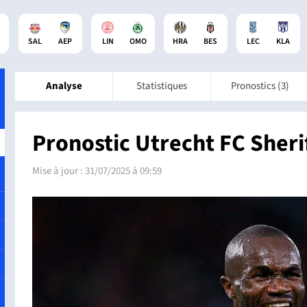
SAL
AEP
LIN
OMO
HRA
BES
LEC
KLA
Analyse
Statistiques
Pronostics (
3
)
Pronostic Utrecht FC Sheri
Mise à jour :
31/07/2025 à 09:59