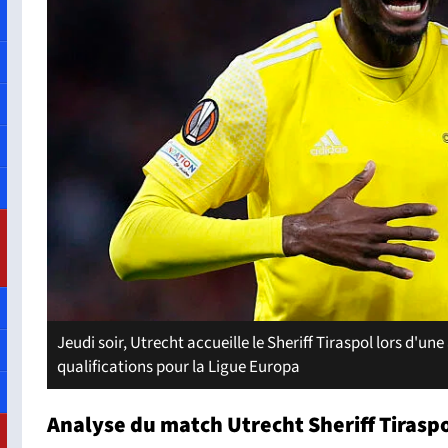
Jeudi soir, Utrecht accueille le Sheriff Tiraspol lors d'un
qualifications pour la Ligue Europa
Analyse du match Utrecht Sheriff Tirasp