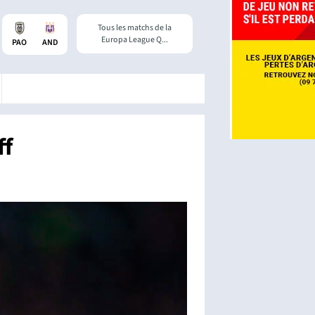
Tous les matchs de la
Europa League Q...
PAO
AND
ff