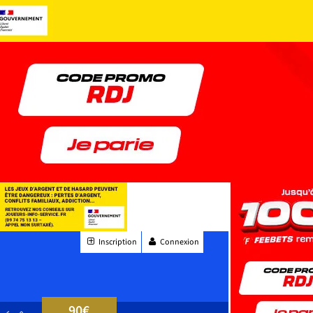
Inscription
Connexion
90€