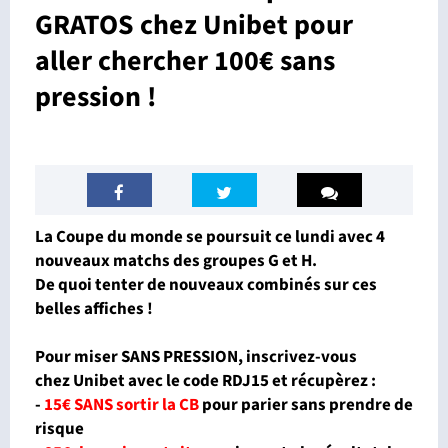
GRATOS chez Unibet pour
aller chercher 100€ sans
pression !
La Coupe du monde se poursuit ce lundi avec 4
nouveaux matchs des groupes G et H.
De quoi tenter de nouveaux combinés sur ces
belles affiches !
Pour miser SANS PRESSION, inscrivez-vous
chez
Unibet
avec le code RDJ15 et récupèrez
:
-
15€ SANS sortir la CB
pour parier sans prendre de
risque