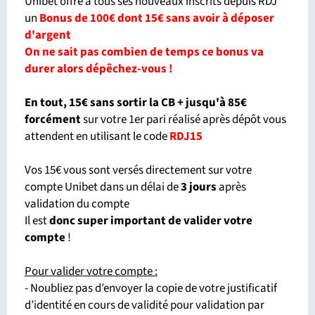
Unibet offre à tous ses nouveaux inscrits depuis RDJ
un
Bonus de 100€ dont 15€ sans avoir à déposer
d'argent
On ne sait pas combien de temps ce bonus va
durer alors dépêchez-vous !
En tout, 15€ sans sortir la CB + jusqu'à 85€
forcément
sur votre 1er pari réalisé après dépôt vous
attendent en utilisant le code
RDJ15
Vos 15€ vous sont versés directement sur votre
compte Unibet dans un délai de
3 jours
après
validation du compte
Il est
donc super important de valider votre
compte
!
Pour valider votre compte :
- Noubliez pas d’envoyer la copie de votre justificatif
d’identité en cours de validité pour validation par