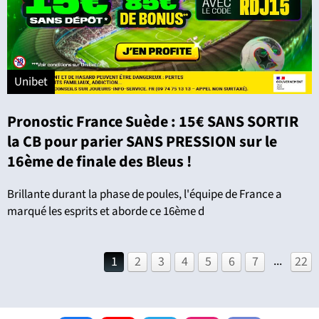
Unibet
Pronostic France Suède : 15€ SANS SORTIR
la CB pour parier SANS PRESSION sur le
16ème de finale des Bleus !
Brillante durant la phase de poules, l'équipe de France a
marqué les esprits et aborde ce 16ème d
...
1
2
3
4
5
6
7
22