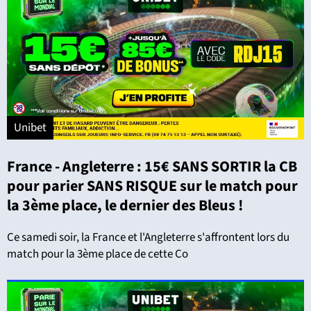
Unibet
France - Angleterre : 15€ SANS SORTIR la CB
pour parier SANS RISQUE sur le match pour
la 3ème place, le dernier des Bleus !
Ce samedi soir, la France et l'Angleterre s'affrontent lors du
match pour la 3ème place de cette Co