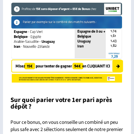
Sur quoi parier votre 1er pari après
dépôt ?
Pour ce bonus, on vous conseille un combiné un peu
plus safe avec 2 sélections seulement de notre premier