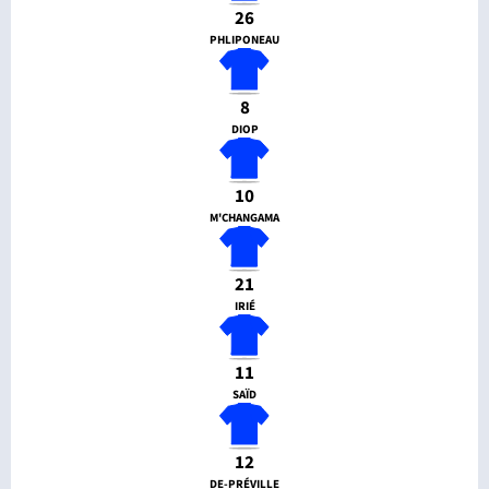
26
PHLIPONEAU
8
DIOP
10
M'CHANGAMA
21
IRIÉ
11
SAÏD
12
DE-PRÉVILLE