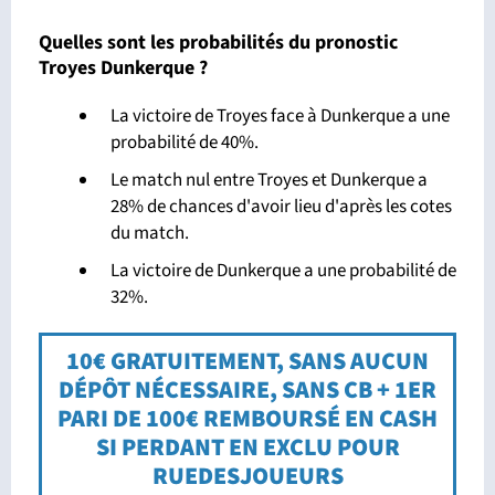
Quelles sont les probabilités du pronostic
Troyes Dunkerque ?
La victoire de Troyes face à Dunkerque a une
probabilité de 40%.
Le match nul entre Troyes et Dunkerque a
28% de chances d'avoir lieu d'après les cotes
du match.
La victoire de Dunkerque a une probabilité de
32%.
10€ GRATUITEMENT, SANS AUCUN
DÉPÔT NÉCESSAIRE, SANS CB + 1ER
PARI DE 100€ REMBOURSÉ EN CASH
SI PERDANT EN EXCLU POUR
RUEDESJOUEURS