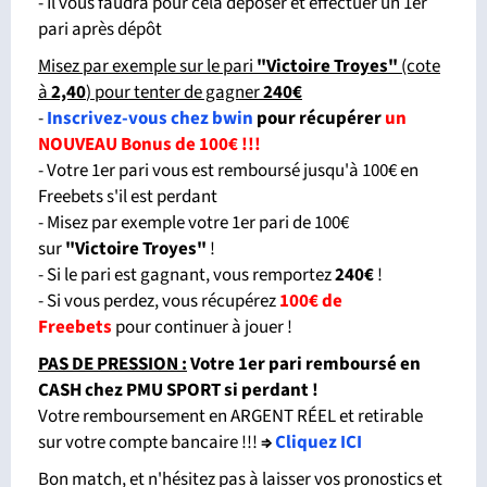
- Il vous faudra pour cela déposer et effectuer un 1er
pari après dépôt
Misez par exemple sur le pari
"Victoire Troyes"
(cote
à
2,40
) pour tenter de gagner
240€
-
Inscrivez-vous chez bwin
pour récupérer
un
NOUVEAU Bonus de 100€ !!!
- Votre 1er pari vous est remboursé jusqu'à 100€ en
Freebets s'il est perdant
- Misez par exemple votre 1er pari de 100€
sur
"Victoire Troyes
"
!
- Si le pari est gagnant, vous remportez
240€
!
- Si vous perdez, vous récupérez
100€ de
Freebets
pour continuer à jouer !
PAS DE PRESSION :
Votre 1er pari remboursé en
CASH chez PMU SPORT si perdant
!
Votre remboursement en ARGENT RÉEL et retirable
sur votre compte bancaire !!!
⇒
Cliquez ICI
Bon match, et n'hésitez pas à laisser vos pronostics et