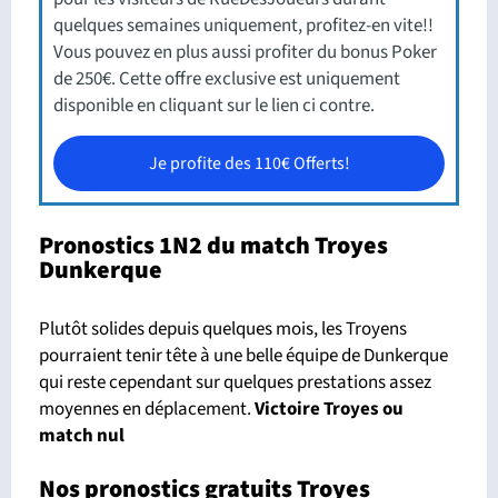
quelques semaines uniquement, profitez-en vite!!
Vous pouvez en plus aussi profiter du bonus Poker
de 250€. Cette offre exclusive est uniquement
disponible en cliquant sur le lien ci contre.
Je profite des 110€ Offerts!
Pronostics 1N2 du match Troyes
Dunkerque
Plutôt solides depuis quelques mois, les Troyens
pourraient tenir tête à une belle équipe de Dunkerque
qui reste cependant sur quelques prestations assez
moyennes en déplacement.
Victoire Troyes ou
match nul
Nos pronostics gratuits Troyes