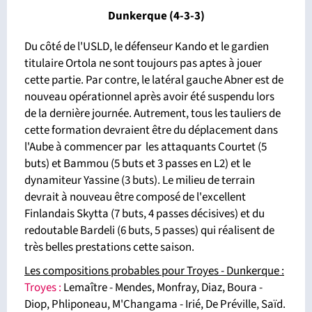
Dunkerque (4-3-3)
Du côté de l'USLD, le défenseur Kando et le gardien
titulaire Ortola ne sont toujours pas aptes à jouer
cette partie. Par contre, le latéral gauche Abner est de
nouveau opérationnel après avoir été suspendu lors
de la dernière journée. Autrement, tous les tauliers de
cette formation devraient être du déplacement dans
l'Aube à commencer par les attaquants Courtet (5
buts) et Bammou (5 buts et 3 passes en L2) et le
dynamiteur Yassine (3 buts). Le milieu de terrain
devrait à nouveau être composé de l'excellent
Finlandais Skytta (7 buts, 4 passes décisives) et du
redoutable Bardeli (6 buts, 5 passes) qui réalisent de
très belles prestations cette saison.
Les compositions probables pour Troyes - Dunkerque :
Troyes :
Lemaître - Mendes, Monfray, Diaz, Boura -
Diop, Phliponeau, M'Changama - Irié, De Préville, Saïd.