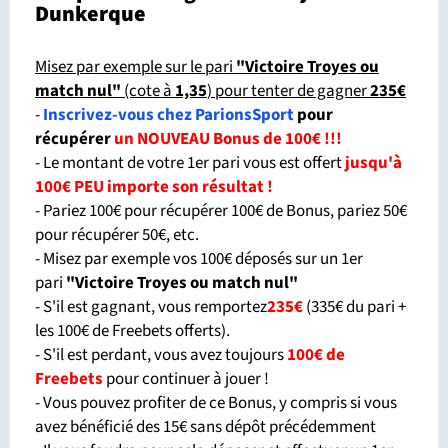
Dunkerque
Misez par exemple sur le pari
"
Victoire Troyes ou
match nul
"
(cote à
1,35
) pour tenter de gagner
235€
-
Inscrivez-vous chez ParionsSport
pour
récupérer
un NOUVEAU Bonus de 100€ !!!
- Le montant de votre 1er pari vous est offert
jusqu'à
100€ PEU importe son résultat !
- Pariez 100€ pour récupérer 100€ de Bonus, pariez 50€
pour récupérer 50€, etc.
- Misez par exemple vos 100€ déposés sur un 1er
pari
"Victoire Troyes ou match nul
"
- S'il est gagnant, vous remportez
235€
(335€ du pari +
les 100€ de Freebets offerts).
- S'il est perdant, vous avez toujours
100€ de
Freebets
pour continuer à jouer !
- Vous pouvez profiter de ce Bonus, y compris si vous
avez bénéficié des 15€ sans dépôt précédemment