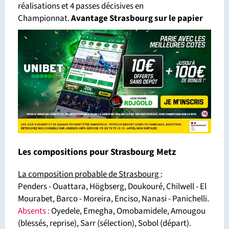
réalisations et 4 passes décisives en
Championnat.
Avantage Strasbourg sur le papier
Les compositions pour Strasbourg Metz
La composition probable de Strasbourg
:
Penders - Ouattara, Högbserg, Doukouré, Chilwell - El
Mourabet, Barco - Moreira, Enciso, Nanasi - Panichelli.
Absents :
Oyedele, Emegha, Omobamidele, Amougou
(blessés, reprise), Sarr (sélection), Sobol (départ).