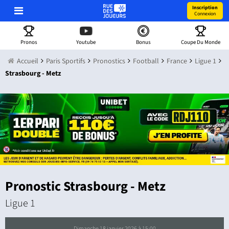
Inscription
Connexion
Pronos
Youtube
Bonus
Coupe Du Monde
Accueil
Paris Sportifs
Pronostics
Football
France
Ligue 1
Strasbourg - Metz
Pronostic Strasbourg - Metz
Ligue 1
dimanche 18 janvier 2026 à 15:00