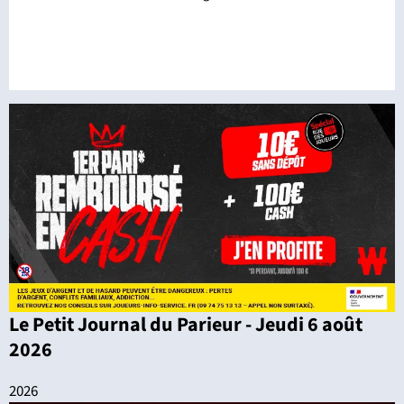
Le Petit Journal du Parieur - Jeudi 6 août
2026
2026