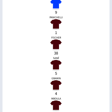
9
PANICHELLI
1
FISCHER
38
SANÉ
5
GBAMIN
4
MBOULA