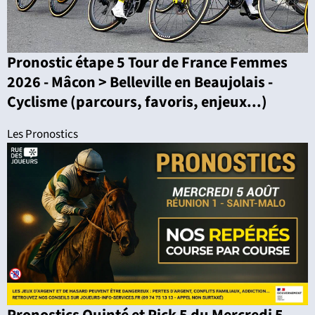
Pronostic étape 5 Tour de France Femmes
2026 - Mâcon > Belleville en Beaujolais -
Cyclisme (parcours, favoris, enjeux...)
Les Pronostics
Pronostics Quinté et Pick 5 du Mercredi 5