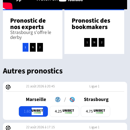
Pronostic de
Pronostic des
nos experts
bookmakers
Strasbourg s'offre le
derby
1
N
2
1
N
2
Autres pronostics
21 août 2026 à 20:45
Ligue 1
Marseille
/
Strasbourg
1.60
4.25
4.75
22 août 2026 à 17:15
Ligue 1