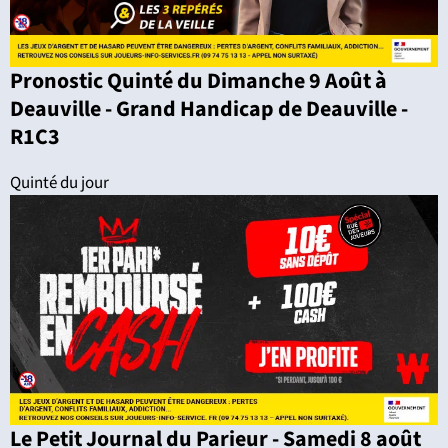
Pronostic Quinté du Dimanche 9 Août à
Deauville - Grand Handicap de Deauville -
R1C3
Quinté du jour
Le Petit Journal du Parieur - Samedi 8 août