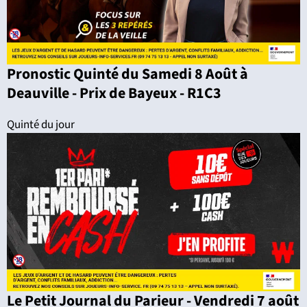
Pronostic Quinté du Samedi 8 Août à
Deauville - Prix de Bayeux - R1C3
Quinté du jour
Le Petit Journal du Parieur - Vendredi 7 août