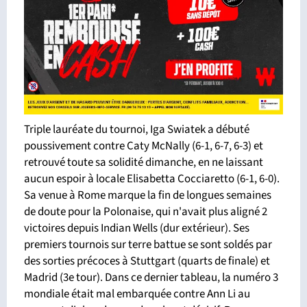
Triple lauréate du tournoi, Iga Swiatek a débuté
poussivement contre Caty McNally (6-1, 6-7, 6-3) et
retrouvé toute sa solidité dimanche, en ne laissant
aucun espoir à locale Elisabetta Cocciaretto (6-1, 6-0).
Sa venue à Rome marque la fin de longues semaines
de doute pour la Polonaise, qui n'avait plus aligné 2
victoires depuis Indian Wells (dur extérieur). Ses
premiers tournois sur terre battue se sont soldés par
des sorties précoces à Stuttgart (quarts de finale) et
Madrid (3e tour). Dans ce dernier tableau, la numéro 3
mondiale était mal embarquée contre Ann Li au