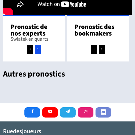
Pronostic de
Pronostic des
nos experts
bookmakers
Swiatek en quarts
1
2
1
2
Autres pronostics
Ruedesjoueurs