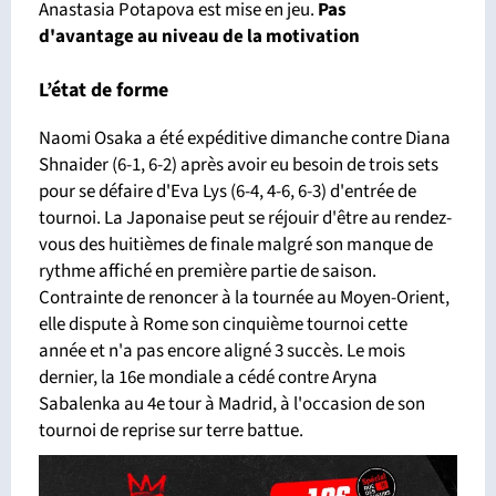
Anastasia Potapova est mise en jeu.
Pas
d'avantage
au niveau de la motivation
L’état de forme
Naomi Osaka a été expéditive dimanche contre Diana
Shnaider (6-1, 6-2) après avoir eu besoin de trois sets
pour se défaire d'Eva Lys (6-4, 4-6, 6-3) d'entrée de
tournoi. La Japonaise peut se réjouir d'être au rendez-
vous des huitièmes de finale malgré son manque de
rythme affiché en première partie de saison.
Contrainte de renoncer à la tournée au Moyen-Orient,
elle dispute à Rome son cinquième tournoi cette
année et n'a pas encore aligné 3 succès. Le mois
dernier, la 16e mondiale a cédé contre Aryna
Sabalenka au 4e tour à Madrid, à l'occasion de son
tournoi de reprise sur terre battue.