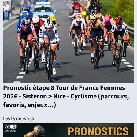
Pronostic étape 8 Tour de France Femmes
2026 - Sisteron > Nice - Cyclisme (parcours,
favoris, enjeux...)
Les Pronostics