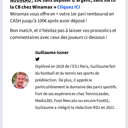
NOUVEAU :
10€ sans déposer d'argent, sans sortir
la CB chez Winamax
⇒
Cliquez ICI
Winamax vous offre en + votre 1er pari remboursé en
CASH jusqu'à 100€ après avoir déposé !
Bon match, et n'hésitez pas à laisser vos pronostics et
commentaires avec ceux des joueurs ci-dessous !
Guillaume Issner
Diplômé en 2019 de l’ESJ Paris, Guillaume fait
du football et du tennis ses sports de
prédilection. De plus, il apprécie
particulièrement le domaine des paris sportifs.
Fort de ses expériences chez TennisLeader,
Media365, Foot Mercato ou encore Foot01,
Guillaume a intégré la rédaction RDJ en 2021.