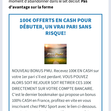
moment d'abandonner dans le set décisif.
Pas
d'avantage sur la forme
100€ OFFERTS EN CASH POUR
DÉBUTER, UN VRAI PARI SANS
RISQUE!
NOUVEAU BONUS PMU. Recevez 100€ EN CASH sur
votre 1er pari s'il est perdant. VOUS POUVEZ
ALORS SOIT REJOUER SOIT RETIRER CES 100€
DIRECTEMENT SUR VOTRE COMPTE BANCAIRE.
C'est le dernier bookmaker qui propose un bonus
100% CASH en France, profitez-en vite en vous
inscrivant chez PMU Sport avec le lien ci-dessous.