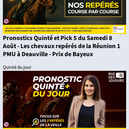
Pronostics Quinté et Pick 5 du Samedi 8
Août - Les chevaux repérés de la Réunion 1
PMU à Deauville - Prix de Bayeux
Quinté du jour