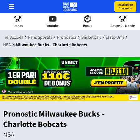
Inscription
Connexion
Pronos
Youtube
Bonus
Coupe Du Monde
Accueil
Paris Sportifs
Pronostics
Basketball
États-Unis
NBA
Milwaukee Bucks - Charlotte Bobcats
Pronostic Milwaukee Bucks -
Charlotte Bobcats
NBA