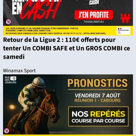
Retour de la Ligue 2 : 110€ offerts pour
tenter Un COMBI SAFE et Un GROS COMBI ce
samedi
Winamax Sport