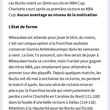
Les Bucks visent un 2ème succès en NBA Cup.
Charlotte court après sa première victoire en NBA
Cup.
Aucun avantage
au niveau de la motivation
L’état de forme
Milwaukee est attendu pour jouer le titre, du moins,
c'est son unique option si la franchise souhaite
conserver Giannis Antetokounmpo dans les semaines
à venir. Le Grec l'a annoncé, son rêve serait de jouer à
Milwaukee toute sa carrière, mais il se bat pour gagner
des titres NBA, pas simplement pour atteindre le
premier tour des playoffs. Depuis quelques matchs, les
Bucks ont dû mal à enchaîner les victoires, en perdant
le match d'après. Aucune série de victoire mise en
place par la franchise locale qui vient justement de
perdre contre Charlotte en Caroline du Nord (111-100)
dans la foulée d'une belle victoire à Dallas (114-116).
Attention à la régularité pour les Bucks qui fricote