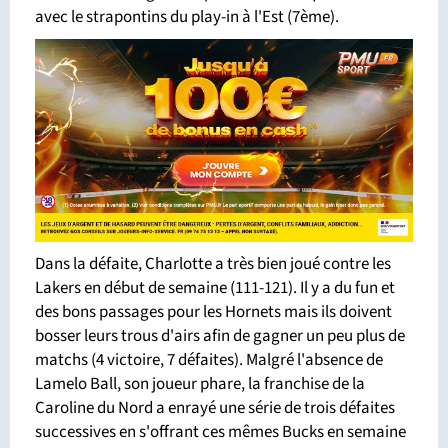
avec le strapontins du play-in à l'Est (7ème).
Dans la défaite, Charlotte a très bien joué contre les
Lakers en début de semaine (111-121). Il y a du fun et
des bons passages pour les Hornets mais ils doivent
bosser leurs trous d'airs afin de gagner un peu plus de
matchs (4 victoire, 7 défaites). Malgré l'absence de
Lamelo Ball, son joueur phare, la franchise de la
Caroline du Nord a enrayé une série de trois défaites
successives en s'offrant ces mêmes Bucks en semaine