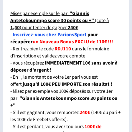
Misez par exemple sur le pari
"Giannis
Antetokounmpo score 30 points ou +"
(cote à
1,40
) pour tenter de gagner
240€
-
Inscrivez-vous chez ParionsSport
pour
récupérer
un Nouveau Bonus EXCLU de 110€ !!!
- Rentrez bien le code
RDJ110
dans le formulaire
d'inscription et validez votre compte
- Vous récupérez
IMMEDIATEMENT 10€ sans avoir à
déposer d'argent !
- En +, le montant de votre 1er pari vous est
offert
jusqu'à 100€ PEU IMPORTE son résultat !
- Misez par exemple vos 100€ déposés sur votre 1er
pari
"Giannis Antetokounmpo score 30 points ou
+"
- S'il est gagnant, vous remportez
240€
(140€ du pari +
les 100€ de Freebets offerts).
- S'il est perdant, vous avez toujours
100€ de