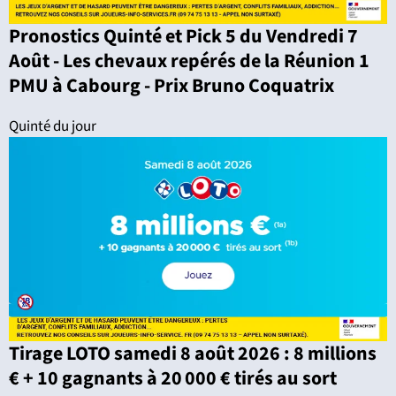
Pronostics Quinté et Pick 5 du Vendredi 7
Août - Les chevaux repérés de la Réunion 1
PMU à Cabourg - Prix Bruno Coquatrix
Quinté du jour
Tirage LOTO samedi 8 août 2026 : 8 millions
€ + 10 gagnants à 20 000 € tirés au sort