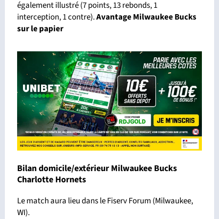
également illustré (7 points, 13 rebonds, 1
interception, 1 contre).
Avantage Milwaukee Bucks
sur le papier
Bilan domicile/extérieur Milwaukee Bucks
Charlotte Hornets
Le match aura lieu dans le Fiserv Forum (Milwaukee,
WI).