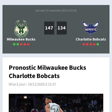
samedi 15 novembre 2025 à 02:00
147
134
:
Milwaukee Bucks
Charlotte Bobcats
Pronostic Milwaukee Bucks
Charlotte Bobcats
Mise à jour :
14/11/2025 à 11:57