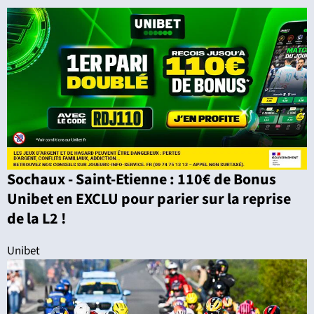
Sochaux - Saint-Etienne : 110€ de Bonus
Unibet en EXCLU pour parier sur la reprise
de la L2 !
Unibet