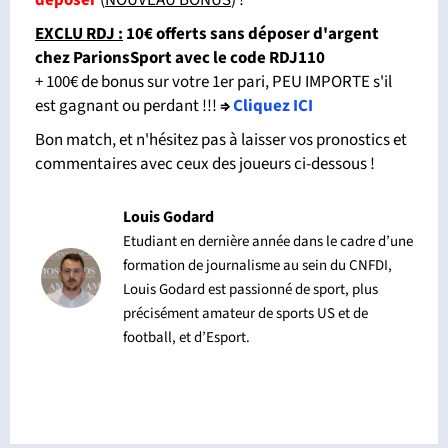
déposer
(
NOUVEAU BONUS
) !
EXCLU RDJ :
10€ offerts sans déposer d'argent
chez ParionsSport avec le code RDJ110
+ 100€ de bonus sur votre 1er pari, PEU IMPORTE s'il
est gagnant ou perdant !!!
⇒
Cliquez ICI
Bon match, et n'hésitez pas à laisser vos pronostics et
commentaires avec ceux des joueurs ci-dessous !
Louis Godard
Etudiant en dernière année dans le cadre d’une
formation de journalisme au sein du CNFDI,
Louis Godard est passionné de sport, plus
précisément amateur de sports US et de
football, et d’Esport.