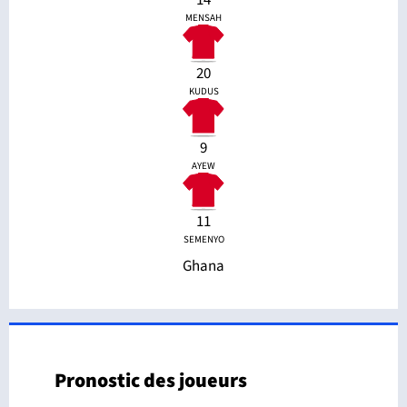
14
MENSAH
20
KUDUS
9
AYEW
11
SEMENYO
Ghana
Pronostic des joueurs