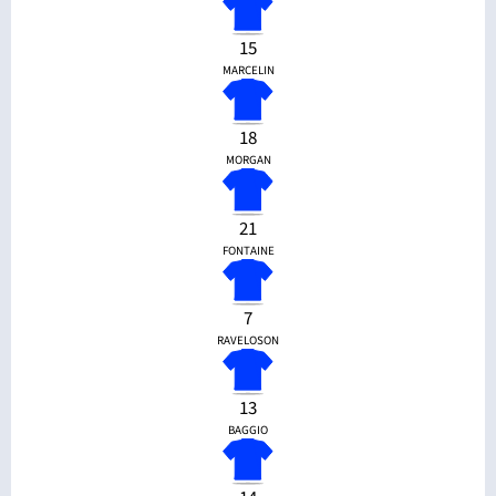
15
MARCELIN
18
MORGAN
21
FONTAINE
7
RAVELOSON
13
BAGGIO