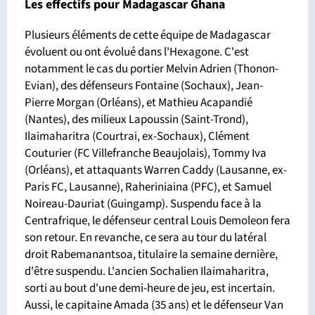
Les effectifs pour Madagascar Ghana
Plusieurs éléments de cette équipe de Madagascar
évoluent ou ont évolué dans l'Hexagone. C'est
notamment le cas du portier Melvin Adrien (Thonon-
Evian), des défenseurs Fontaine (Sochaux), Jean-
Pierre Morgan (Orléans), et Mathieu Acapandié
(Nantes), des milieux Lapoussin (Saint-Trond),
Ilaimaharitra (Courtrai, ex-Sochaux), Clément
Couturier (FC Villefranche Beaujolais), Tommy Iva
(Orléans), et attaquants Warren Caddy (Lausanne, ex-
Paris FC, Lausanne), Raheriniaina (PFC), et Samuel
Noireau-Dauriat (Guingamp). Suspendu face à la
Centrafrique, le défenseur central Louis Demoleon fera
son retour. En revanche, ce sera au tour du latéral
droit Rabemanantsoa, titulaire la semaine dernière,
d'être suspendu. L'ancien Sochalien Ilaimaharitra,
sorti au bout d'une demi-heure de jeu, est incertain.
Aussi, le capitaine Amada (35 ans) et le défenseur Van