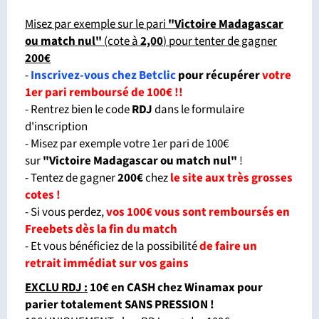
Misez par exemple sur le pari
"Victoire Madagascar
ou match nul"
(cote à
2,00
) pour tenter de gagner
200€
-
Inscrivez-vous chez Betclic
pour récupérer
votre
1er pari remboursé de 100€ !!
- Rentrez bien le code
RDJ
dans le formulaire
d'inscription
- Misez par exemple votre 1er pari de 100€
sur
"Victoire Madagascar ou match nul
"
!
- Tentez de gagner
200€
chez
le site aux très grosses
cotes !
- Si vous perdez,
vos 100€ vous sont remboursés en
Freebets dès la fin du match
- Et vous bénéficiez de la possibilité
de faire un
retrait immédiat sur vos gains
EXCLU RDJ :
10€ en CASH chez Winamax pour
parier totalement SANS PRESSION
!