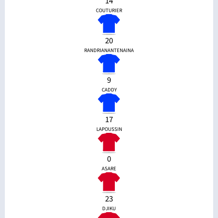
14
COUTURIER
20
RANDRIANANTENAINA
9
CADDY
17
LAPOUSSIN
0
ASARE
23
DJIKU