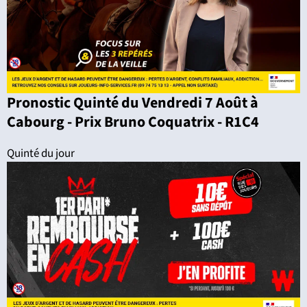
Pronostic Quinté du Vendredi 7 Août à
Cabourg - Prix Bruno Coquatrix - R1C4
Quinté du jour