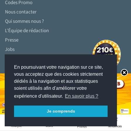
Codes Promo
Nous contacter
Qui sommes nous ?
L’Équipe de rédaction
Presse
Jobs
Conditions d'utilisation
Mentions légales
En poursuivant votre navigation sur ce site,
vous acceptez que des cookies strictement
Politique de confidentialité
dédiés à la navigation et aux statistiques
FAQ VIP
soient utilisés afin d'améliorer votre
expérience d'utilisateur.
En savoir plus ?
Sport
Je comprends
Parions Sport
13
Lotofoot 7
Stats
Analyse
Tendances
Pronos