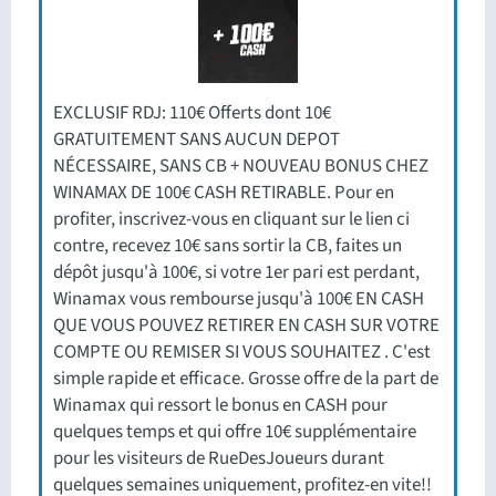
EXCLUSIF RDJ: 110€ Offerts dont 10€
GRATUITEMENT SANS AUCUN DEPOT
NÉCESSAIRE, SANS CB + NOUVEAU BONUS CHEZ
WINAMAX DE 100€ CASH RETIRABLE. Pour en
profiter, inscrivez-vous en cliquant sur le lien ci
contre, recevez 10€ sans sortir la CB, faites un
dépôt jusqu'à 100€, si votre 1er pari est perdant,
Winamax vous rembourse jusqu'à 100€ EN CASH
QUE VOUS POUVEZ RETIRER EN CASH SUR VOTRE
COMPTE OU REMISER SI VOUS SOUHAITEZ . C'est
simple rapide et efficace. Grosse offre de la part de
Winamax qui ressort le bonus en CASH pour
quelques temps et qui offre 10€ supplémentaire
pour les visiteurs de RueDesJoueurs durant
quelques semaines uniquement, profitez-en vite!!