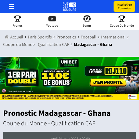
Inscription
Connexion
Pronos
Youtube
Bonus
Coupe Du Monde
Accueil
Paris Sportifs
Pronostics
Football
International
Coupe du Monde - Qualification CAF
Madagascar - Ghana
Pronostic Madagascar - Ghana
Coupe du Monde - Qualification CAF
lundi 24 mars 2025 à 20:00