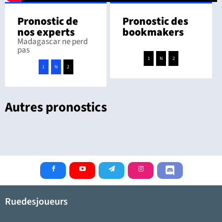
Pronostic de
Pronostic des
nos experts
bookmakers
Madagascar ne perd
pas
1
N
2
1
N
2
Autres pronostics
Ruedesjoueurs