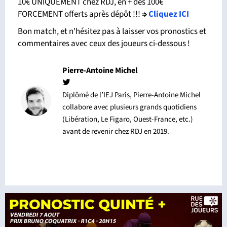
10€ UNIQUEMENT chez RDJ, en + des 100€
FORCEMENT offerts après dépôt !!!
⇒
Cliquez ICI
Bon match, et n'hésitez pas à laisser vos pronostics et
commentaires avec ceux des joueurs ci-dessous !
Pierre-Antoine Michel
Diplômé de l’IEJ Paris, Pierre-Antoine Michel
collabore avec plusieurs grands quotidiens
(Libération, Le Figaro, Ouest-France, etc.)
avant de revenir chez RDJ en 2019.