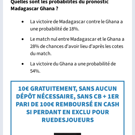
Quelles sont les probabilités du pronostic
Madagascar Ghana ?
La victoire de Madagascar contre le Ghana a
une probabilité de 18%.
Le match nul entre Madagascar et le Ghana a
28% de chances d'avoir lieu d'après les cotes
du match.
La victoire du Ghana a une probabilité de
54%.
10€ GRATUITEMENT, SANS AUCUN
DÉPÔT NÉCESSAIRE, SANS CB + 1ER
PARI DE 100€ REMBOURSÉ EN CASH
SI PERDANT EN EXCLU POUR
RUEDESJOUEURS