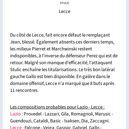
STULIC
Lecce
Du côté de Lecce, fait encore défaut le remplaçant
Jean, blessé. Également absents ces derniers temps,
les milieux Pierret et Marchwinski restent
indisponibles, à l'inverse du défenseur Perez qui est de
retour. Malgré son manque d'efficacité, l'attaquant
Stulic enchaîne les titularisations. Le très bon latéral
gauche Gallo est bien disponible. En galère dans le
domaine offensif, Lecce n'a marqué que 8 buts après
11 rencontres.
Les compositions probables pour Lazio - Lecce :
Lazio :
Provedel - Lazzari, Gila, Romagnoli, Marusic -
Guendouzi, Cataldi, Basic - Isaksen, Dia, Zaccagni.
Lecce :
Falcone - Veiga, Gaspar, Gabriel, Gallo -