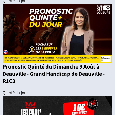
Quinté du jour
Pronostic Quinté du Dimanche 9 Août à
Deauville - Grand Handicap de Deauville -
R1C3
Quinté du jour