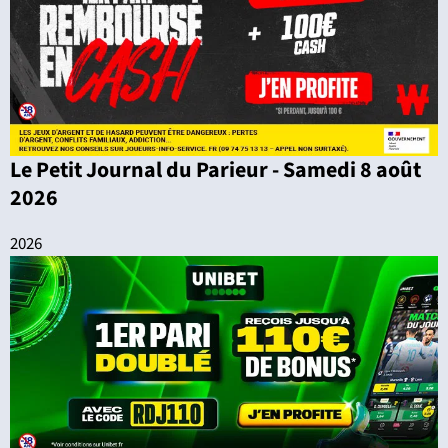
Le Petit Journal du Parieur - Samedi 8 août
2026
2026