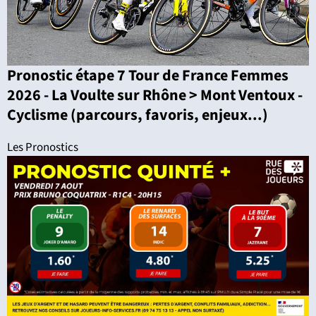
Pronostic étape 7 Tour de France Femmes
2026 - La Voulte sur Rhône > Mont Ventoux -
Cyclisme (parcours, favoris, enjeux...)
Les Pronostics