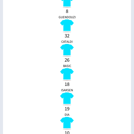
8
GUENDOUZI
32
CATALDI
26
BASIC
18
ISAKSEN
19
DIA
10