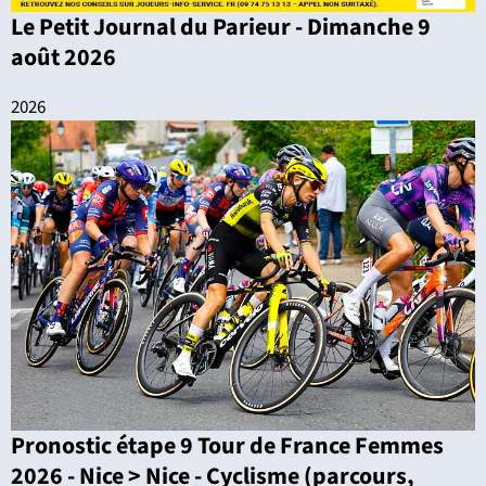
Le Petit Journal du Parieur - Dimanche 9
août 2026
2026
Pronostic étape 9 Tour de France Femmes
2026 - Nice > Nice - Cyclisme (parcours,