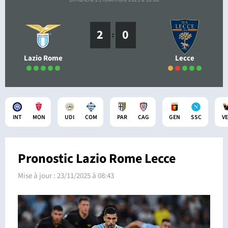
2
0
:
Lazio Rome
Lecce
INT
MON
UDI
COM
PAR
CAG
GEN
SSC
V
Pronostic Lazio Rome Lecce
Mise à jour :
23/11/2025 à 08:43