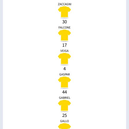
ZACCAGNI
30
FALCONE
17
VEIGA
4
GASPAR
44
GABRIEL
25
GALLO