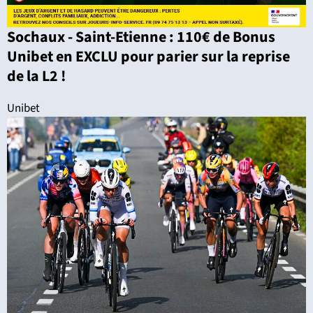
Sochaux - Saint-Etienne : 110€ de Bonus
Unibet en EXCLU pour parier sur la reprise
de la L2 !
Unibet