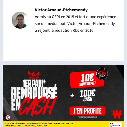
Victor Arnaud-Etchemendy
Admis au CFPJ en 2015 et fort d’une expérience
sur un média foot, Victor Arnaud-Etchemendy
a rejoint la rédaction RDJ en 2016