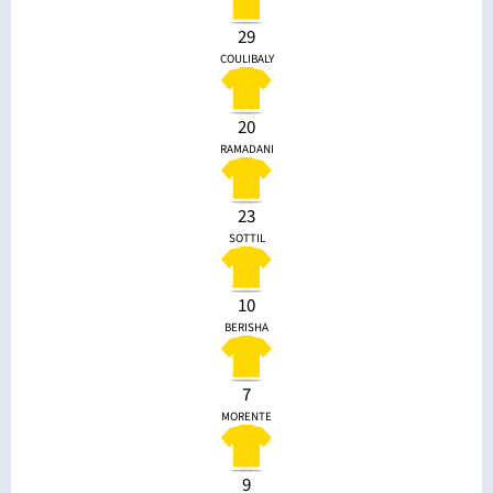
29
COULIBALY
20
RAMADANI
23
SOTTIL
10
BERISHA
7
MORENTE
9