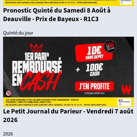
Pronostic Quinté du Samedi 8 Août à
Deauville - Prix de Bayeux - R1C3
Quinté du jour
Le Petit Journal du Parieur - Vendredi 7 août
2026
2026