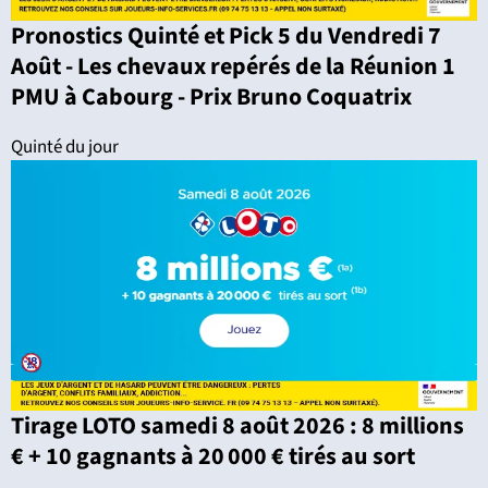
Pronostics Quinté et Pick 5 du Vendredi 7
Août - Les chevaux repérés de la Réunion 1
PMU à Cabourg - Prix Bruno Coquatrix
Quinté du jour
Tirage LOTO samedi 8 août 2026 : 8 millions
€ + 10 gagnants à 20 000 € tirés au sort