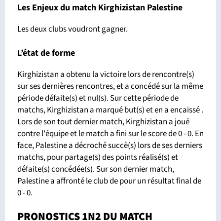
Les Enjeux du match Kirghizistan Palestine
Les deux clubs voudront gagner.
L’état de forme
Kirghizistan a obtenu la victoire lors de rencontre(s)
sur ses dernières rencontres, et a concédé sur la même
période défaite(s) et nul(s). Sur cette période de
matchs, Kirghizistan a marqué but(s) et en a encaissé .
Lors de son tout dernier match, Kirghizistan a joué
contre l'équipe et le match a fini sur le score de 0 - 0. En
face, Palestine a décroché succè(s) lors de ses derniers
matchs, pour partage(s) des points réalisé(s) et
défaite(s) concédée(s). Sur son dernier match,
Palestine a affronté le club de pour un résultat final de
0 - 0.
PRONOSTICS 1N2 DU MATCH