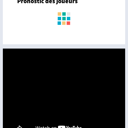
Pronostic des joueurs