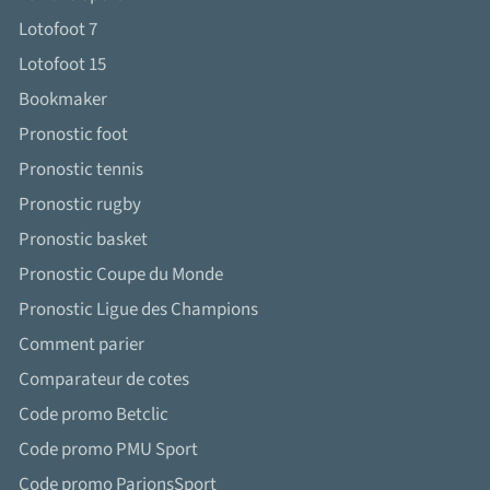
Lotofoot 7
Lotofoot 15
Bookmaker
Pronostic foot
Pronostic tennis
Pronostic rugby
Pronostic basket
Pronostic Coupe du Monde
Pronostic Ligue des Champions
Comment parier
Comparateur de cotes
Code promo Betclic
Code promo PMU Sport
Code promo ParionsSport