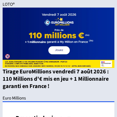
LOTO®
Tirage EuroMillions vendredi 7 août 2026 :
110 Millions d'€ mis en jeu + 1 Millionnaire
garanti en France !
Euro Millions