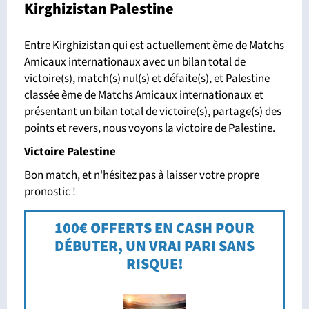
Kirghizistan Palestine
Entre Kirghizistan qui est actuellement ème de Matchs
Amicaux internationaux avec un bilan total de
victoire(s), match(s) nul(s) et défaite(s), et Palestine
classée ème de Matchs Amicaux internationaux et
présentant un bilan total de victoire(s), partage(s) des
points et revers, nous voyons la victoire de Palestine.
Victoire Palestine
Bon match, et n'hésitez pas à laisser votre propre
pronostic !
100€ OFFERTS EN CASH POUR
DÉBUTER, UN VRAI PARI SANS
RISQUE!