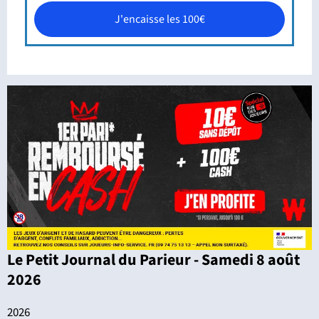
J'encaisse les 100€
Le Petit Journal du Parieur - Samedi 8 août
2026
2026