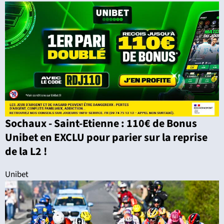
Sochaux - Saint-Etienne : 110€ de Bonus
Unibet en EXCLU pour parier sur la reprise
de la L2 !
Unibet