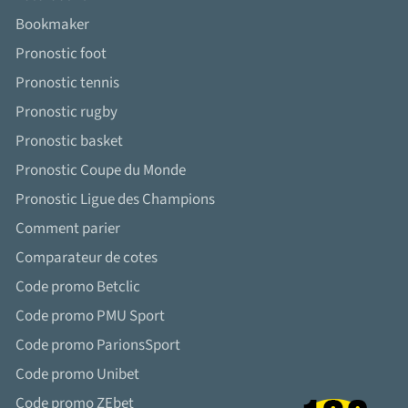
Bookmaker
Pronostic foot
Pronostic tennis
Pronostic rugby
Pronostic basket
Pronostic Coupe du Monde
Pronostic Ligue des Champions
Comment parier
Comparateur de cotes
Code promo Betclic
Code promo PMU Sport
Code promo ParionsSport
Code promo Unibet
Code promo ZEbet