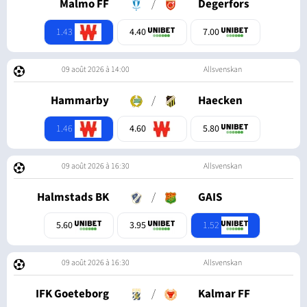
Malmo FF
/
Degerfors
1.43
4.40
7.00
09 août 2026 à 14:00
Allsvenskan
Hammarby
/
Haecken
1.46
4.60
5.80
09 août 2026 à 16:30
Allsvenskan
Halmstads BK
/
GAIS
1.52
5.60
3.95
09 août 2026 à 16:30
Allsvenskan
IFK Goeteborg
/
Kalmar FF