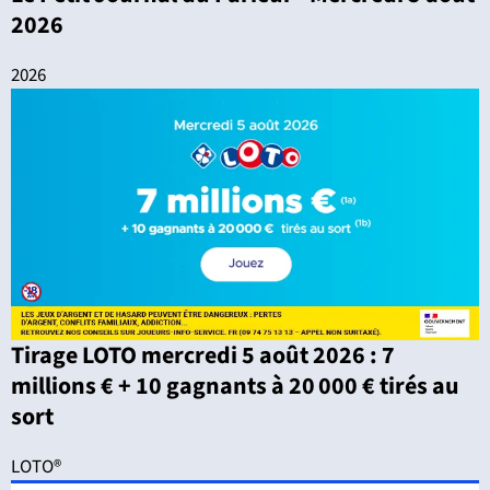
2026
2026
Tirage LOTO mercredi 5 août 2026 : 7
millions € + 10 gagnants à 20 000 € tirés au
sort
LOTO®