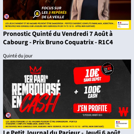
Pronostic Quinté du Vendredi 7 Août à
Cabourg - Prix Bruno Coquatrix - R1C4
Quinté du jour
Le Petit Journal du Parieur - Jeudi 6 août