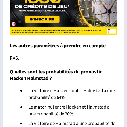
Les autres paramètres à prendre en compte
RAS.
Quelles sont les probabilités du pronostic
Hacken Halmstad ?
La victoire d'Hacken contre Halmstad a une
probabilité de 64%
Le match nul entre Hacken et Halmstad a
une probabilité de 20%
La victoire de Halmstad a une probabilité de