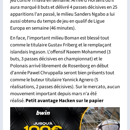
jeu contre Trnava en semaine. Arrivé d'Horsens où il
aura marqué 8 buts et délivré 4 passes décisives en 25
apparitions l'an passé, le milieu Sanders Ngabo a lui
aussi obtenu du temps de jeu en qualif de Ligue
Europa en semaine (46 minutes).
En face, l'important milieu Boman est blessé tout
comme le titulaire Gustav Friberg et le remplaçant
islandais Ingason. L'offensif Naeem Mohammed (3
buts, 3 passes décisives en championnat) et le
Polonais arrivé librement de Rosenborg en début
d'année Pawel Chruppalla seront bien présents tout
comme le buteur titulaire Yannick Agnero (5
réalisations, 2 passes décisives). Sur le mercato, aucun
mouvement important depuis mars n'a été
réalisé.
Petit avantage Hacken sur le papier