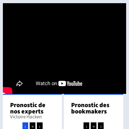
Pronostic de
Pronostic des
nos experts
bookmakers
Victoire Hacken
1
N
2
1
N
2