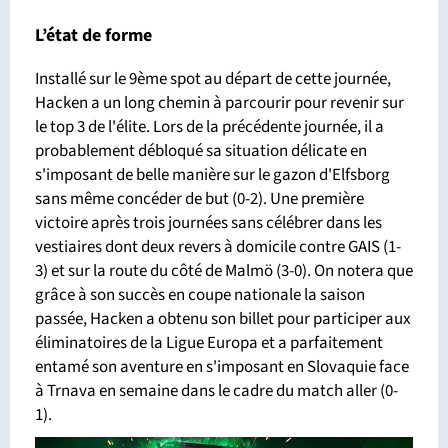
L’état de forme
Installé sur le 9ème spot au départ de cette journée,
Hacken a un long chemin à parcourir pour revenir sur
le top 3 de l'élite. Lors de la précédente journée, il a
probablement débloqué sa situation délicate en
s'imposant de belle manière sur le gazon d'Elfsborg
sans même concéder de but (0-2). Une première
victoire après trois journées sans célébrer dans les
vestiaires dont deux revers à domicile contre GAIS (1-
3) et sur la route du côté de Malmö (3-0). On notera que
grâce à son succès en coupe nationale la saison
passée, Hacken a obtenu son billet pour participer aux
éliminatoires de la Ligue Europa et a parfaitement
entamé son aventure en s'imposant en Slovaquie face
à Trnava en semaine dans le cadre du match aller (0-
1).