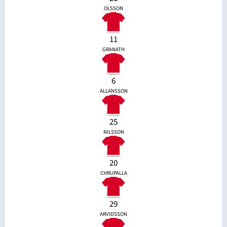
OLSSON
11
GRANATH
6
ALLANSSON
25
NILSSON
20
CHRUPALLA
29
ARVIDSSON