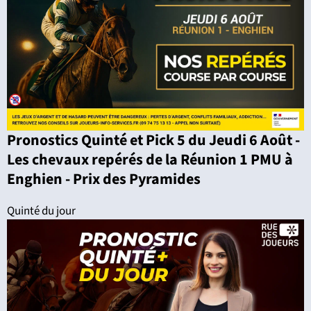
Pronostics Quinté et Pick 5 du Jeudi 6 Août -
Les chevaux repérés de la Réunion 1 PMU à
Enghien - Prix des Pyramides
Quinté du jour