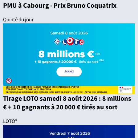
PMU à Cabourg - Prix Bruno Coquatrix
Quinté du jour
Tirage LOTO samedi 8 août 2026 : 8 millions
€ + 10 gagnants à 20 000 € tirés au sort
LOTO®