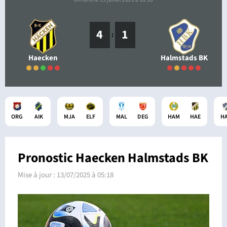
4
1
:
Haecken
Halmstads BK
ORG
AIK
MJA
ELF
MAL
DEG
HAM
HAE
H
Pronostic Haecken Halmstads BK
Mise à jour :
13/07/2025 à 05:18