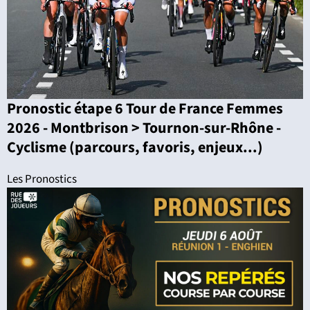
Pronostic étape 6 Tour de France Femmes
2026 - Montbrison > Tournon-sur-Rhône -
Cyclisme (parcours, favoris, enjeux...)
Les Pronostics