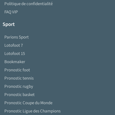
Politique de confidentialité
FAQ VIP
Sport
Parions Sport
Lotofoot 7
Lotofoot 15
Bookmaker
Pronostic foot
Pronostic tennis
Pronostic rugby
Pronostic basket
Pronostic Coupe du Monde
Pronostic Ligue des Champions