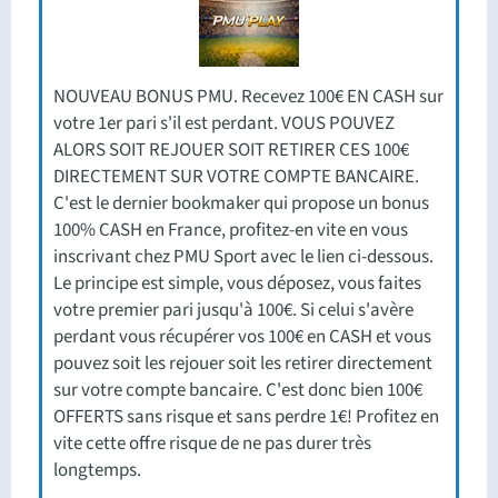
NOUVEAU BONUS PMU. Recevez 100€ EN CASH sur
votre 1er pari s'il est perdant. VOUS POUVEZ
ALORS SOIT REJOUER SOIT RETIRER CES 100€
DIRECTEMENT SUR VOTRE COMPTE BANCAIRE.
C'est le dernier bookmaker qui propose un bonus
100% CASH en France, profitez-en vite en vous
inscrivant chez PMU Sport avec le lien ci-dessous.
Le principe est simple, vous déposez, vous faites
votre premier pari jusqu'à 100€. Si celui s'avère
perdant vous récupérer vos 100€ en CASH et vous
pouvez soit les rejouer soit les retirer directement
sur votre compte bancaire. C'est donc bien 100€
OFFERTS sans risque et sans perdre 1€! Profitez en
vite cette offre risque de ne pas durer très
longtemps.