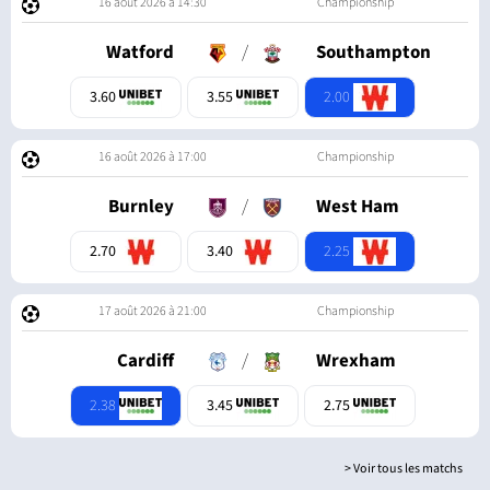
16 août 2026 à 14:30
Championship
Watford
/
Southampton
2.00
3.60
3.55
16 août 2026 à 17:00
Championship
Burnley
/
West Ham
2.25
2.70
3.40
17 août 2026 à 21:00
Championship
Cardiff
/
Wrexham
2.38
3.45
2.75
> Voir tous les matchs