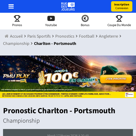
Inscription
Connexion
Pronos
Youtube
Bonus
Coupe Du Monde
Accueil
Paris Sportifs
Pronostics
Football
Angleterre
Championship
Charlton - Portsmouth
Pronostic Charlton - Portsmouth
Championship
mardi 17 février 2026 à 20:45