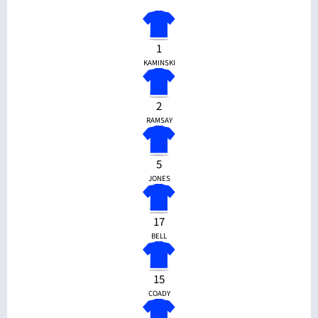
1
KAMINSKI
2
RAMSAY
5
JONES
17
BELL
15
COADY