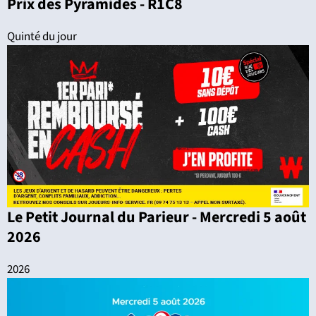
Prix des Pyramides - R1C8
Quinté du jour
Le Petit Journal du Parieur - Mercredi 5 août
2026
2026