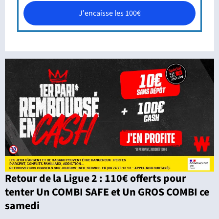
J'encaisse les 100€
Retour de la Ligue 2 : 110€ offerts pour
tenter Un COMBI SAFE et Un GROS COMBI ce
samedi