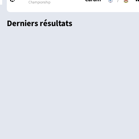
Championship
Derniers résultats