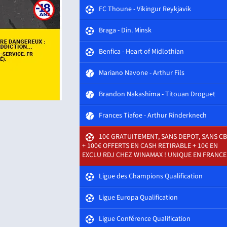
FC Thoune - Vikingur Reykjavik
Braga - Din. Minsk
Benfica - Heart of Midlothian
Mariano Navone - Arthur Fils
Brandon Nakashima - Titouan Droguet
Frances Tiafoe - Arthur Rinderknech
10€ GRATUITEMENT, SANS DEPOT, SANS CB
+ 100€ OFFERTS EN CASH RETIRABLE + 10€ EN
EXCLU RDJ CHEZ WINAMAX ! UNIQUE EN FRANCE
Ligue des Champions Qualification
Ligue Europa Qualification
Ligue Conférence Qualification