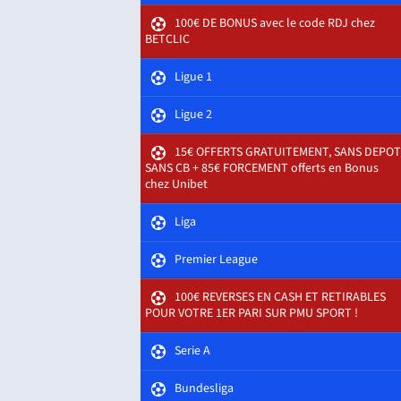
100€ DE BONUS avec le code RDJ chez
BETCLIC
Ligue 1
Ligue 2
15€ OFFERTS GRATUITEMENT, SANS DEPOT
SANS CB + 85€ FORCEMENT offerts en Bonus
chez Unibet
Liga
Premier League
100€ REVERSES EN CASH ET RETIRABLES
POUR VOTRE 1ER PARI SUR PMU SPORT !
Serie A
Bundesliga