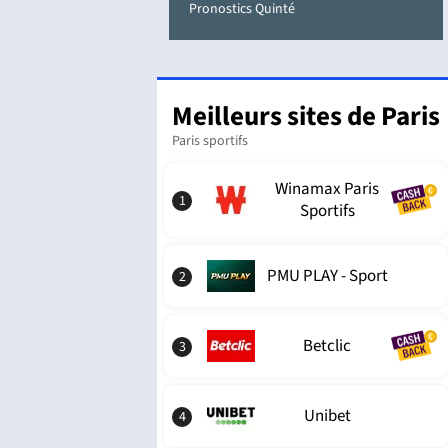
Pronostics Quinté
Meilleurs sites de Paris
Paris sportifs
Winamax Paris
1
Sportifs
PMU PLAY - Sport
2
Betclic
3
Unibet
4