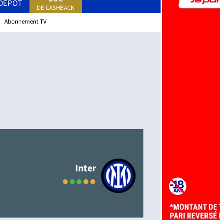
 DÉPÔT
DE CASHBACK
Abonnement TV
Inter