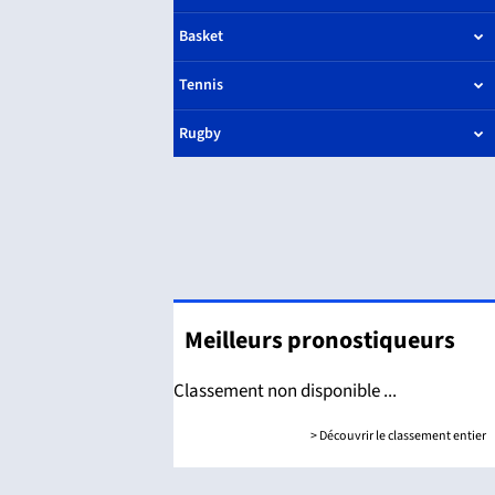
Basket
Tennis
Rugby
Meilleurs pronostiqueurs
Classement non disponible ...
> Découvrir le classement entier