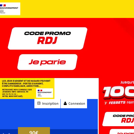
Inscription
Connexion
90€