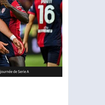
 journée de Serie A