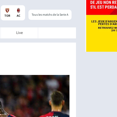
Tous les matchs de la Serie A
TOR
AC
Live