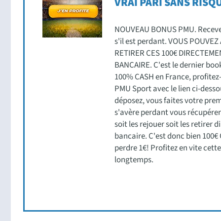
VRAI PARI SANS RISQ
NOUVEAU BONUS PMU. Recevez 1
s'il est perdant. VOUS POUVE
RETIRER CES 100€ DIRECTEM
BANCAIRE. C'est le dernier bo
100% CASH en France, profitez-
PMU Sport avec le lien ci-desso
déposez, vous faites votre premi
s'avère perdant vous récupérer
soit les rejouer soit les retire
bancaire. C'est donc bien 100€
perdre 1€! Profitez en vite cette
longtemps.