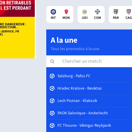
INT
MON
UDI
COM
PAR
CAG
A la une
Tous les pronostics à la une
Salzburg - Pafos FC
Hradec Kralove - Besiktas
Lech Poznan - Klaksvik
PAOK Salonique - Anderlecht
FC Thoune - Vikingur Reykjavik