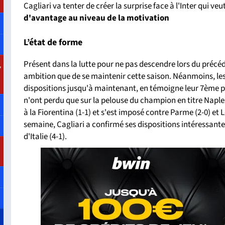
Cagliari va tenter de créer la surprise face à l'Inter qui veu
d'avantage
au niveau de la motivation
L’état de forme
Présent dans la lutte pour ne pas descendre lors du précéd
,
ambition que de se maintenir cette saison. Néanmoins, les
dispositions jusqu'à maintenant, en témoigne leur 7ème pla
n'ont perdu que sur la pelouse du champion en titre Naples
à la Fiorentina (1-1) et s'est imposé contre Parme (2-0) et 
semaine, Cagliari a confirmé ses dispositions intéressant
d'Italie (4-1).