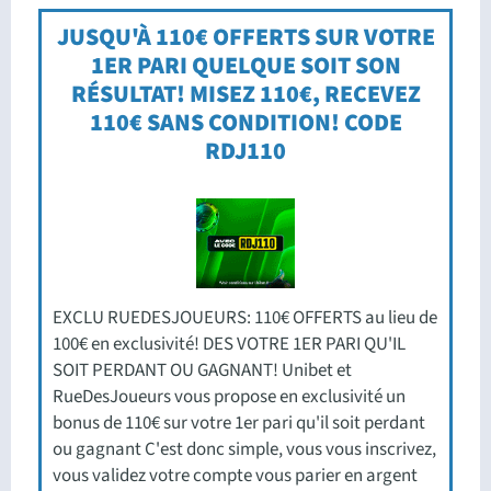
JUSQU'À 110€ OFFERTS SUR VOTRE
1ER PARI QUELQUE SOIT SON
RÉSULTAT! MISEZ 110€, RECEVEZ
110€ SANS CONDITION! CODE
RDJ110
EXCLU RUEDESJOUEURS: 110€ OFFERTS au lieu de
100€ en exclusivité! DES VOTRE 1ER PARI QU'IL
SOIT PERDANT OU GAGNANT! Unibet et
RueDesJoueurs vous propose en exclusivité un
bonus de 110€ sur votre 1er pari qu'il soit perdant
ou gagnant C'est donc simple, vous vous inscrivez,
vous validez votre compte vous parier en argent