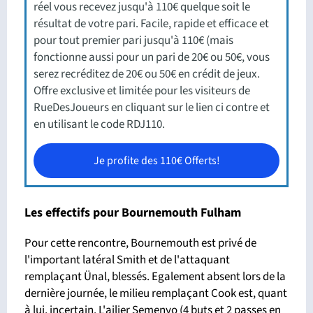
réel vous recevez jusqu'à 110€ quelque soit le
résultat de votre pari. Facile, rapide et efficace et
pour tout premier pari jusqu'à 110€ (mais
fonctionne aussi pour un pari de 20€ ou 50€, vous
serez recréditez de 20€ ou 50€ en crédit de jeux.
Offre exclusive et limitée pour les visiteurs de
RueDesJoueurs en cliquant sur le lien ci contre et
en utilisant le code RDJ110.
Je profite des 110€ Offerts!
Les effectifs pour Bournemouth Fulham
Pour cette rencontre, Bournemouth est privé de
l'important latéral Smith et de l'attaquant
remplaçant Ünal, blessés. Egalement absent lors de la
dernière journée, le milieu remplaçant Cook est, quant
à lui, incertain. L'ailier Semenyo (4 buts et 2 passes en