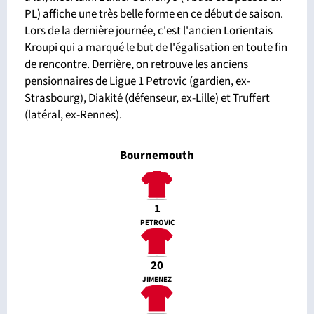
PL) affiche une très belle forme en ce début de saison.
Lors de la dernière journée, c'est l'ancien Lorientais
Kroupi qui a marqué le but de l'égalisation en toute fin
de rencontre. Derrière, on retrouve les anciens
pensionnaires de Ligue 1 Petrovic (gardien, ex-
Strasbourg), Diakité (défenseur, ex-Lille) et Truffert
(latéral, ex-Rennes).
Bournemouth
1
PETROVIC
20
JIMENEZ