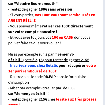
sur
"Victoire Bournemouth"
!
- Tentez de gagner
180€ sans pression
- Si vous perdez,
vos 100€ vous sont remboursés en
ARGENT RÉEL !!!
- Vous pouvez même
retirer ces 100€ directement
sur votre compte bancaire !
- Et vous avez toujours vos
10€ en CASH
dont vous
pouvez faire ce que vous voulez !
Misez par exemple sur le pari
"Semenyo
décisif"
(cote à
2,15
) pour tenter de gagner
215€
-
Inscrivez-vous chez Betclic
pour récupérer
votre
1er pari remboursé de 100€ !
- Rentrez bien le code
RDJVIP
dans le formulaire
d'inscription
- Misez par exemple votre 1er pari de 100€
sur
"Semenyo décisif
"
!
- Tentez de gagner
215€
chez
le site aux très grosses
cotes !