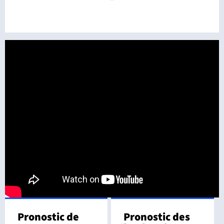
Pronostic de
Pronostic des