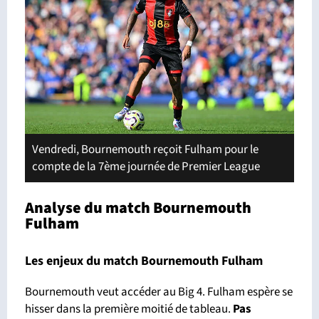
Vendredi, Bournemouth reçoit Fulham pour le
compte de la 7ème journée de Premier League
Analyse du match Bournemouth
Fulham
Les enjeux du match Bournemouth Fulham
Bournemouth veut accéder au Big 4. Fulham espère se
hisser dans la première moitié de tableau.
Pas