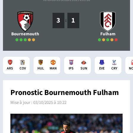
3
1
:
Bournemouth
Fulham
ARS
COV
HUL
MAN
IPS
SUN
EVE
CRY
N
Pronostic Bournemouth Fulham
Mise à jour :
03/10/2025 à 10:22