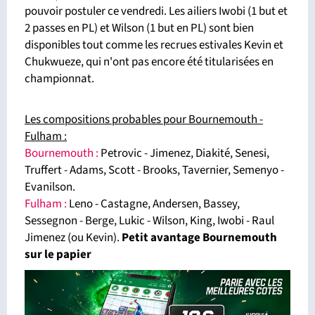
pouvoir postuler ce vendredi. Les ailiers Iwobi (1 but et
2 passes en PL) et Wilson (1 but en PL) sont bien
disponibles tout comme les recrues estivales Kevin et
Chukwueze, qui n'ont pas encore été titularisées en
championnat.
Les compositions probables pour Bournemouth -
Fulham :
Bournemouth :
Petrovic - Jimenez, Diakité, Senesi,
Truffert - Adams, Scott - Brooks, Tavernier, Semenyo -
Evanilson.
Fulham :
Leno - Castagne, Andersen, Bassey,
Sessegnon - Berge, Lukic - Wilson, King, Iwobi - Raul
Jimenez (ou Kevin).
Petit avantage Bournemouth
sur le papier