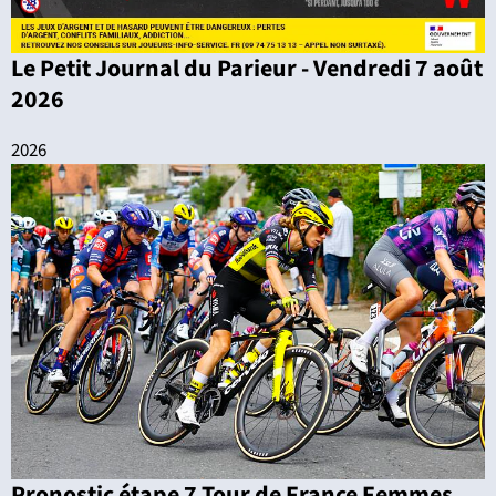
Le Petit Journal du Parieur - Vendredi 7 août
2026
2026
Pronostic étape 7 Tour de France Femmes