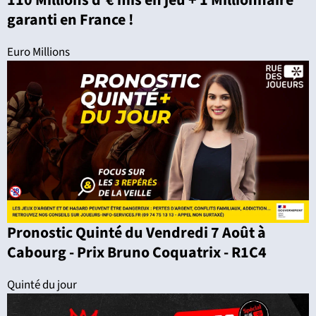
garanti en France !
Euro Millions
Pronostic Quinté du Vendredi 7 Août à
Cabourg - Prix Bruno Coquatrix - R1C4
Quinté du jour