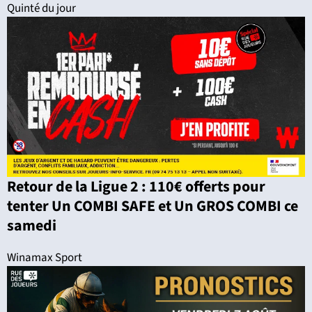
Quinté du jour
Retour de la Ligue 2 : 110€ offerts pour
tenter Un COMBI SAFE et Un GROS COMBI ce
samedi
Winamax Sport