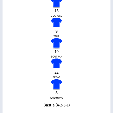
13
DUCROCQ
9
TOMI
10
BOUTRAH
22
SEBAS
8
KARAMOKO
Bastia (4-2-3-1)