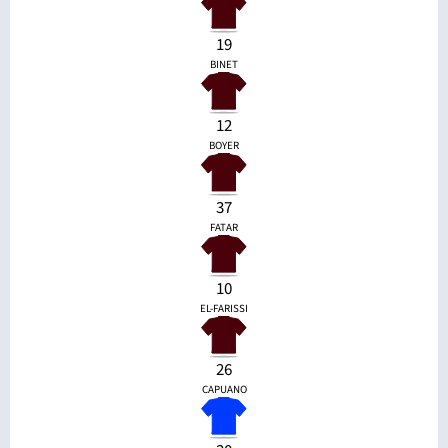
19
BINET
12
BOYER
37
FATAR
10
EL-FARISSI
26
CAPUANO