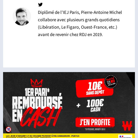
Diplômé de l’IEJ Paris, Pierre-Antoine Michel
collabore avec plusieurs grands quotidiens
(Libération, Le Figaro, Ouest-France, etc.)
avant de revenir chez RDJ en 2019.