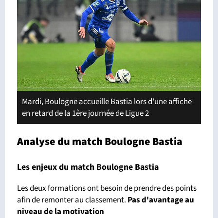
Mardi, Boulogne accueille Bastia lors d'une affiche
en retard de la 1ère journée de Ligue 2
Analyse du match Boulogne Bastia
Les enjeux du match Boulogne Bastia
Les deux formations ont besoin de prendre des points
afin de remonter au classement.
Pas d'avantage
au
niveau de la motivation