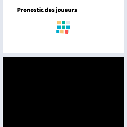
Pronostic des joueurs