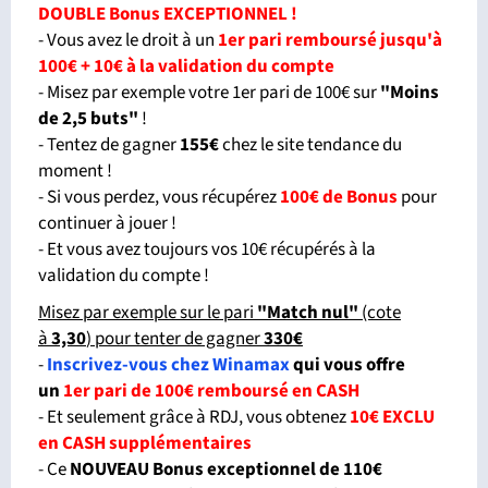
DOUBLE Bonus EXCEPTIONNEL !
- Vous avez le droit à un
1er pari remboursé jusqu'à
100€ + 10€ à la validation du compte
- Misez par exemple votre 1er pari de 100€ sur
"Moins
de 2,5 buts
"
!
- Tentez de gagner
155€
chez le site tendance du
moment !
- Si vous perdez, vous récupérez
100€ de Bonus
pour
continuer à jouer !
- Et vous avez toujours vos 10€ récupérés à la
validation du compte !
Misez par exemple sur le pari
"Match nul"
(cote
à
3,30
) pour tenter de gagner
330€
-
Inscrivez-vous chez Winamax
qui vous offre
un
1er pari de 100€ remboursé en CASH
- Et seulement grâce à RDJ, vous obtenez
10€ EXCLU
en CASH supplémentaires
- Ce
NOUVEAU Bonus exceptionnel de 110€