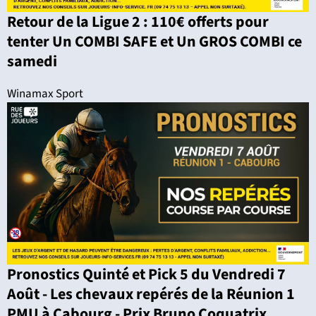
Retour de la Ligue 2 : 110€ offerts pour
tenter Un COMBI SAFE et Un GROS COMBI ce
samedi
Winamax Sport
Pronostics Quinté et Pick 5 du Vendredi 7
Août - Les chevaux repérés de la Réunion 1
PMU à Cabourg - Prix Bruno Coquatrix