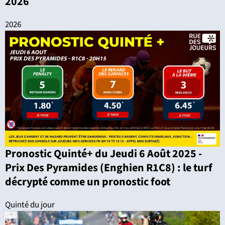
2026
2026
Pronostic Quinté+ du Jeudi 6 Août 2025 -
Prix Des Pyramides (Enghien R1C8) : le turf
décrypté comme un pronostic foot
Quinté du jour