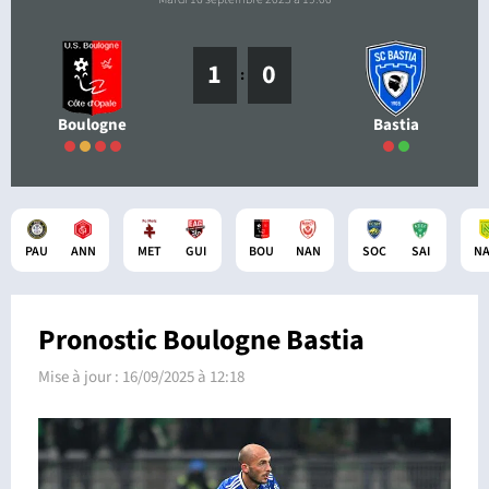
1
0
:
Boulogne
Bastia
PAU
ANN
MET
GUI
BOU
NAN
SOC
SAI
N
Pronostic Boulogne Bastia
Mise à jour :
16/09/2025 à 12:18