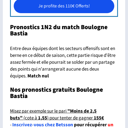
Je profite des 110€ Offerts!
Pronostics 1N2 du match Boulogne
Bastia
Entre deux équipes dont les secteurs offensifs sont en
berne en ce début de saison, cette partie risque d'être
assez fermée et elle pourrait se solder par un partage
des points qui n'arrangerait aucune des deux
équipes.
Match nul
Nos pronostics gratuits Boulogne
Bastia
Misez par exemple sur le pari
"Moins de 2,5
buts
"
(cote à
1,55
) pour tenter de gagner
155€
-
Inscrivez-vous chez Betsson
pour récupérer
un