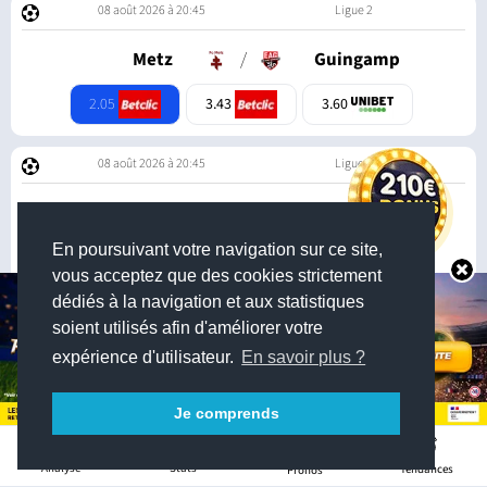
08 août 2026 à 20:45
Ligue 2
Metz
/
Guingamp
2.05
3.43
3.60
08 août 2026 à 20:45
Ligue 2
Boulogne
/
Nancy
En poursuivant votre navigation sur ce site,
3.20
2.50
2.83
vous acceptez que des cookies strictement
dédiés à la navigation et aux statistiques
08 août 2026 à 20:45
Ligue 2
soient utilisés afin d'améliorer votre
expérience d'utilisateur.
En savoir plus ?
Sochaux
/
Saint-Étienne
1.98
3.65
3.43
Je comprends
1
Stats
Analyse
Tendances
08 août 2026 à 20:45
Ligue 2
Pronos