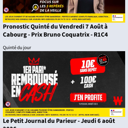
Pronostic Quinté du Vendredi 7 Août à
Cabourg - Prix Bruno Coquatrix - R1C4
Quinté du jour
Le Petit Journal du Parieur - Jeudi 6 août