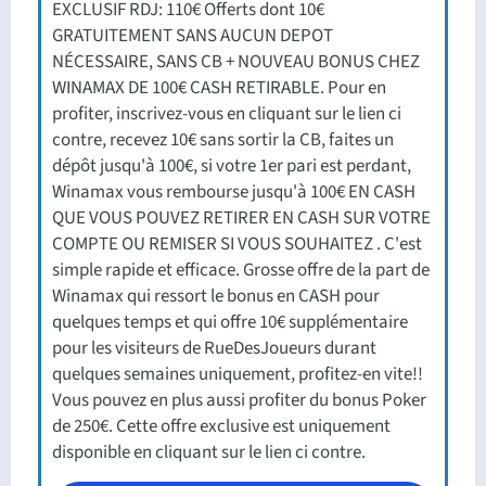
EXCLUSIF RDJ: 110€ Offerts dont 10€
GRATUITEMENT SANS AUCUN DEPOT
NÉCESSAIRE, SANS CB + NOUVEAU BONUS CHEZ
WINAMAX DE 100€ CASH RETIRABLE. Pour en
profiter, inscrivez-vous en cliquant sur le lien ci
contre, recevez 10€ sans sortir la CB, faites un
dépôt jusqu'à 100€, si votre 1er pari est perdant,
Winamax vous rembourse jusqu'à 100€ EN CASH
QUE VOUS POUVEZ RETIRER EN CASH SUR VOTRE
COMPTE OU REMISER SI VOUS SOUHAITEZ . C'est
simple rapide et efficace. Grosse offre de la part de
Winamax qui ressort le bonus en CASH pour
quelques temps et qui offre 10€ supplémentaire
pour les visiteurs de RueDesJoueurs durant
quelques semaines uniquement, profitez-en vite!!
Vous pouvez en plus aussi profiter du bonus Poker
de 250€. Cette offre exclusive est uniquement
disponible en cliquant sur le lien ci contre.