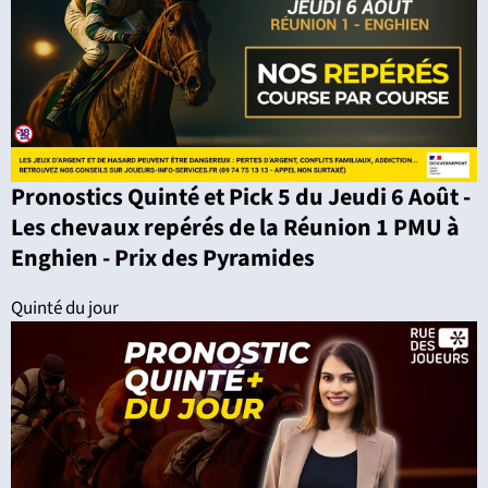
Pronostics Quinté et Pick 5 du Jeudi 6 Août -
Les chevaux repérés de la Réunion 1 PMU à
Enghien - Prix des Pyramides
Quinté du jour