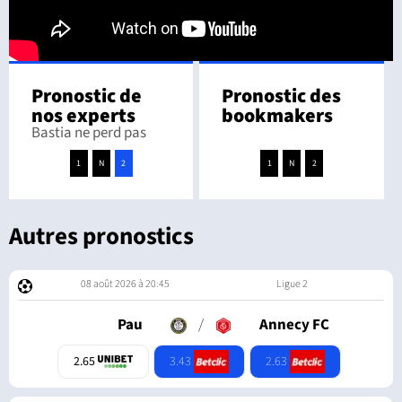
Pronostic de
Pronostic des
nos experts
bookmakers
Bastia ne perd pas
1
N
2
1
N
2
Autres pronostics
08 août 2026 à 20:45
Ligue 2
Pau
/
Annecy FC
3.43
2.63
2.65