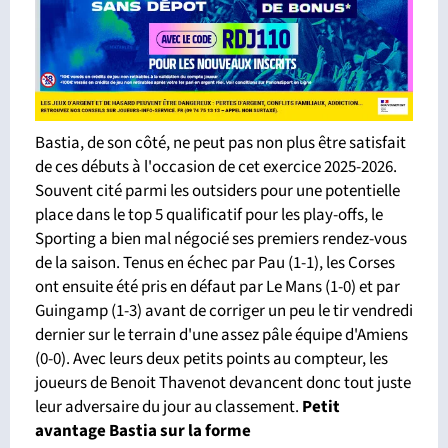
Bastia, de son côté, ne peut pas non plus être satisfait
de ces débuts à l'occasion de cet exercice 2025-2026.
Souvent cité parmi les outsiders pour une potentielle
place dans le top 5 qualificatif pour les play-offs, le
Sporting a bien mal négocié ses premiers rendez-vous
de la saison. Tenus en échec par Pau (1-1), les Corses
ont ensuite été pris en défaut par Le Mans (1-0) et par
Guingamp (1-3) avant de corriger un peu le tir vendredi
dernier sur le terrain d'une assez pâle équipe d'Amiens
(0-0). Avec leurs deux petits points au compteur, les
joueurs de Benoit Thavenot devancent donc tout juste
leur adversaire du jour au classement.
Petit
avantage Bastia sur la forme