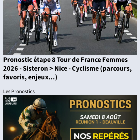
Pronostic étape 8 Tour de France Femmes
2026 - Sisteron > Nice - Cyclisme (parcours,
favoris, enjeux...)
Les Pronostics