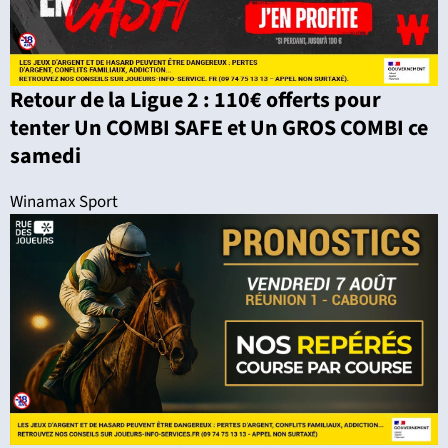
Retour de la Ligue 2 : 110€ offerts pour
tenter Un COMBI SAFE et Un GROS COMBI ce
samedi
Winamax Sport