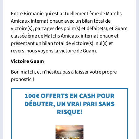
Entre Birmanie qui est actuellement ème de Matchs
Amicaux internationaux avec un bilan total de
victoire(s), partages des point(s) et défaite(s), et Guam
classée ème de Matchs Amicaux internationaux et
présentant un bilan total de victoire(s), nul(s) et
revers, nous voyons la victoire de Guam.
Victoire Guam
Bon match, et n'hésitez pas à laisser votre propre
pronostic !
100€ OFFERTS EN CASH POUR
DÉBUTER, UN VRAI PARI SANS
RISQUE!