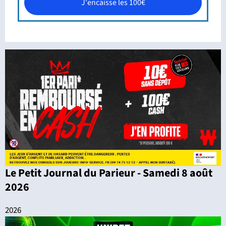
J'encaisse les 100€
Le Petit Journal du Parieur - Samedi 8 août
2026
2026