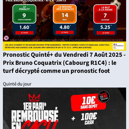
Pronostic Quinté+ du Vendredi 7 Août 2025 -
Prix Bruno Coquatrix (Cabourg R1C4) : le
turf décrypté comme un pronostic foot
Quinté du jour