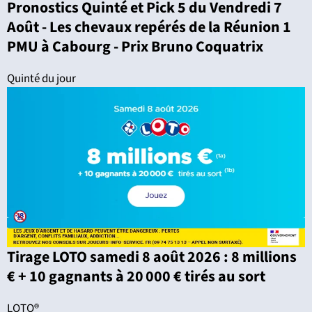
Pronostics Quinté et Pick 5 du Vendredi 7
Août - Les chevaux repérés de la Réunion 1
PMU à Cabourg - Prix Bruno Coquatrix
Quinté du jour
Tirage LOTO samedi 8 août 2026 : 8 millions
€ + 10 gagnants à 20 000 € tirés au sort
LOTO®