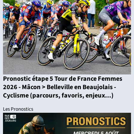
Pronostics Quinté et Pick 5 du Mercredi 5
Août - Les chevaux repérés de la Réunion 1
PMU à Saint-Malo - Grand National du Trot
(8ème étape)
Quinté du jour