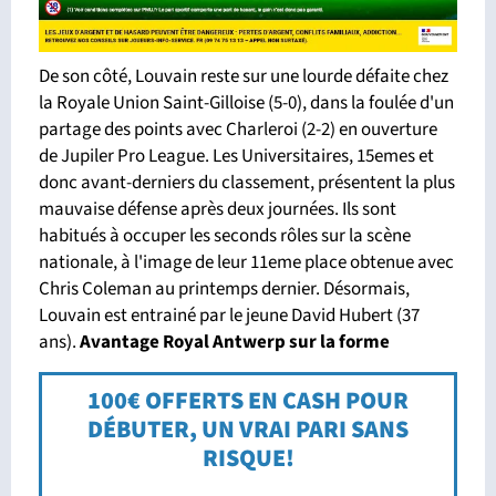
De son côté, Louvain reste sur une lourde défaite chez
la Royale Union Saint-Gilloise (5-0), dans la foulée d'un
partage des points avec Charleroi (2-2) en ouverture
de Jupiler Pro League. Les Universitaires, 15emes et
donc avant-derniers du classement, présentent la plus
mauvaise défense après deux journées. Ils sont
habitués à occuper les seconds rôles sur la scène
nationale, à l'image de leur 11eme place obtenue avec
Chris Coleman au printemps dernier. Désormais,
Louvain est entrainé par le jeune David Hubert (37
ans).
Avantage Royal Antwerp sur la forme
BONUS DE 100€ REMBOURSÉS
FREEBET SUR VOTRE 1ER PARI S'IL
EST PERDANT AVEC LE CODE RDJ