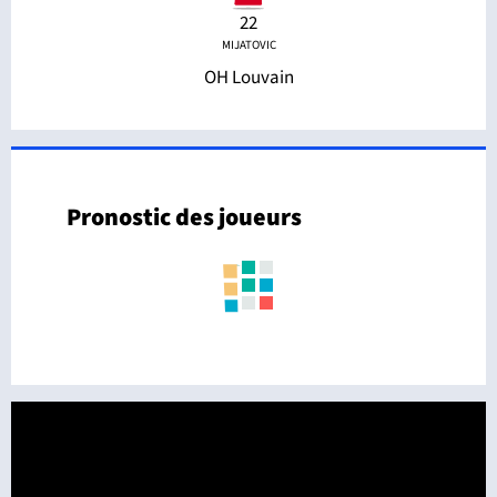
Pronostic de
Pronostic des
nos experts
bookmakers
Le Royal Antwerp
vainqueur
1
N
2
1
N
2