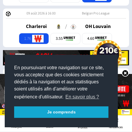
Antwerp
/
Waasland
1.66
3.80
5.10
14 août 2026 à 20:45
Belgian Pro League
Cercle Brugge
/
Saint-Trond
2.20
3.30
2.67
En poursuivant votre navigation sur ce site,
vous acceptez que des cookies strictement
15 août 2026 à 16:00
Belgian Pro League
dédiés à la navigation et aux statistiques
soient utilisés afin d'améliorer votre
Union St.-
/
Zulte Waregem
Gilloise
expérience d'utilisateur.
En savoir plus ?
1.30
4.40
7.50
Je comprends
7
15 août 2026 à 18:15
Belgian Pro League
Stats
Analyse
Tendances
Pronos