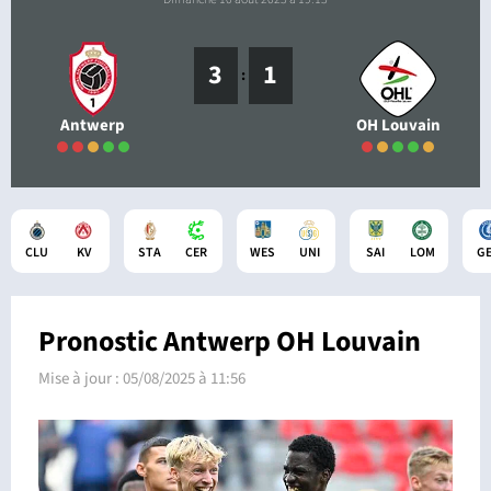
3
1
:
Antwerp
OH Louvain
CLU
KV
STA
CER
WES
UNI
SAI
LOM
G
Pronostic Antwerp OH Louvain
Mise à jour :
05/08/2025 à 11:56