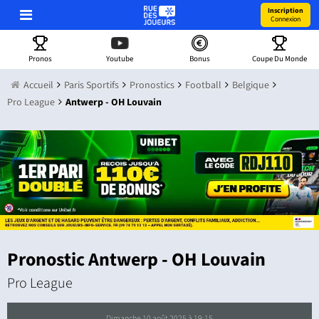
Inscription
Connexion
Pronos
Youtube
Bonus
Coupe Du Monde
Accueil
Paris Sportifs
Pronostics
Football
Belgique
Pro League
Antwerp - OH Louvain
Pronostic Antwerp - OH Louvain
Pro League
dimanche 10 août 2025 à 19:15