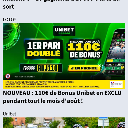
Pronostic étape 5 Tour de France Femmes
2026 - Mâcon > Belleville en Beaujolais -
Cyclisme (parcours, favoris, enjeux...)
Les Pronostics