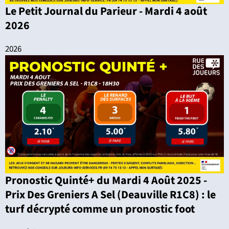
Quinté du jour
Pronostic étape 4 Tour de France Femmes
2026 - Gevrey-Chambertain > Dijon -
Cyclisme (parcours, favoris, enjeux...)
Les Pronostics