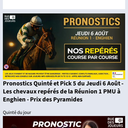
Pronostic Quinté du Jeudi 6 Août à Enghien -
Prix des Pyramides - R1C8
Quinté du jour