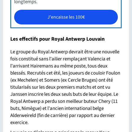
l'arrivant Hairemans au même poste, tous deux
blessés. Recrutés cet été, les joueurs de couloir Foulon
(ex Mechelen) et Somers (ex Cercle Bruges) ont été
titularisés sur les deux premiers matchs et ont vu
Janssen inscrire les deux seuls buts de leur équipe. Le
Royal Antwerp a perdu son meilleur buteur Chery (11
buts, Nimègue) et l'ancien international belge
Alderweireld (fin de carrière) par rapport au dernier
exercice.
Louvain se déplacera a priori sans la recrue Kayo
(milieu) et l'attaquant Ikwuemesi (4 buts la saison
dernière), blessés et déjà absents pour les premières
sorties. Les autres joueurs devraient tous être
disponibles dont le défenseur japonais Ominami (ex
Kawasaki Frontale) et l'offensif A.K. Traoré (ex Bourg-
en-Bresse), recrues estivales ayant obtenu le plus de
temps de jeu pour le moment. Ominami vient combler
le vide laissé par le départ de Ricca (Belgrano) et