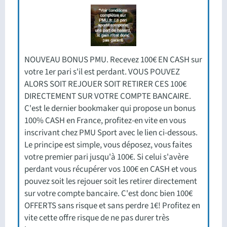
BONUS BETCLIC DE 100€ ! Pour en profiter,
inscrits-toi sur Betclic avec le code RDJ pour
obtenir 100€ de bonus sur votre 1er Pari si celui est
perdant. Simple, rapide et efficace! A vos paris
avec Betclic! Profitez-en vite, offre disponible
seulement quelques jours!
Je profite des 100€ avec le code RDJ
Les effectifs pour Royal Antwerp Louvain
Le groupe du Royal Antwerp devrait être une nouvelle
fois constitué sans l'ailier remplaçant Valencia et