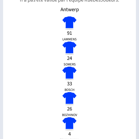
4
TSUNASHIMA
5
FOULON
10
BALIKWISHA
8
PRAET
20
DOUMBIA
7
KERK