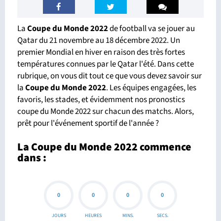
La
Coupe du Monde 2022
de football va se jouer au
Qatar du 21 novembre au 18 décembre 2022. Un
premier Mondial en hiver en raison des très fortes
températures connues par le Qatar l'été. Dans cette
rubrique, on vous dit tout ce que vous devez savoir sur
la
Coupe du Monde 2022
. Les équipes engagées, les
favoris, les stades, et évidemment nos pronostics
coupe du Monde 2022 sur chacun des matchs. Alors,
prêt pour l'événement sportif de l'année ?
La Coupe du Monde 2022 commence
dans :
0
0
0
0
JOURS
HEURES
MINS.
SECS.