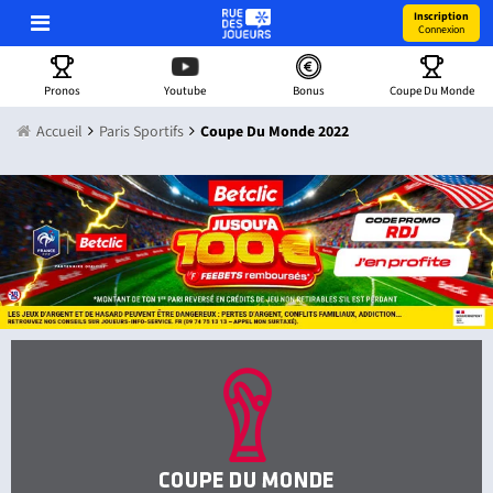
Inscription
Connexion
Pronos
Youtube
Bonus
Coupe Du Monde
Accueil
Paris Sportifs
Coupe Du Monde 2022