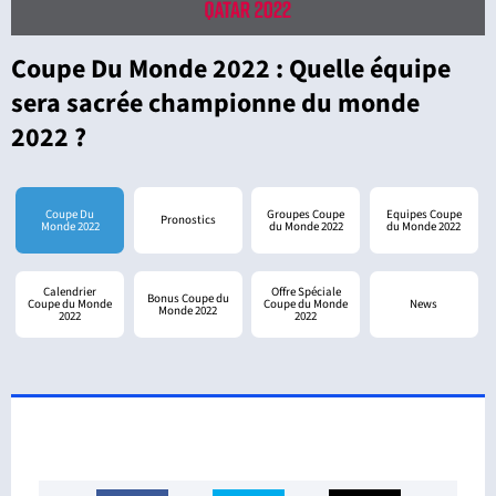
Coupe Du Monde 2022 : Quelle équipe
sera sacrée championne du monde
2022 ?
Coupe Du
Groupes Coupe
Equipes Coupe
Pronostics
Monde 2022
du Monde 2022
du Monde 2022
Calendrier
Offre Spéciale
Bonus Coupe du
Coupe du Monde
Coupe du Monde
News
Monde 2022
2022
2022