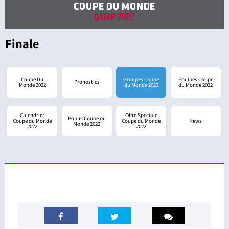
Finale
Coupe Du
Groupes Coupe
Equipes Coupe
Pronostics
Monde 2022
du Monde 2022
du Monde 2022
Calendrier
Offre Spéciale
Bonus Coupe du
Coupe du Monde
Coupe du Monde
News
Monde 2022
2022
2022