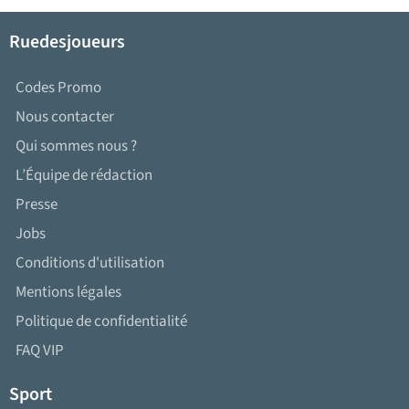
Ruedesjoueurs
Codes Promo
Nous contacter
Qui sommes nous ?
L’Équipe de rédaction
Presse
Jobs
Conditions d'utilisation
Mentions légales
Politique de confidentialité
FAQ VIP
Sport