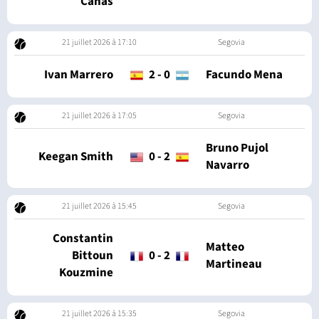
Canas
21 juillet 2026 à 17:10
Segovia
Ivan Marrero
2
-
0
Facundo Mena
21 juillet 2026 à 17:05
Segovia
Bruno Pujol
Keegan Smith
0
-
2
Navarro
21 juillet 2026 à 15:45
Segovia
Constantin
Matteo
Bittoun
0
-
2
Martineau
Kouzmine
21 juillet 2026 à 15:35
Segovia