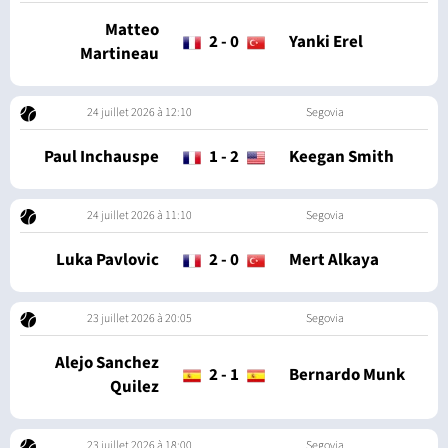
Matteo
2
-
0
Yanki Erel
Martineau
24 juillet 2026 à 12:10
Segovia
Paul Inchauspe
1
-
2
Keegan Smith
24 juillet 2026 à 11:10
Segovia
Luka Pavlovic
2
-
0
Mert Alkaya
23 juillet 2026 à 20:05
Segovia
Alejo Sanchez
2
-
1
Bernardo Munk
Quilez
23 juillet 2026 à 18:00
Segovia