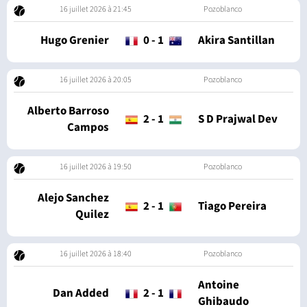
16 juillet 2026 à 21:45
Pozoblanco
Hugo Grenier
0
-
1
Akira Santillan
16 juillet 2026 à 20:05
Pozoblanco
Alberto Barroso
2
-
1
S D Prajwal Dev
Campos
16 juillet 2026 à 19:50
Pozoblanco
Alejo Sanchez
2
-
1
Tiago Pereira
Quilez
16 juillet 2026 à 18:40
Pozoblanco
Antoine
Dan Added
2
-
1
Ghibaudo