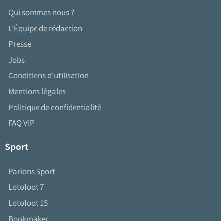
Qui sommes nous ?
L’Équipe de rédaction
Presse
Jobs
Conditions d'utilisation
Mentions légales
Politique de confidentialité
FAQ VIP
Sport
Parions Sport
Lotofoot 7
Lotofoot 15
Bookmaker