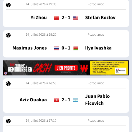
14 juillet 2026 à 19:30
Pozoblanco
Yi Zhou
2
-
1
Stefan Kozlov
14 juillet 2026 à 19:20
Pozoblanco
Maximus Jones
0
-
1
Ilya Ivashka
14 juillet 2026 à 18:50
Pozoblanco
Juan Pablo
Aziz Ouakaa
2
-
1
Ficovich
14 juillet 2026 à 17:10
Pozoblanco