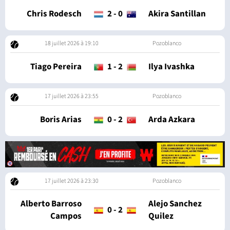
Chris Rodesch
2
-
0
Akira Santillan
18 juillet 2026 à 19:10
Pozoblanco
Tiago Pereira
1
-
2
Ilya Ivashka
17 juillet 2026 à 23:55
Pozoblanco
Boris Arias
0
-
2
Arda Azkara
17 juillet 2026 à 23:30
Pozoblanco
Alberto Barroso
Alejo Sanchez
0
-
2
Campos
Quilez