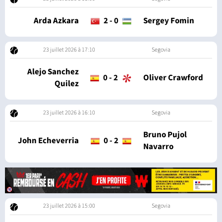
Arda Azkara
2
-
0
Sergey Fomin
23 juillet 2026 à 17:10
Segovia
Alejo Sanchez
0
-
2
Oliver Crawford
Quilez
23 juillet 2026 à 16:10
Segovia
Bruno Pujol
John Echeverria
0
-
2
Navarro
23 juillet 2026 à 15:00
Segovia