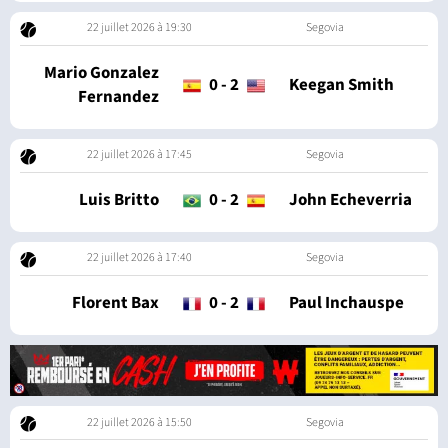
22 juillet 2026 à 19:30
Segovia
Mario Gonzalez
0
-
2
Keegan Smith
Fernandez
22 juillet 2026 à 17:45
Segovia
Luis Britto
0
-
2
John Echeverria
22 juillet 2026 à 17:40
Segovia
Florent Bax
0
-
2
Paul Inchauspe
22 juillet 2026 à 15:50
Segovia