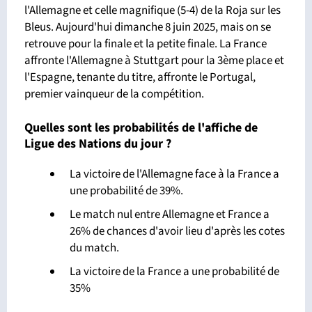
l'Allemagne et celle magnifique (5-4) de la Roja sur les
Bleus. Aujourd'hui dimanche 8 juin 2025, mais on se
retrouve pour la finale et la petite finale. La France
affronte l'Allemagne à Stuttgart pour la 3ème place et
l'Espagne, tenante du titre, affronte le Portugal,
premier vainqueur de la compétition.
Quelles sont les probabilités de l'affiche de
Ligue des Nations du jour ?
La victoire de l'Allemagne face à la France a
une probabilité de 39%.
Le match nul entre Allemagne et France a
26% de chances d'avoir lieu d'après les cotes
du match.
La victoire de la France a une probabilité de
35%