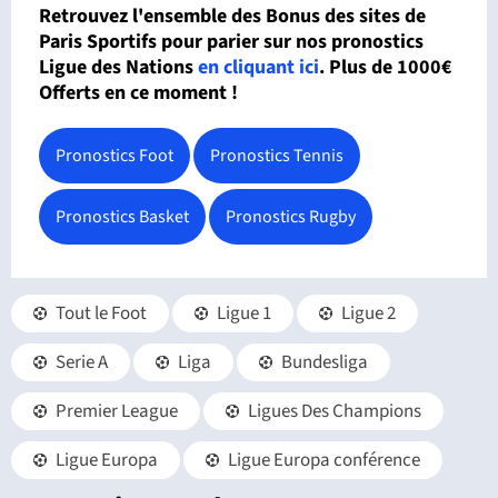
Retrouvez l'ensemble des Bonus des sites de
Paris Sportifs pour parier sur nos pronostics
Ligue des Nations
en cliquant ici
. Plus de 1000€
Offerts
en ce moment
!
Pronostics Foot
Pronostics Tennis
Pronostics Basket
Pronostics Rugby
Tout le Foot
Ligue 1
Ligue 2
Serie A
Liga
Bundesliga
Premier League
Ligues Des Champions
Ligue Europa
Ligue Europa conférence