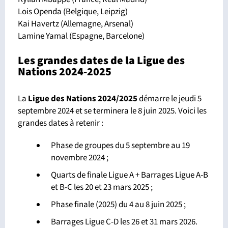
Lois Openda (Belgique, Leipzig)
Kai Havertz (Allemagne, Arsenal)
Lamine Yamal (Espagne, Barcelone)
Les grandes dates de la Ligue des
Nations 2024-2025
La
Ligue des Nations 2024/2025
démarre le jeudi 5
septembre 2024 et se terminera le 8 juin 2025. Voici les
grandes dates à retenir :
Phase de groupes du 5 septembre au 19
novembre 2024 ;
Quarts de finale Ligue A + Barrages Ligue A-B
et B-C les 20 et 23 mars 2025 ;
Phase finale (2025) du 4 au 8 juin 2025 ;
Barrages Ligue C-D les 26 et 31 mars 2026.