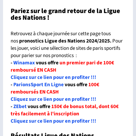
Pariez sur le grand retour de la Ligue
des Nations !
Retrouvez à chaque journée sur cette page tous
nos
pronostics Ligue des Nations 2024/2025.
Pour
les jouer, voici une sélection de sites de paris sportifs
pour parier sur nos pronostics :
-
Winamax
vous offre
un premier pari de 100€
remboursé EN CASH
Cliquez sur ce lien pour en profiter !!!
-
ParionsSport En Ligne
vous offre
100€
remboursés EN CASH
Cliquez sur ce lien pour en profiter !!!
-
ZEbet
vous offre
150€ de bonus total, dont 60€
très facilement à l'inscription
Cliquez sur ce lien pour en profiter !!!
Résultats Ligue des Nations