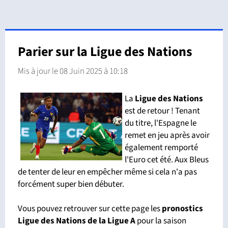
Parier sur la Ligue des Nations
Mis à jour le
08 Juin 2025 à 10:18
La
Ligue des Nations
est de retour ! Tenant
du titre, l'Espagne le
remet en jeu après avoir
également remporté
l'Euro cet été. Aux Bleus
de tenter de leur en empêcher même si cela n'a pas
forcément super bien débuter.
Vous pouvez retrouver sur cette page les
pronostics
Ligue des Nations de la Ligue A
pour la saison