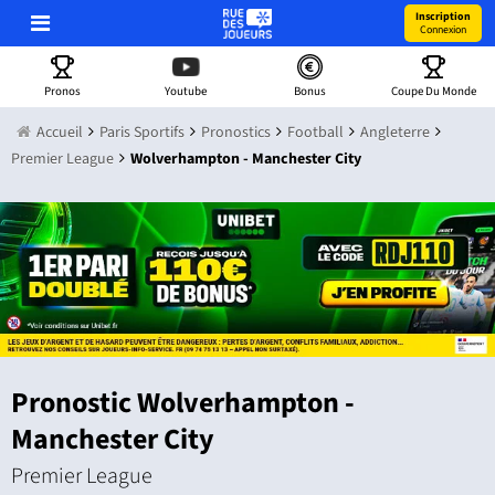
Inscription
Connexion
Pronos
Youtube
Bonus
Coupe Du Monde
Accueil
Paris Sportifs
Pronostics
Football
Angleterre
Premier League
Wolverhampton - Manchester City
Pronostic Wolverhampton -
Manchester City
Premier League