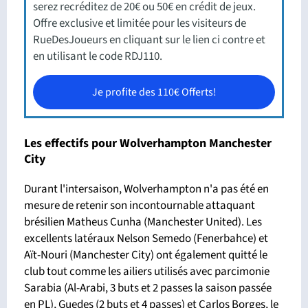
serez recréditez de 20€ ou 50€ en crédit de jeux.
Offre exclusive et limitée pour les visiteurs de
RueDesJoueurs en cliquant sur le lien ci contre et
en utilisant le code RDJ110.
Je profite des 110€ Offerts!
Les effectifs pour Wolverhampton Manchester
City
Durant l'intersaison, Wolverhampton n'a pas été en
mesure de retenir son incontournable attaquant
brésilien Matheus Cunha (Manchester United). Les
excellents latéraux Nelson Semedo (Fenerbahce) et
Aït-Nouri (Manchester City) ont également quitté le
club tout comme les ailiers utilisés avec parcimonie
Sarabia (Al-Arabi, 3 buts et 2 passes la saison passée
en PL), Guedes (2 buts et 4 passes) et Carlos Borges, le