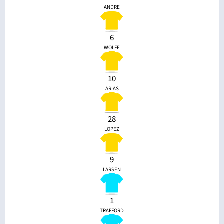
ANDRE
6
WOLFE
10
ARIAS
28
LOPEZ
9
LARSEN
1
TRAFFORD