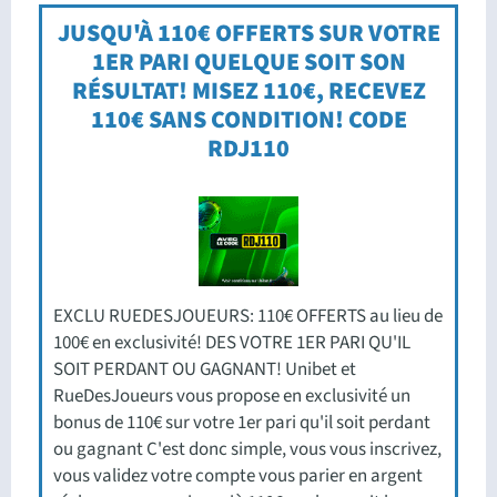
JUSQU'À 110€ OFFERTS SUR VOTRE
1ER PARI QUELQUE SOIT SON
RÉSULTAT! MISEZ 110€, RECEVEZ
110€ SANS CONDITION! CODE
RDJ110
EXCLU RUEDESJOUEURS: 110€ OFFERTS au lieu de
100€ en exclusivité! DES VOTRE 1ER PARI QU'IL
SOIT PERDANT OU GAGNANT! Unibet et
RueDesJoueurs vous propose en exclusivité un
bonus de 110€ sur votre 1er pari qu'il soit perdant
ou gagnant C'est donc simple, vous vous inscrivez,
vous validez votre compte vous parier en argent