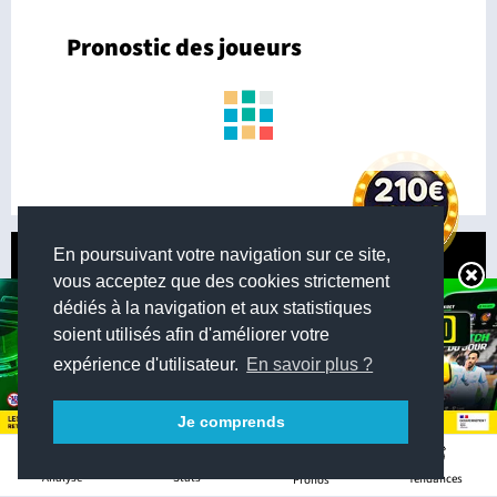
Pronostic des joueurs
En poursuivant votre navigation sur ce site,
vous acceptez que des cookies strictement
dédiés à la navigation et aux statistiques
soient utilisés afin d'améliorer votre
expérience d'utilisateur.
En savoir plus ?
Je comprends
12
Stats
Analyse
Tendances
Pronos