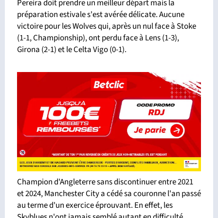
Pereira doit prendre un meilleur départ mais la
préparation estivale s'est avérée délicate. Aucune
victoire pour les Wolves qui, après un nul face à Stoke
(1-1, Championship), ont perdu face à Lens (1-3),
Girona (2-1) et le Celta Vigo (0-1).
Champion d'Angleterre sans discontinuer entre 2021
et 2024, Manchester City a cédé sa couronne l'an passé
au terme d'un exercice éprouvant. En effet, les
Skyblues n'ont jamais semblé autant en difficulté