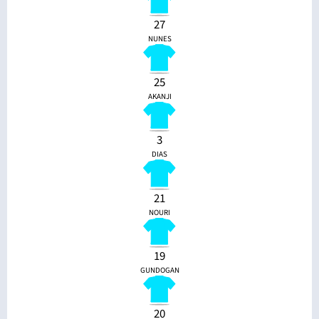
27
NUNES
25
AKANJI
3
DIAS
21
NOURI
19
GUNDOGAN
20