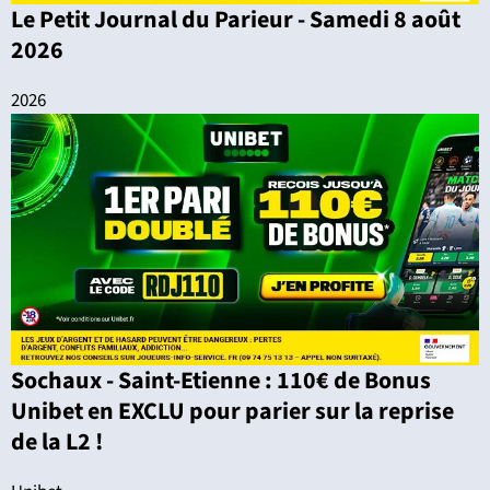
Le Petit Journal du Parieur - Samedi 8 août
2026
2026
Sochaux - Saint-Etienne : 110€ de Bonus
Unibet en EXCLU pour parier sur la reprise
de la L2 !