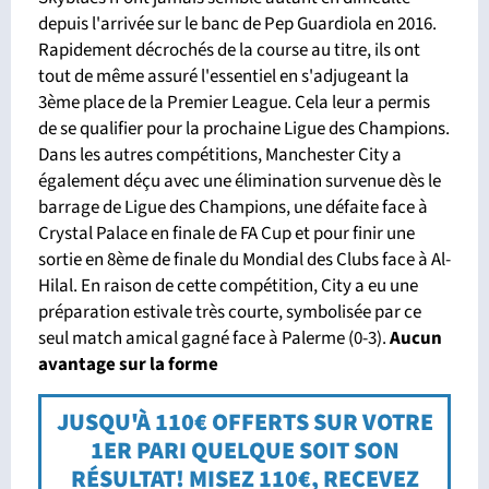
depuis l'arrivée sur le banc de Pep Guardiola en 2016.
Rapidement décrochés de la course au titre, ils ont
tout de même assuré l'essentiel en s'adjugeant la
3ème place de la Premier League. Cela leur a permis
de se qualifier pour la prochaine Ligue des Champions.
Dans les autres compétitions, Manchester City a
également déçu avec une élimination survenue dès le
barrage de Ligue des Champions, une défaite face à
Crystal Palace en finale de FA Cup et pour finir une
sortie en 8ème de finale du Mondial des Clubs face à Al-
Hilal. En raison de cette compétition, City a eu une
préparation estivale très courte, symbolisée par ce
seul match amical gagné face à Palerme (0-3).
Aucun
avantage sur la forme
JUSQU'À 110€ OFFERTS SUR VOTRE
1ER PARI QUELQUE SOIT SON
RÉSULTAT! MISEZ 110€, RECEVEZ