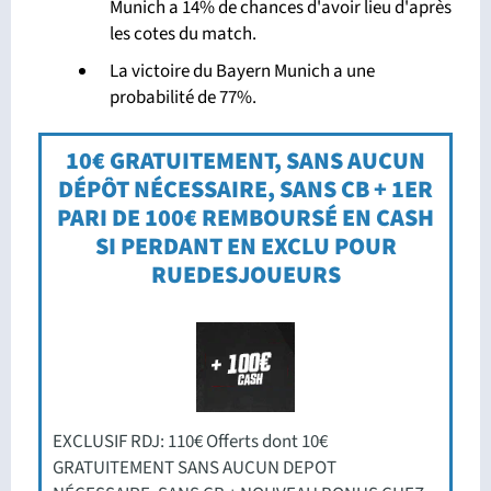
Munich a 14% de chances d'avoir lieu d'après
les cotes du match.
La victoire du Bayern Munich a une
probabilité de 77%.
10€ GRATUITEMENT, SANS AUCUN
DÉPÔT NÉCESSAIRE, SANS CB + 1ER
PARI DE 100€ REMBOURSÉ EN CASH
SI PERDANT EN EXCLU POUR
RUEDESJOUEURS
EXCLUSIF RDJ: 110€ Offerts dont 10€
GRATUITEMENT SANS AUCUN DEPOT