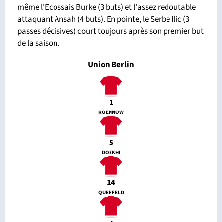
même l'Ecossais Burke (3 buts) et l'assez redoutable
attaquant Ansah (4 buts). En pointe, le Serbe Ilic (3
passes décisives) court toujours après son premier but
de la saison.
Union Berlin
1
ROENNOW
5
DOEKHI
14
QUERFELD