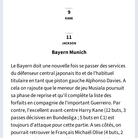
9
KANE
11
JACKSON
Bayern Munich
Le Bayern doit une nouvelle fois se passer des services
du défenseur central japonais Ito et de l'habituel
titulaire en tant que piston gauche Alphonso Davies. A
cela on rajoute que le meneur de jeu Musiala poursuit
sa phase de reprise et qu'il complète la liste des
forfaits en compagnie de l'important Guerreiro. Par
contre, l'excellent avant-centre Harry Kane (12 buts, 3
passes décisives en Bundesliga ; 5 buts en C1) est
toujours d'attaque pour cette partie. A ses côtés, on
pourrait retrouver le Français Michaël Olise (4 buts, 2