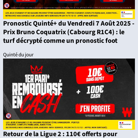
Pronostic Quinté+ du Vendredi 7 Août 2025 -
Prix Bruno Coquatrix (Cabourg R1C4) : le
turf décrypté comme un pronostic foot
Quinté du jour
Retour de la Ligue 2 : 110€ offerts pour