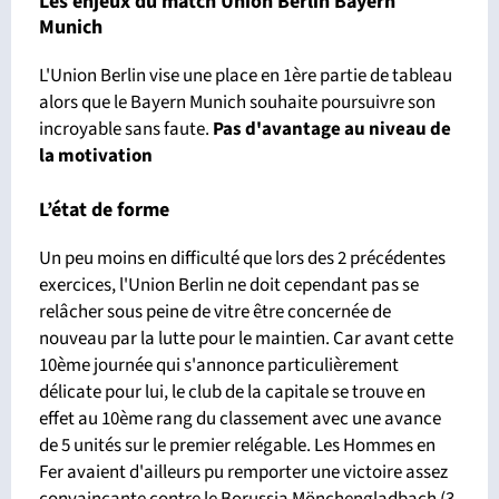
Les enjeux du match Union Berlin Bayern
Munich
L'Union Berlin vise une place en 1ère partie de tableau
alors que le Bayern Munich souhaite poursuivre son
incroyable sans faute.
Pas d'avantage
au niveau de
la motivation
L’état de forme
Un peu moins en difficulté que lors des 2 précédentes
exercices, l'Union Berlin ne doit cependant pas se
relâcher sous peine de vitre être concernée de
nouveau par la lutte pour le maintien. Car avant cette
10ème journée qui s'annonce particulièrement
délicate pour lui, le club de la capitale se trouve en
effet au 10ème rang du classement avec une avance
de 5 unités sur le premier relégable. Les Hommes en
Fer avaient d'ailleurs pu remporter une victoire assez