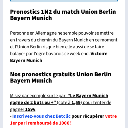
Pronostics 1N2 du match Union Berlin
Bayern Munich
Personne en Allemagne ne semble pouvoir se mettre
en travers du chemin du Bayern Munich en ce moment
et l'Union Berlin risque bien elle aussi de se faire
balayer par l'ogre bavarois ce week-end.
Victoire
Bayern Munich
Nos pronostics gratuits Union Berlin
Bayern Munich
Misez par exemple sur le pari
"Le Bayern Munich
gagne de 2 buts ou +"
(cote à
1,59
) pour tenter de
gagner
159€
-
Inscrivez-vous chez Betclic
pour récupérer
votre
1er pari remboursé de 100€ !