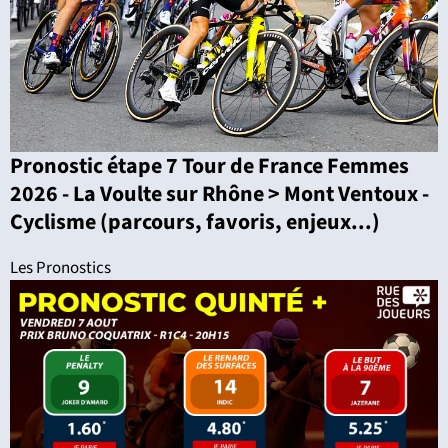
Pronostic étape 7 Tour de France Femmes
2026 - La Voulte sur Rhône > Mont Ventoux -
Cyclisme (parcours, favoris, enjeux...)
Les Pronostics