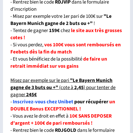
- Rentrez bien le code
RDJVIP
dans le formulaire
d'inscription
- Misez par exemple votre 1er pari de 100€ sur
"Le
Bayern Munich gagne de 2 buts ou +"
!
- Tentez de gagner
159€
chez
le site aux très grosses
cotes !
- Si vous perdez,
vos 100€ vous sont remboursés en
Feebets dès la fin du match
- Et vous bénéficiez de la possibilité
de faire un
retrait immédiat sur vos gains
Misez par exemple sur le pari
"
Le Bayern Munich
gagne de 3 buts ou +
"
(cote à
2,45
) pour tenter de
gagner
245€
-
Inscrivez-vous chez Unibet
pour récupérer
un
DOUBLE Bonus EXCEPTIONNEL !
- Vous avez le droit en effet à
10€ SANS DEPOSER
d'argent + 100€ de pari remboursés !
- Rentrez bien le code
RDJGOLD
dans le formulaire