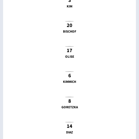
3
KIM
20
BISCHOF
17
OLISE
6
KIMMICH
8
GORETZKA
14
DIAZ