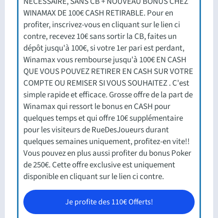
NÉCESSAIRE, SANS CB + NOUVEAU BONUS CHEZ
WINAMAX DE 100€ CASH RETIRABLE. Pour en
profiter, inscrivez-vous en cliquant sur le lien ci
contre, recevez 10€ sans sortir la CB, faites un
dépôt jusqu'à 100€, si votre 1er pari est perdant,
Winamax vous rembourse jusqu'à 100€ EN CASH
QUE VOUS POUVEZ RETIRER EN CASH SUR VOTRE
COMPTE OU REMISER SI VOUS SOUHAITEZ . C'est
simple rapide et efficace. Grosse offre de la part de
Winamax qui ressort le bonus en CASH pour
quelques temps et qui offre 10€ supplémentaire
pour les visiteurs de RueDesJoueurs durant
quelques semaines uniquement, profitez-en vite!!
Vous pouvez en plus aussi profiter du bonus Poker
de 250€. Cette offre exclusive est uniquement
disponible en cliquant sur le lien ci contre.
Je profite des 110€ Offerts!