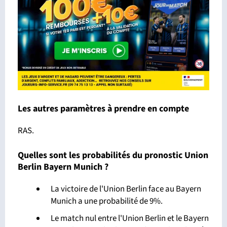
Les autres paramètres à prendre en compte
RAS.
Quelles sont les probabilités du pronostic Union
Berlin Bayern Munich ?
La victoire de l'Union Berlin face au Bayern
Munich a une probabilité de 9%.
Le match nul entre l'Union Berlin et le Bayern