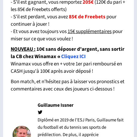
- S'il est gagnant, vous remportez
205€
(120€ du pari +
les 85€ de Freebets offerts)
- S'il est perdant, vous avez
85€ de Freebets
pour
continuer à jouer !
- Et vous avez toujours vos
15€ supplémentaires
pour
miser sur ce que vous voulez !
NOUVEAU :
10€ sans déposer d'argent, sans sortir
la CB chez Winamax
⇒
Cliquez ICI
Winamax vous offre en + votre 1er pari remboursé en
CASH jusqu'à 100€ après avoir déposé !
Bon match, et n'hésitez pas à laisser vos pronostics et
commentaires avec ceux des joueurs ci-dessous !
Guillaume Issner
Diplômé en 2019 de l’ESJ Paris, Guillaume fait
du football et du tennis ses sports de
prédilection. De plus, il apprécie