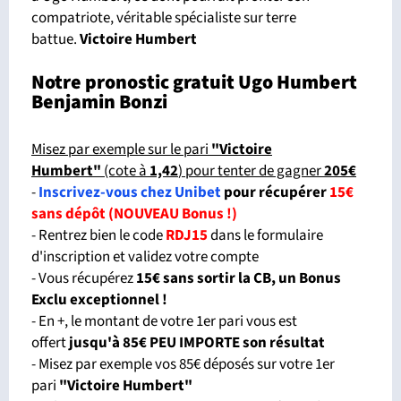
compatriote, véritable spécialiste sur terre
battue.
Victoire Humbert
Notre pronostic gratuit Ugo Humbert
Benjamin Bonzi
Misez par exemple sur le pari
"Victoire
Humbert"
(cote à
1,42
)
pour tenter de gagner
205€
-
Inscrivez-vous chez Unibet
pour récupérer
15€
sans dépôt (NOUVEAU Bonus !)
- Rentrez bien le code
RDJ15
dans le formulaire
d'inscription et validez votre compte
- Vous récupérez
15€ sans sortir la CB, un Bonus
Exclu exceptionnel !
- En +, le montant de votre 1er pari vous est
offert
jusqu'à 85€ PEU IMPORTE son résultat
- Misez par exemple vos 85€ déposés sur votre 1er
pari
"Victoire Humbert"