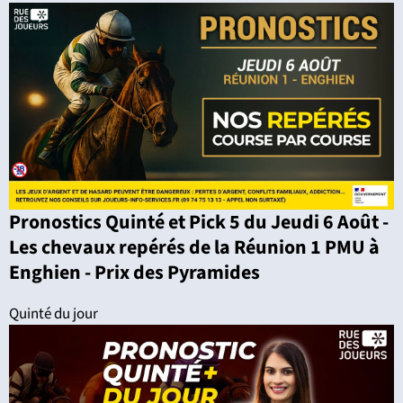
Pronostics Quinté et Pick 5 du Jeudi 6 Août -
Les chevaux repérés de la Réunion 1 PMU à
Enghien - Prix des Pyramides
Quinté du jour