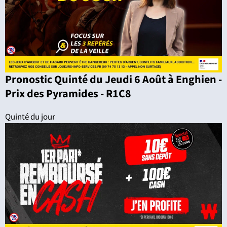
Pronostic Quinté du Jeudi 6 Août à Enghien -
Prix des Pyramides - R1C8
Quinté du jour