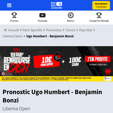
Inscription
Connexion
Pronos
Youtube
Bonus
Coupe Du Monde
Accueil
Paris Sportifs
Pronostics
Tennis
Pays-Bas
Libema Open
Ugo Humbert - Benjamin Bonzi
Pronostic Ugo Humbert - Benjamin
Bonzi
Libema Open