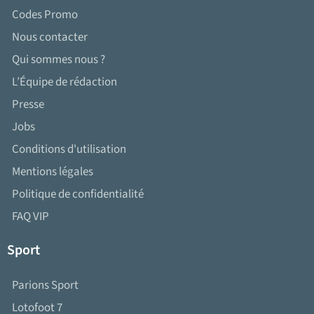
Codes Promo
Nous contacter
Qui sommes nous ?
L’Équipe de rédaction
Presse
Jobs
Conditions d'utilisation
Mentions légales
Politique de confidentialité
FAQ VIP
Sport
Parions Sport
Lotofoot 7