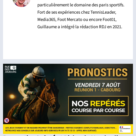
particulièrement le domaine des paris sportifs.
Fort de ses expériences chez TennisLeader,
Media365, Foot Mercato ou encore Foot01,
Guillaume a intégré la rédaction RDJ en 2021.