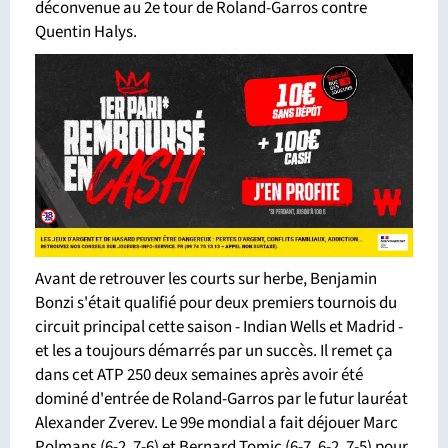
déconvenue au 2e tour de Roland-Garros contre
Quentin Halys.
Avant de retrouver les courts sur herbe, Benjamin
Bonzi s'était qualifié pour deux premiers tournois du
circuit principal cette saison - Indian Wells et Madrid -
et les a toujours démarrés par un succès. Il remet ça
dans cet ATP 250 deux semaines après avoir été
dominé d'entrée de Roland-Garros par le futur lauréat
Alexander Zverev. Le 99e mondial a fait déjouer Marc
Polmans (6-2, 7-6) et Bernard Tomic (6-7, 6-2, 7-5) pour