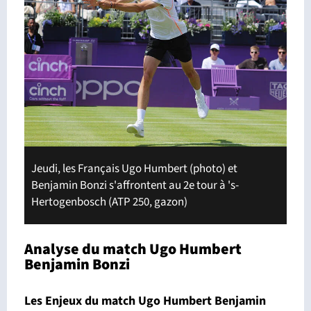
Jeudi, les Français Ugo Humbert (photo) et
Benjamin Bonzi s'affrontent au 2e tour à 's-
Hertogenbosch (ATP 250, gazon)
Analyse du match Ugo Humbert
Benjamin Bonzi
Les Enjeux du match Ugo Humbert Benjamin