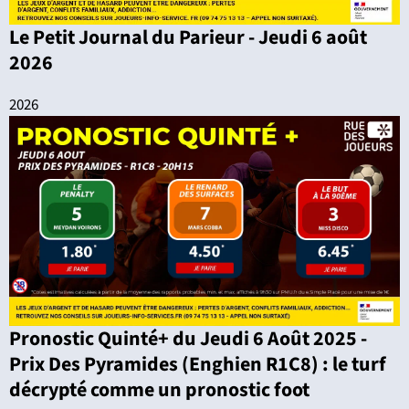
Le Petit Journal du Parieur - Jeudi 6 août
2026
2026
Pronostic Quinté+ du Jeudi 6 Août 2025 -
Prix Des Pyramides (Enghien R1C8) : le turf
décrypté comme un pronostic foot