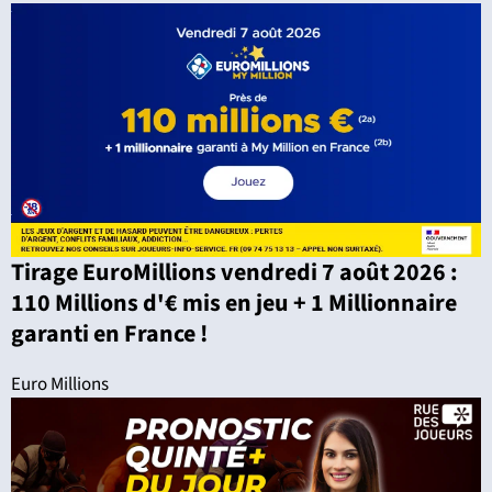
Tirage EuroMillions vendredi 7 août 2026 :
110 Millions d'€ mis en jeu + 1 Millionnaire
garanti en France !
Euro Millions